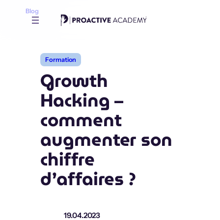
Aller
Blog
au
contenu
Formation
Growth
Hacking –
comment
augmenter son
chiffre
d’affaires ?
19.04.2023