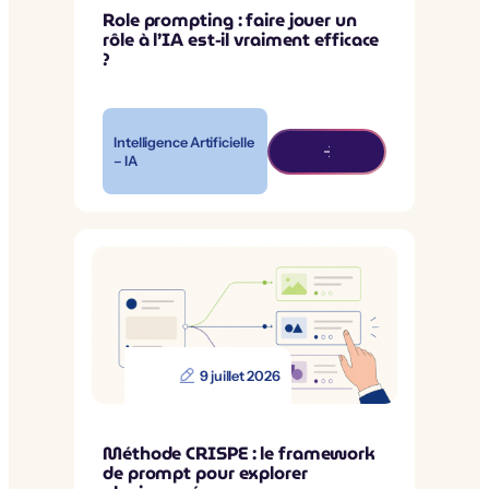
Role prompting : faire jouer un
rôle à l’IA est-il vraiment efficace
?
Intelligence Artificielle
– IA
9 juillet 2026
Méthode CRISPE : le framework
de prompt pour explorer