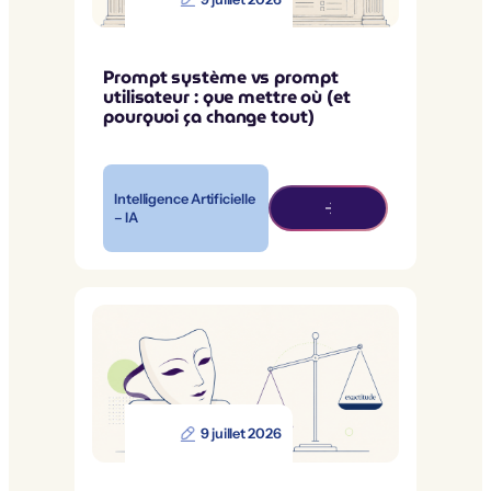
Prompt système vs prompt
utilisateur : que mettre où (et
pourquoi ça change tout)
Intelligence Artificielle
– IA
9 juillet 2026