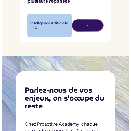
plusieurs réponses
Intelligence Artificielle
– IA
Parlez-nous de vos
enjeux, on s’occupe du
reste
Chez Proactive Academy, chaque
demande est prioritaire. On écoute,