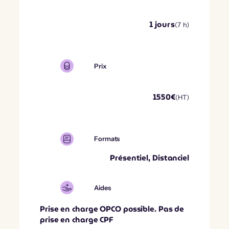
1
jours
(
7
h)
Prix
1550
€
(HT)
Formats
Présentiel, Distanciel
Aides
Prise en charge OPCO possible. Pas de
prise en charge CPF