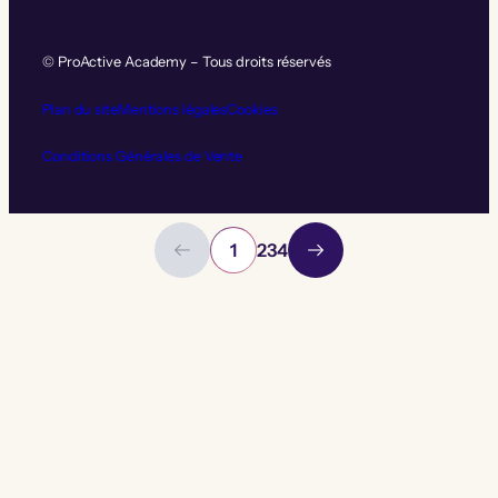
© ProActive Academy – Tous droits réservés
Plan du site
Mentions légales
Cookies
Conditions Générales de Vente
1
2
3
4