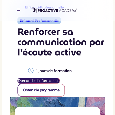
Aller
au
Efficacité Professionnelle
contenu
Efficacité Professionnelle
Renforcer sa
communication par
l’écoute active
1
jours de formation
Demande d'informations
Obtenir le programme