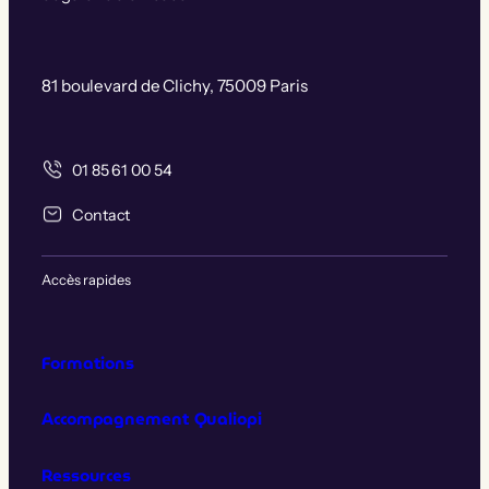
81 boulevard de Clichy, 75009 Paris
01 85 61 00 54
Contact
Accès rapides
Formations
Accompagnement Qualiopi
Ressources