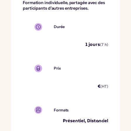
Formation individuelle, partagée avec des
participants d’autres entreprises.
Durée
1
jours
(
7
h)
Prix
€
(HT)
Formats
Présentiel, Distanciel