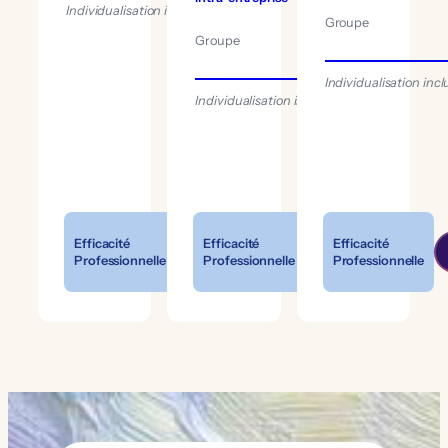
Individualisation incluse
Groupe
Groupe
12 pers. max.
Individualisation incl
Individualisation incluse
Efficacité
Efficacité
Efficacité
Professionnelle
Professionnelle
Professionnelle