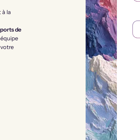
 à la
ports de
e équipe
 votre