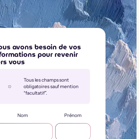
us avons besoin de vos
formations pour revenir
rs vous
Tous les champs sont
obligatoires sauf mention
“facultatif”.
Nom
Prénom