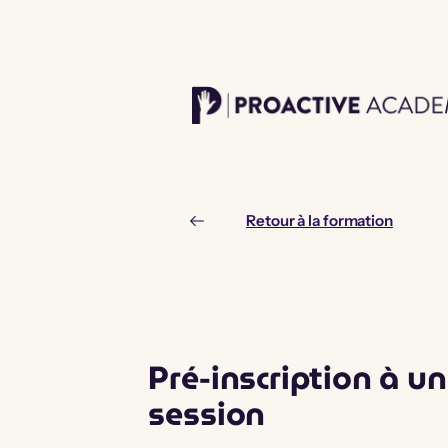
Aller
au
contenu
Retour à la formation
Pré-inscription à u
session