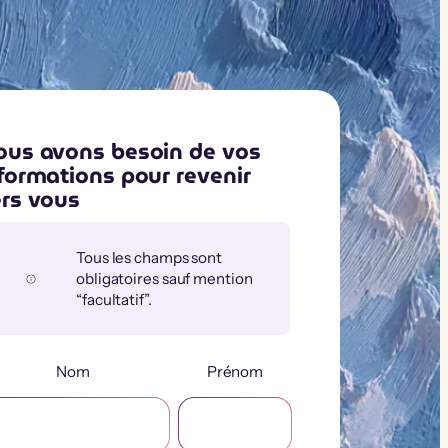
us avons besoin de vos
formations pour revenir
rs vous
Tous les champs sont
obligatoires sauf mention
“facultatif”.
Nom
Prénom