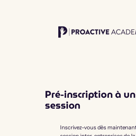
Aller
au
contenu
Pré-inscription à u
session
Inscrivez-vous dès maintenant