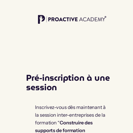
Aller
au
contenu
Pré-inscription à une
session
Inscrivez-vous dès maintenant à
la session inter-entreprises de la
formation “
Construire des
supports de formation