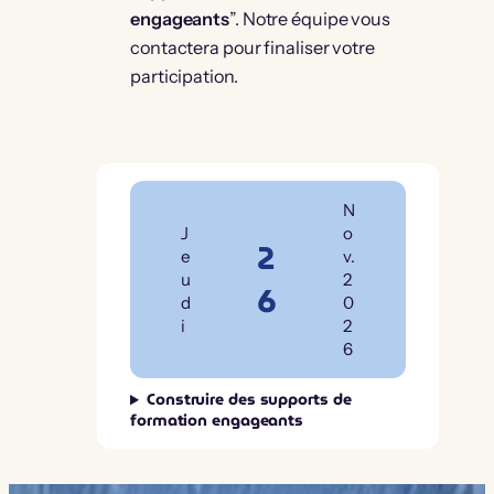
engageants
”. Notre équipe vous
contactera pour finaliser votre
participation.
N
J
o
2
e
v.
u
2
6
d
0
i
2
6
Construire des supports de
formation engageants