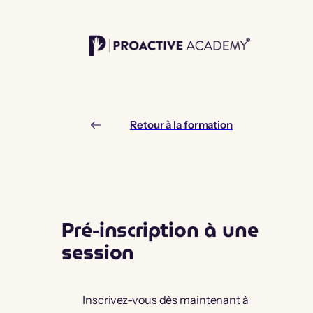
Aller
au
contenu
Retour à la formation
Pré-inscription à une
session
Inscrivez-vous dès maintenant à