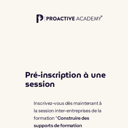
Aller
au
contenu
Pré-inscription à une
session
Inscrivez-vous dès maintenant à
la session inter-entreprises de la
formation “
Construire des
supports de formation