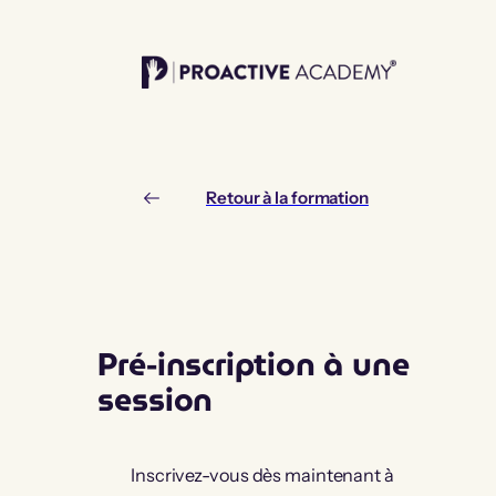
Aller
au
contenu
Retour à la formation
Pré-inscription à une
session
Inscrivez-vous dès maintenant à