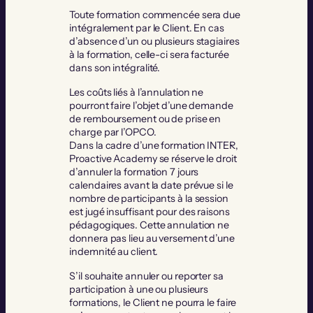
Toute formation commencée sera due
intégralement par le Client. En cas
d’absence d’un ou plusieurs stagiaires
à la formation, celle-ci sera facturée
dans son intégralité.
Les coûts liés à l’annulation ne
pourront faire l’objet d’une demande
de remboursement ou de prise en
charge par l’OPCO.
Dans la cadre d’une formation INTER,
Proactive Academy se réserve le droit
d’annuler la formation 7 jours
calendaires avant la date prévue si le
nombre de participants à la session
est jugé insuffisant pour des raisons
pédagogiques. Cette annulation ne
donnera pas lieu au versement d’une
indemnité au client.
S’il souhaite annuler ou reporter sa
participation à une ou plusieurs
formations, le Client ne pourra le faire