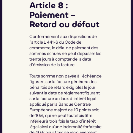
Article 8 :
Paiement –
Retard ou défaut
Conformément aux dispositions de
l’article L 441-6 du Code de
commerce, le délai de paiement des
sommes échues ne peut dépasser les
trente jours à compter de la date
d’émission de la facture.
Toute somme non payée à l’échéance
figurant sur la facture générera des
pénalités de retard exigibles le jour
suivant la date de règlement figurant
sur la facture au taux d’intérêt légal
appliqué par la Banque Centrale
Européenne majoré de 10 points soit
de 10%, qui ne peut toutefois être
inférieur à trois fois le taux d’intérêt
légal ainsi qu’une indemnité forfaitaire
de 40 € pour frais de recouvrement,