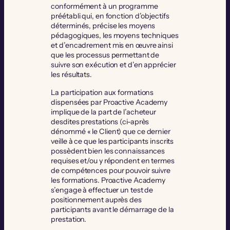
conformément à un programme
préétabli qui, en fonction d’objectifs
déterminés, précise les moyens
pédagogiques, les moyens techniques
et d’encadrement mis en œuvre ainsi
que les processus permettant de
suivre son exécution et d’en apprécier
les résultats.
La participation aux formations
dispensées par Proactive Academy
implique de la part de l’acheteur
desdites prestations (ci-après
dénommé « le Client) que ce dernier
veille à ce que les participants inscrits
possèdent bien les connaissances
requises et/ou y répondent en termes
de compétences pour pouvoir suivre
les formations. Proactive Academy
s’engage à effectuer un test de
positionnement auprès des
participants avant le démarrage de la
prestation.