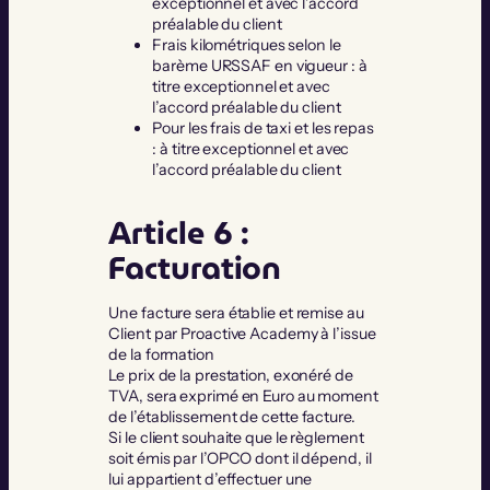
exceptionnel et avec l’accord
préalable du client
Frais kilométriques selon le
barème URSSAF en vigueur : à
titre exceptionnel et avec
l’accord préalable du client
Pour les frais de taxi et les repas
: à titre exceptionnel et avec
l’accord préalable du client
Article 6 :
Facturation
Une facture sera établie et remise au
Client par Proactive Academy à l’issue
de la formation
Le prix de la prestation, exonéré de
TVA, sera exprimé en Euro au moment
de l’établissement de cette facture.
Si le client souhaite que le règlement
soit émis par l’OPCO dont il dépend, il
lui appartient d’effectuer une