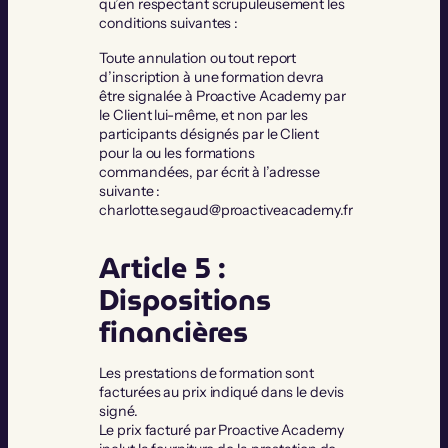
qu’en respectant scrupuleusement les
conditions suivantes :
Toute annulation ou tout report
d’inscription à une formation devra
être signalée à Proactive Academy par
le Client lui-même, et non par les
participants désignés par le Client
pour la ou les formations
commandées, par écrit à l’adresse
suivante :
charlotte.segaud@proactiveacademy.fr
Article 5 :
Dispositions
financières
Les prestations de formation sont
facturées au prix indiqué dans le devis
signé.
Le prix facturé par Proactive Academy