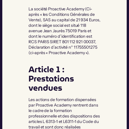
La société Proactive Academy (Ci-
après « les Conditions Générales de
Vente), SAS au capital de 21 934 Euros,
dont le siège social est situé 118
avenue Jean Jaurès 75019 Paris et
dont le numéro d’identification est
RCS PARIS SIRET 801 112 921 00037,
Déclaration d’activité n° 11755501275
(ci-après « Proactive Academy »).
Article 1 :
Prestations
vendues
Les actions de formation dispensées
par Proactive Academy rentrent dans
le cadre de la formation
professionnelle et des dispositions des
articles L 6313-1 et L6311-1 du Code du
travail et sont donc réalisées