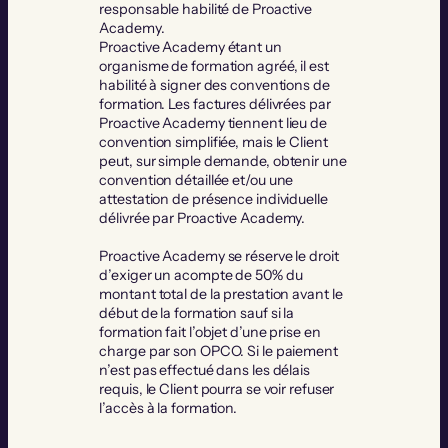
responsable habilité de Proactive
Academy.
Proactive Academy étant un
organisme de formation agréé, il est
habilité à signer des conventions de
formation. Les factures délivrées par
Proactive Academy tiennent lieu de
convention simplifiée, mais le Client
peut, sur simple demande, obtenir une
convention détaillée et/ou une
attestation de présence individuelle
délivrée par Proactive Academy.
Proactive Academy se réserve le droit
d’exiger un acompte de 50% du
montant total de la prestation avant le
début de la formation sauf si la
formation fait l’objet d’une prise en
charge par son OPCO. Si le paiement
n’est pas effectué dans les délais
requis, le Client pourra se voir refuser
l’accès à la formation.