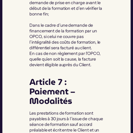
demande de prise en charge avant le
début de la formation et d’en vérifier la
bonne fin;
Dans le cadre d’une demande de
financement de la formation par un
OPCO, si celui ne couvre pas
l’intégralité des coûts de formation, le
différentiel sera facturé au client.
En cas de non règlement par l’OPCO,
quelle qu’en soit la cause, la facture
devient éligible auprès du Client.
Article 7 :
Paiement –
Modalités
Les prestations de formation sont
payables à 30 jours à l’issue de chaque
séance de formation sauf accord
préalable et écrit entre le Client et un