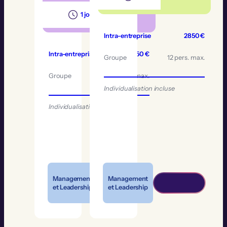
1 jours
Intra-entreprise
2850 €
Intra-entreprise
1550 €
Groupe
12 pers. max.
Groupe
12 pers. max.
Individualisation incluse
Individualisation incluse
Management
Management
et Leadership
et Leadership