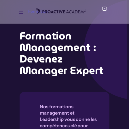
Aller
au
Formation
contenu
Formation
Management :
Devenez
Manager Expert
Nos
formations
management
et
Leadership vous donne les
compétences clé pour