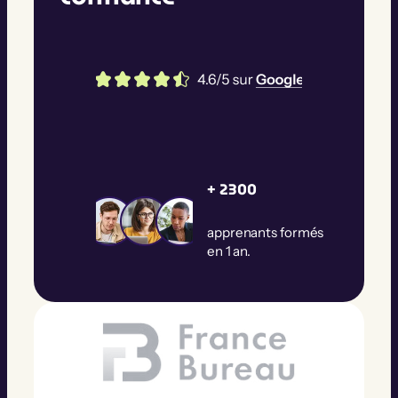
+ 2300
apprenants formés
en 1 an.