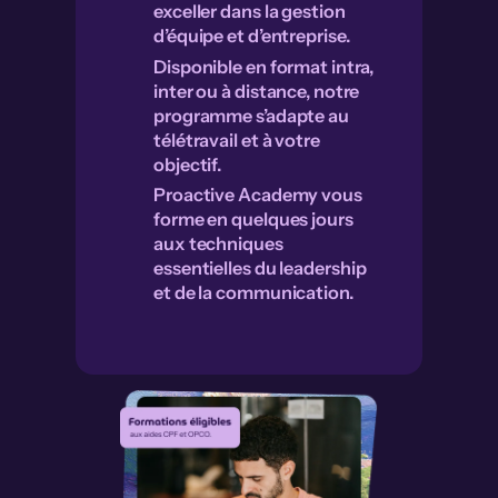
exceller dans la
gestion
d’équipe
et d’entreprise.
Disponible en format intra,
inter ou à distance, notre
programme s’adapte au
télétravail et à votre
objectif.
Proactive Academy vous
forme en quelques jours
aux techniques
essentielles du
leadership
et de la communication.