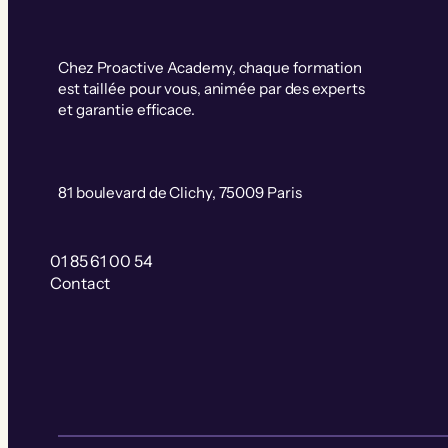
Chez Proactive Academy, chaque formation
est taillée pour vous, animée par des experts
et garantie efficace.
81 boulevard de Clichy, 75009 Paris
01 85 61 00 54
Contact