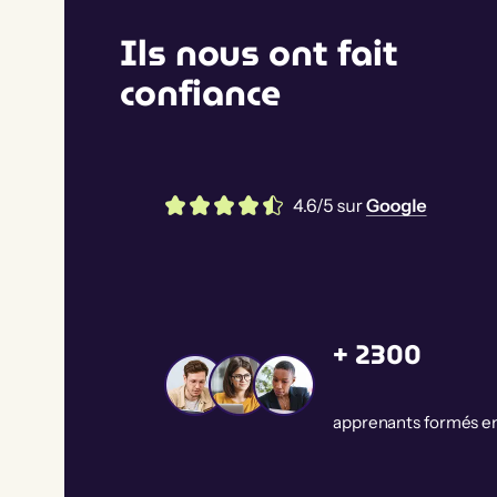
Ils nous ont fait
confiance
+ 2300
apprenants formés en