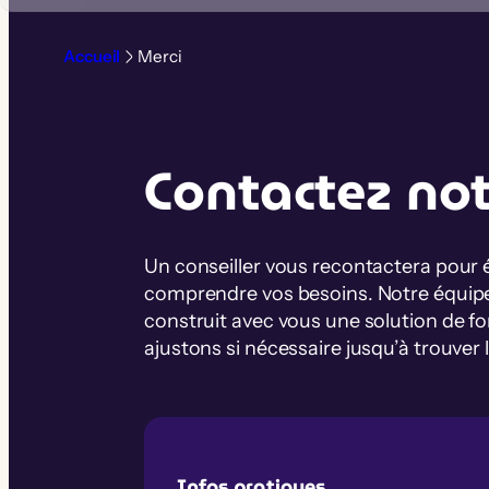
Aller
au
Accueil
Merci
contenu
Contactez no
Un conseiller vous recontactera pour
comprendre vos besoins. Notre équipe
construit avec vous une solution de f
ajustons si nécessaire jusqu’à trouver 
Infos pratiques