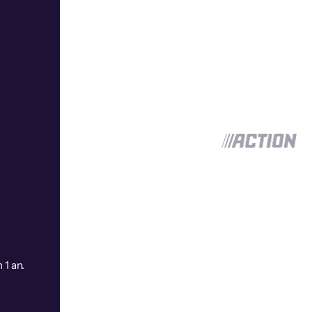
 1 an.