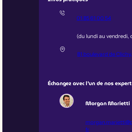
01 85 61 00 54
(du lundi au vendredi, 
81 boulevard de Clichy
Échangez avec l’un de nos expert
Morgan Marietti
morgan.marietti@
fr