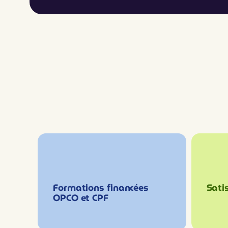
Formations financées
Satis
OPCO et CPF