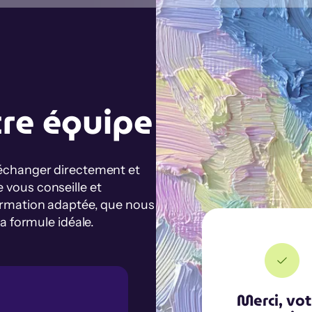
tre équipe
 échanger directement et
 vous conseille et
ormation adaptée, que nous
la formule idéale.
Merci, vo