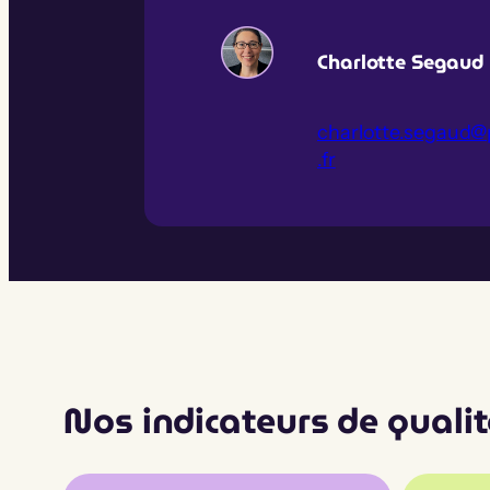
Charlotte Segaud
charlotte.segaud
.fr
Nos indicateurs de qualit