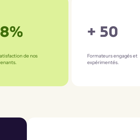
98%
+ 50
atisfaction de nos
Formateurs engagés et
enants.
expérimentés.