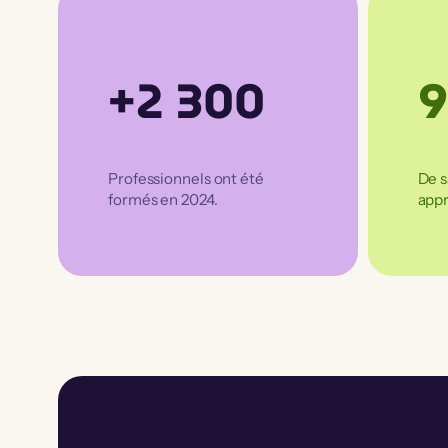
+2 300
Professionnels ont été
De s
formés en 2024.
appr