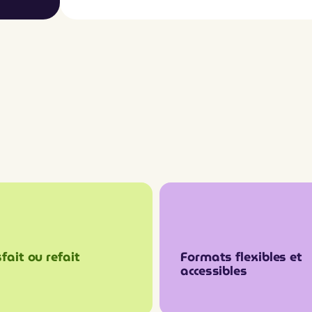
fait ou refait
Formats flexibles et
accessibles