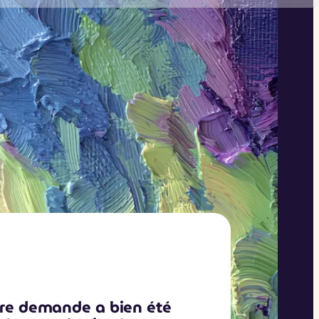
tre demande a bien été