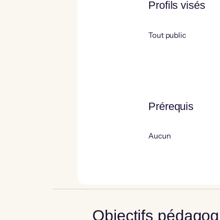
Profils visés
Tout public
Prérequis
Aucun
Objectifs pédagog