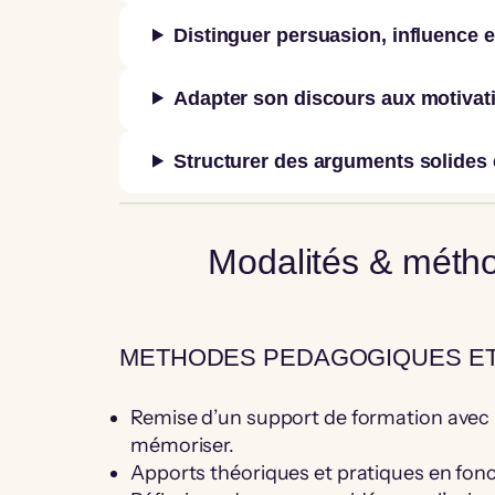
Distinguer persuasion, influence 
Adapter son discours aux motivat
Structurer des arguments solides 
Modalités & méth
METHODES PEDAGOGIQUES ET 
Remise d’un support de formation avec l
mémoriser.
Apports théoriques et pratiques en fonc