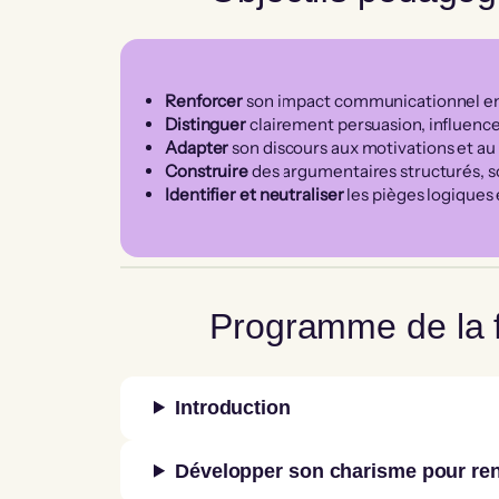
Renforcer
son impact communicationnel en 
Distinguer
clairement persuasion, influence
Adapter
son discours aux motivations et au
Construire
des argumentaires structurés, so
Identifier et neutraliser
les pièges logiques
Programme de la 
Introduction
Développer son charisme pour re