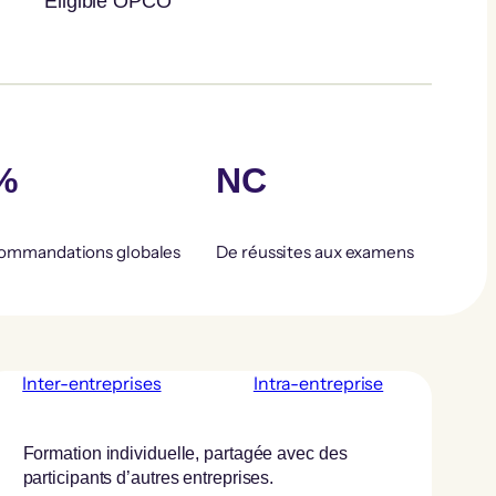
Éligible OPCO
%
NC
ommandations globales
De réussites aux examens
Inter-entreprises
Intra-entreprise
Formation individuelle, partagée avec des
participants d’autres entreprises.