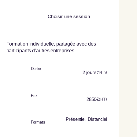
Choisir une session
Formation individuelle, partagée avec des
participants d’autres entreprises.
Durée
2
jours
(
14
h)
Prix
2850
€
(HT)
Présentiel, Distanciel
Formats