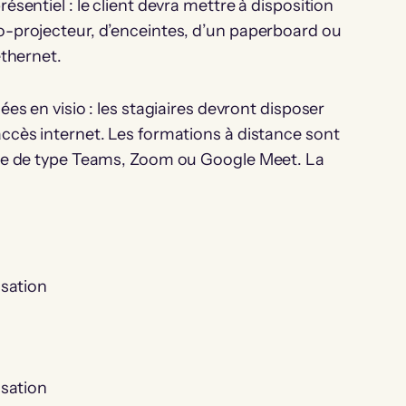
ésentiel : le client devra mettre à disposition
o-projecteur, d’enceintes, d’un paperboard ou
ethernet.
ées en visio : les stagiaires devront disposer
accès internet. Les formations à distance sont
ence de type Teams, Zoom ou Google Meet. La
isation
isation