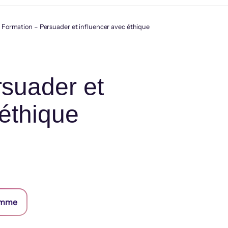
Formation – Persuader et influencer avec éthique
suader et
 éthique
ramme