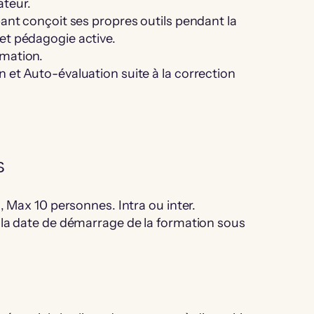
ateur.
pant conçoit ses propres outils pendant la
et pédagogie active.
rmation.
n et Auto-évaluation suite à la correction
S
s, Max 10 personnes. Intra ou inter.
t la date de démarrage de la formation sous