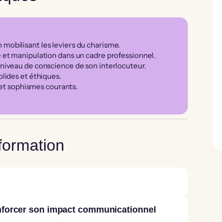
mobilisant les leviers du charisme.
 et manipulation dans un cadre professionnel.
 niveau de conscience de son interlocuteur.
lides et éthiques.
 et sophismes courants.
formation
nforcer son impact communicationnel