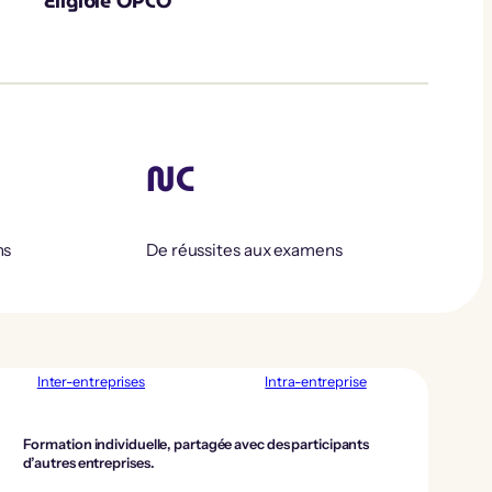
Éligible OPCO
NC
ns
De réussites aux examens
Inter-entreprises
Intra-entreprise
Formation individuelle, partagée avec des participants
d’autres entreprises.