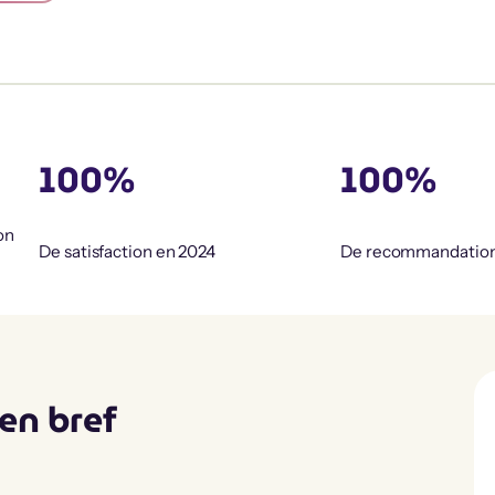
100%
100%
on
De satisfaction en 2024
De recommandatio
en bref