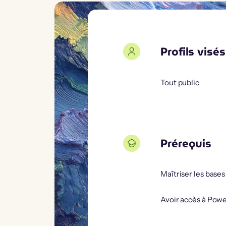
Profils visés
Tout public
Prérequis
Maîtriser les base
Avoir accès à Pow