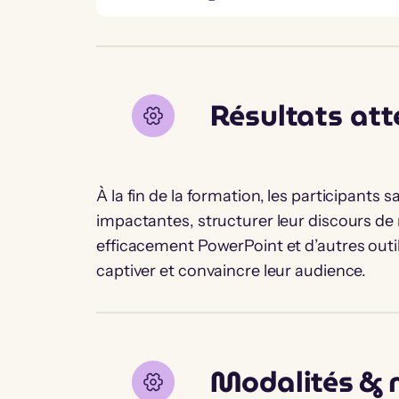
Résultats at
À la fin de la formation, les participants
impactantes, structurer leur discours de m
efficacement PowerPoint et d’autres outil
captiver et convaincre leur audience.
Modalités &