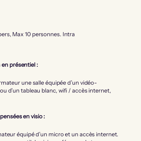
1 pers, Max 10 personnes. Intra
en présentiel :
ormateur une salle équipée d’un vidéo-
u d’un tableau blanc, wifi / accès internet,
spensées en visio :
nateur équipé d’un micro et un accès internet.