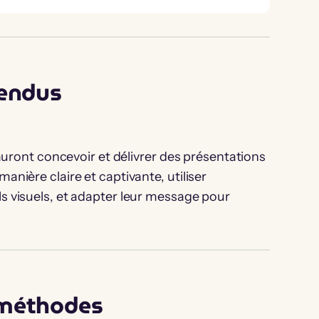
tendus
 sauront concevoir et délivrer des présentations
anière claire et captivante, utiliser
s visuels, et adapter leur message pour
 méthodes