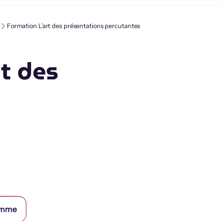
Formation L’art des présentations percutantes
t des
ramme