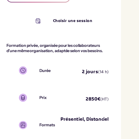
Choisir une session
Formation privée, organisée pour les collaborateurs
d’une même organisation, adaptée selon vos besoins.
2
jours
Durée
(
14
h)
2850
€
Prix
(HT)
Présentiel, Distanciel
Formats