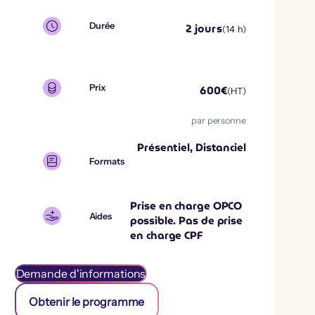
2
jours
Durée
(
14
h)
600
€
Prix
(HT)
par personne
Présentiel, Distanciel
Formats
Prise en charge OPCO
Aides
possible. Pas de prise
en charge CPF
Demande d'informations
Obtenir le programme