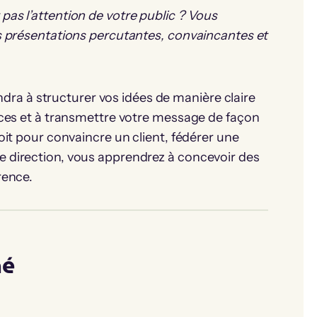
pas l’attention de votre public ? Vous
es présentations percutantes, convaincantes et
a à structurer vos idées de manière claire
caces et à transmettre votre message de façon
soit pour convaincre un client, fédérer une
e direction, vous apprendrez à concevoir des
rence.
né