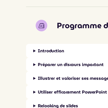
Programme de
Introduction
Préparer un discours impactant
Illustrer et valoriser ses messag
Utiliser efficacement PowerPoint
Relooking de slides