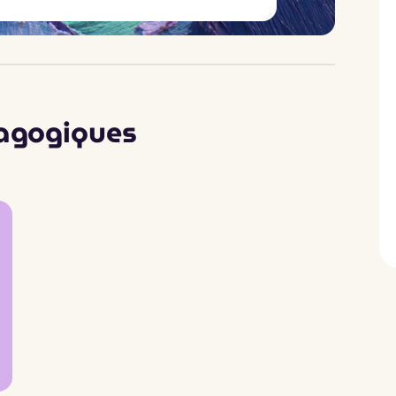
dagogiques