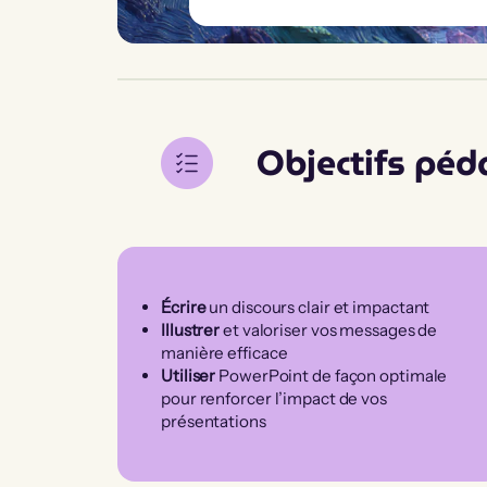
Objectifs pé
Écrire
un discours clair et impactant
Illustrer
et valoriser vos messages de
manière efficace
Utiliser
PowerPoint de façon optimale
pour renforcer l’impact de vos
présentations