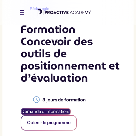
Aller
au
Pédagogie
contenu
Formation
Concevoir des
outils de
positionnement et
d’évaluation
3
jours de formation
Demande d'informations
Obtenir le programme