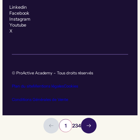
Linkedin
Facebook
Instagram
Youtube
X
© ProActive Academy – Tous droits réservés
Plan du site
Mentions légales
Cookies
Conditions Générales de Vente
1
2
3
4