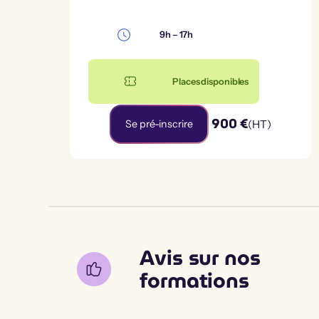
9h – 17h
Places disponibles
900 €
Se pré-inscrire
(HT)
Avis sur nos
formations