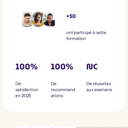
+50
ont participé à cette
formation
100%
100%
NC
De
De
De réussites
satisfaction
recommand
aux examens
en 2025
ations