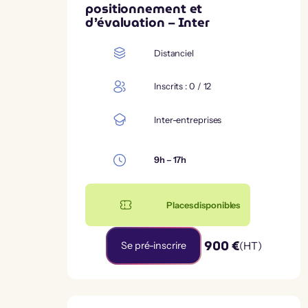
positionnement et
d’évaluation – Inter
Distanciel
Inscrits : 0 / 12
Inter-entreprises
9h – 17h
Places disponibles
900 €
Se pré-inscrire
(HT)