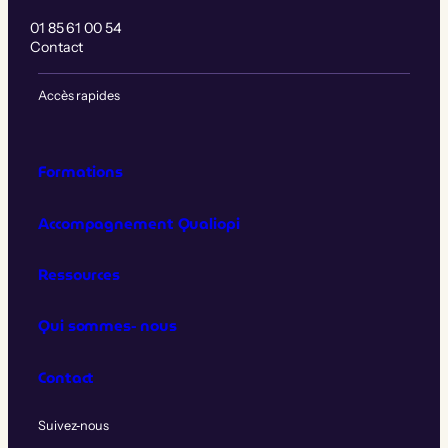
01 85 61 00 54
Contact
Accès rapides
Formations
Accompagnement Qualiopi
Ressources
Qui sommes‑nous
Contact
Suivez‑nous