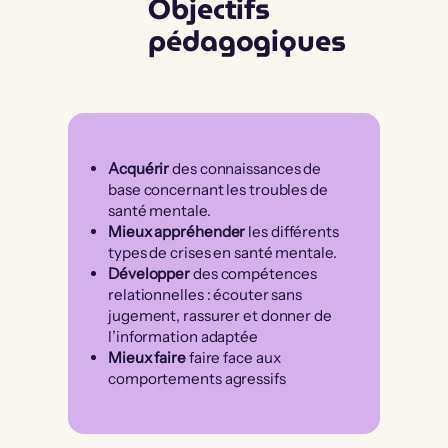
Objectifs
pédagogiques
Acquérir
des connaissances de
base concernant les troubles de
santé mentale.
Mieux appréhender
les différents
types de crises en santé mentale.
Développer
des compétences
relationnelles : écouter sans
jugement, rassurer et donner de
l’information adaptée
Mieux faire
faire face aux
comportements agressifs