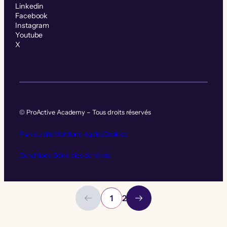
Linkedin
Facebook
Instagram
Youtube
X
© ProActive Academy – Tous droits réservés
Plan du site
Mentions légales
Cookies
Conditions Générales de Vente
1
2