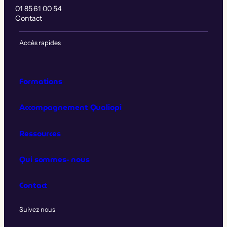
01 85 61 00 54
Contact
Accès rapides
Formations
Accompagnement Qualiopi
Ressources
Qui sommes‑nous
Contact
Suivez‑nous