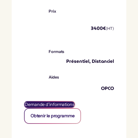
Prix
3400
€
(HT)
Formats
Présentiel, Distanciel
Aides
OPCO
Demande d'informations
Obtenir le programme