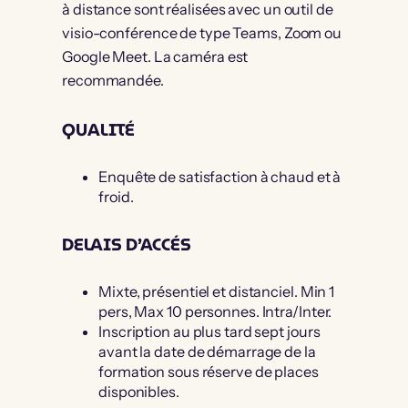
à distance sont réalisées avec un outil de
visio-conférence de type Teams, Zoom ou
Google Meet. La caméra est
recommandée.
QUALITÉ
Enquête de satisfaction à chaud et à
froid.
DELAIS D’ACCÉS
Mixte, présentiel et distanciel. Min 1
pers, Max 10 personnes. Intra/Inter.
Inscription au plus tard sept jours
avant la date de démarrage de la
formation sous réserve de places
disponibles.