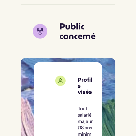
Public
concerné
Profil
s
visés
Tout
salarié
majeur
(18 ans
minim