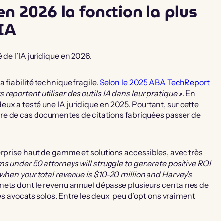
en 2026 la fonction la plus
 IA
 de l’IA juridique en 2026.
 fiabilité technique fragile.
Selon le 2025 ABA TechReport
 reportent utiliser des outils IA dans leur pratique »
. En
ux a testé une IA juridique en 2025. Pourtant, sur cette
re de cas documentés de citations fabriquées passer de
erprise haut de gamme et solutions accessibles, avec très
ms under 50 attorneys will struggle to generate positive ROI
when your total revenue is $10-20 million and Harvey’s
inets dont le revenu annuel dépasse plusieurs centaines de
les avocats solos. Entre les deux, peu d’options vraiment