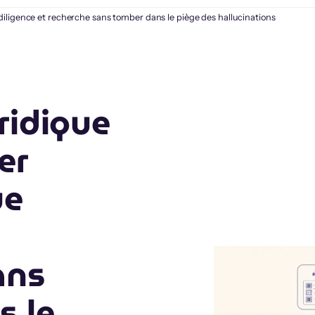
 diligence et recherche sans tomber dans le piège des hallucinations
ridique
er
ue
ans
s le