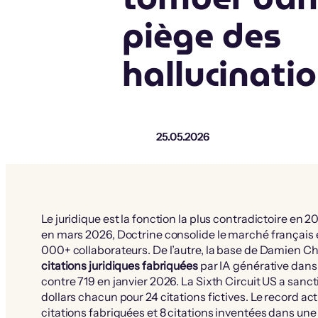
piège des
hallucinati
25.05.2026
Le juridique est la fonction la plus contradictoire en 2
en mars 2026, Doctrine consolide le marché français
000+ collaborateurs. De l’autre, la base de Damien 
citations juridiques fabriquées
par IA générative dans d
contre 719 en janvier 2026. La Sixth Circuit US a sa
dollars chacun pour 24 citations fictives. Le record a
citations fabriquées et 8 citations inventées dans une a