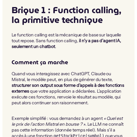
Brique 1 : Function calling,
la primitive technique
Le function calling est la mécanique de base sur laquelle
tout repose. Sans function calling,
il n’y a pas d’agent IA,
seulement un chatbot
.
Comment ça marche
Quand vous interagissez avec ChatGPT, Claude ou
Mistral, le modèle peut, en plus de générer du texte,
structurer son output sous forme d’appels à des fonctions
externes
que votre application a déclarées. L’application
exécute ces fonctions, renvoie le résultat au modèle, qui
peut alors continuer son raisonnement.
Exemple simplifié : vous demandez à un agent
« Quel est
le prix de l’action Mistral en bourse ? »
. Le LLM ne connaît
pas cette information (donnée temps réel). Mais s’il a
accès à une fonction
que vous
getStockPrice(symbol)