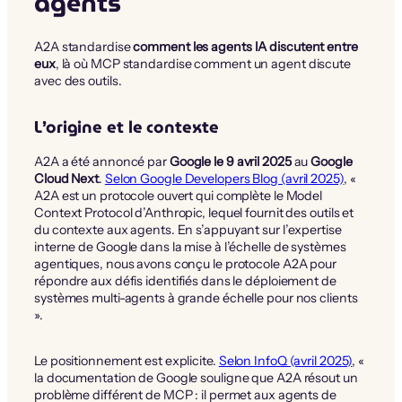
agents
A2A standardise
comment les agents IA discutent entre
eux
, là où MCP standardise comment un agent discute
avec des outils.
L’origine et le contexte
A2A a été annoncé par
Google le 9 avril 2025
au
Google
Cloud Next
.
Selon Google Developers Blog (avril 2025)
, «
A2A est un protocole ouvert qui complète le Model
Context Protocol d’Anthropic, lequel fournit des outils et
du contexte aux agents. En s’appuyant sur l’expertise
interne de Google dans la mise à l’échelle de systèmes
agentiques, nous avons conçu le protocole A2A pour
répondre aux défis identifiés dans le déploiement de
systèmes multi-agents à grande échelle pour nos clients
».
Le positionnement est explicite.
Selon InfoQ (avril 2025)
, «
la documentation de Google souligne que A2A résout un
problème différent de MCP : il permet aux agents de