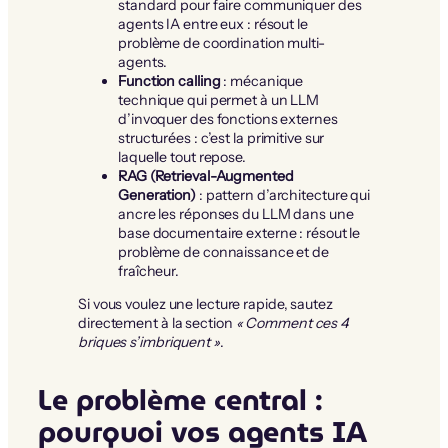
standard pour faire communiquer des
agents IA entre eux : résout le
problème de coordination multi-
agents.
Function calling
: mécanique
technique qui permet à un LLM
d’invoquer des fonctions externes
structurées : c’est la primitive sur
laquelle tout repose.
RAG (Retrieval-Augmented
Generation)
: pattern d’architecture qui
ancre les réponses du LLM dans une
base documentaire externe : résout le
problème de connaissance et de
fraîcheur.
Si vous voulez une lecture rapide, sautez
directement à la section
« Comment ces 4
briques s’imbriquent »
.
Le problème central :
pourquoi vos agents IA