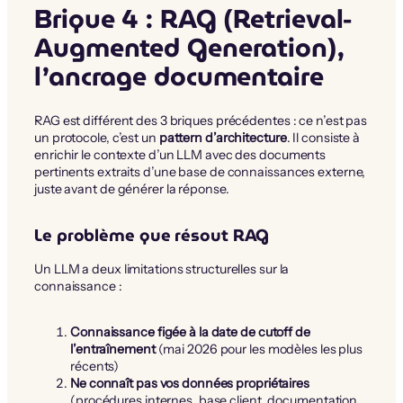
Brique 4 : RAG (Retrieval-
Augmented Generation),
l’ancrage documentaire
RAG est différent des 3 briques précédentes : ce n’est pas
un protocole, c’est un
pattern d’architecture
. Il consiste à
enrichir le contexte d’un LLM avec des documents
pertinents extraits d’une base de connaissances externe,
juste avant de générer la réponse.
Le problème que résout RAG
Un LLM a deux limitations structurelles sur la
connaissance :
Connaissance figée à la date de cutoff de
l’entraînement
(mai 2026 pour les modèles les plus
récents)
Ne connaît pas vos données propriétaires
(procédures internes, base client, documentation