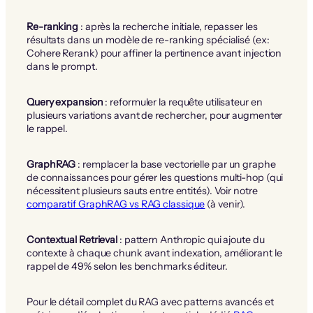
Re-ranking
: après la recherche initiale, repasser les
résultats dans un modèle de re-ranking spécialisé (ex:
Cohere Rerank) pour affiner la pertinence avant injection
dans le prompt.
Query expansion
: reformuler la requête utilisateur en
plusieurs variations avant de rechercher, pour augmenter
le rappel.
GraphRAG
: remplacer la base vectorielle par un graphe
de connaissances pour gérer les questions multi-hop (qui
nécessitent plusieurs sauts entre entités). Voir notre
comparatif GraphRAG vs RAG classique
(à venir).
Contextual Retrieval
: pattern Anthropic qui ajoute du
contexte à chaque chunk avant indexation, améliorant le
rappel de 49% selon les benchmarks éditeur.
Pour le détail complet du RAG avec patterns avancés et