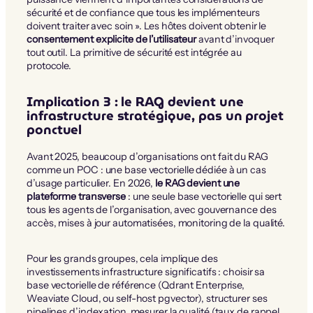
sécurité et de confiance que tous les implémenteurs
doivent traiter avec soin ». Les hôtes doivent obtenir le
consentement explicite de l’utilisateur
avant d’invoquer
tout outil. La primitive de sécurité est intégrée au
protocole.
Implication 3 : le RAG devient une
infrastructure stratégique, pas un projet
ponctuel
Avant 2025, beaucoup d’organisations ont fait du RAG
comme un POC : une base vectorielle dédiée à un cas
d’usage particulier. En 2026,
le RAG devient une
plateforme transverse
: une seule base vectorielle qui sert
tous les agents de l’organisation, avec gouvernance des
accès, mises à jour automatisées, monitoring de la qualité.
Pour les grands groupes, cela implique des
investissements infrastructure significatifs : choisir sa
base vectorielle de référence (Qdrant Enterprise,
Weaviate Cloud, ou self-host pgvector), structurer ses
pipelines d’indexation, mesurer la qualité (taux de rappel,