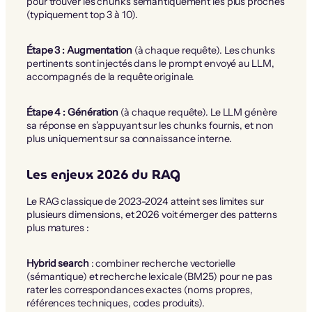
pour trouver les chunks sémantiquement les plus proches
(typiquement top 3 à 10).
Étape 3 : Augmentation
(à chaque requête). Les chunks
pertinents sont injectés dans le prompt envoyé au LLM,
accompagnés de la requête originale.
Étape 4 : Génération
(à chaque requête). Le LLM génère
sa réponse en s’appuyant sur les chunks fournis, et non
plus uniquement sur sa connaissance interne.
Les enjeux 2026 du RAG
Le RAG classique de 2023-2024 atteint ses limites sur
plusieurs dimensions, et 2026 voit émerger des patterns
plus matures :
Hybrid search
: combiner recherche vectorielle
(sémantique) et recherche lexicale (BM25) pour ne pas
rater les correspondances exactes (noms propres,
références techniques, codes produits).