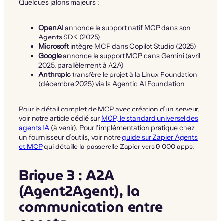
Quelques jalons majeurs :
OpenAI
annonce le support natif MCP dans son
Agents SDK (2025)
Microsoft
intègre MCP dans Copilot Studio (2025)
Google
annonce le support MCP dans Gemini (avril
2025, parallèlement à A2A)
Anthropic
transfère le projet à la Linux Foundation
(décembre 2025) via la Agentic AI Foundation
Pour le détail complet de MCP avec création d’un serveur,
voir notre article dédié sur
MCP, le standard universel des
agents IA
(à venir). Pour l’implémentation pratique chez
un fournisseur d’outils, voir notre
guide sur Zapier Agents
et MCP
qui détaille la passerelle Zapier vers 9 000 apps.
Brique 3 : A2A
(Agent2Agent), la
communication entre