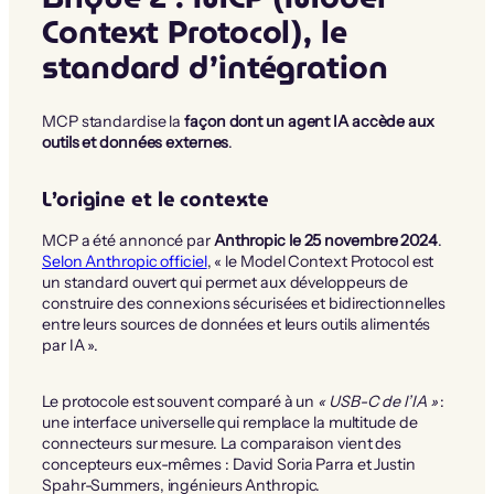
Context Protocol), le
standard d’intégration
MCP standardise la
façon dont un agent IA accède aux
outils et données externes
.
L’origine et le contexte
MCP a été annoncé par
Anthropic le 25 novembre 2024
.
Selon Anthropic officiel
, « le Model Context Protocol est
un standard ouvert qui permet aux développeurs de
construire des connexions sécurisées et bidirectionnelles
entre leurs sources de données et leurs outils alimentés
par IA ».
Le protocole est souvent comparé à un
« USB-C de l’IA »
:
une interface universelle qui remplace la multitude de
connecteurs sur mesure. La comparaison vient des
concepteurs eux-mêmes : David Soria Parra et Justin
Spahr-Summers, ingénieurs Anthropic.