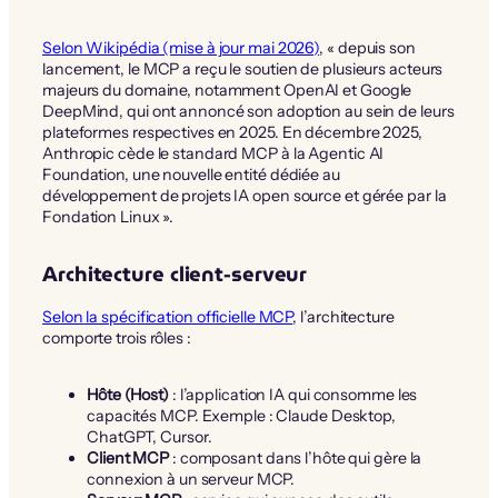
Selon Wikipédia (mise à jour mai 2026)
, « depuis son
lancement, le MCP a reçu le soutien de plusieurs acteurs
majeurs du domaine, notamment OpenAI et Google
DeepMind, qui ont annoncé son adoption au sein de leurs
plateformes respectives en 2025. En décembre 2025,
Anthropic cède le standard MCP à la Agentic AI
Foundation, une nouvelle entité dédiée au
développement de projets IA open source et gérée par la
Fondation Linux ».
Architecture client-serveur
Selon la spécification officielle MCP
, l’architecture
comporte trois rôles :
Hôte (Host)
: l’application IA qui consomme les
capacités MCP. Exemple : Claude Desktop,
ChatGPT, Cursor.
Client MCP
: composant dans l’hôte qui gère la
connexion à un serveur MCP.