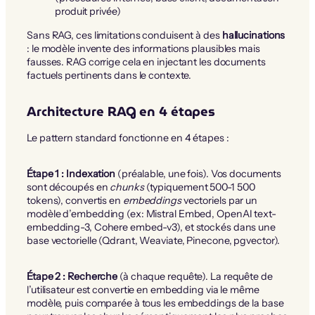
produit privée)
Sans RAG, ces limitations conduisent à des
hallucinations
: le modèle invente des informations plausibles mais
fausses. RAG corrige cela en injectant les documents
factuels pertinents dans le contexte.
Architecture RAG en 4 étapes
Le pattern standard fonctionne en 4 étapes :
Étape 1 : Indexation
(préalable, une fois). Vos documents
sont découpés en
chunks
(typiquement 500-1 500
tokens), convertis en
embeddings
vectoriels par un
modèle d’embedding (ex: Mistral Embed, OpenAI text-
embedding-3, Cohere embed-v3), et stockés dans une
base vectorielle (Qdrant, Weaviate, Pinecone, pgvector).
Étape 2 : Recherche
(à chaque requête). La requête de
l’utilisateur est convertie en embedding via le même
modèle, puis comparée à tous les embeddings de la base