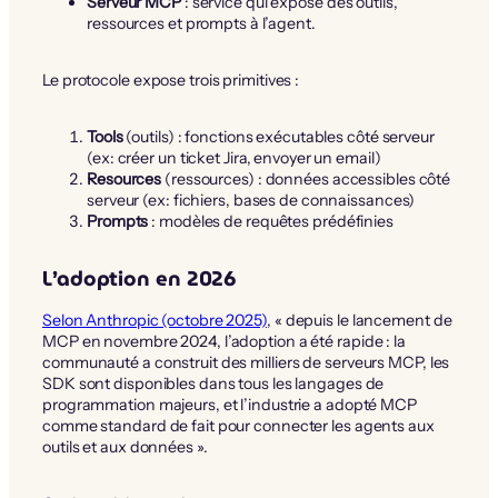
Serveur MCP
: service qui expose des outils,
ressources et prompts à l’agent.
Le protocole expose trois primitives :
Tools
(outils) : fonctions exécutables côté serveur
(ex: créer un ticket Jira, envoyer un email)
Resources
(ressources) : données accessibles côté
serveur (ex: fichiers, bases de connaissances)
Prompts
: modèles de requêtes prédéfinies
L’adoption en 2026
Selon Anthropic (octobre 2025)
, « depuis le lancement de
MCP en novembre 2024, l’adoption a été rapide : la
communauté a construit des milliers de serveurs MCP, les
SDK sont disponibles dans tous les langages de
programmation majeurs, et l’industrie a adopté MCP
comme standard de fait pour connecter les agents aux
outils et aux données ».