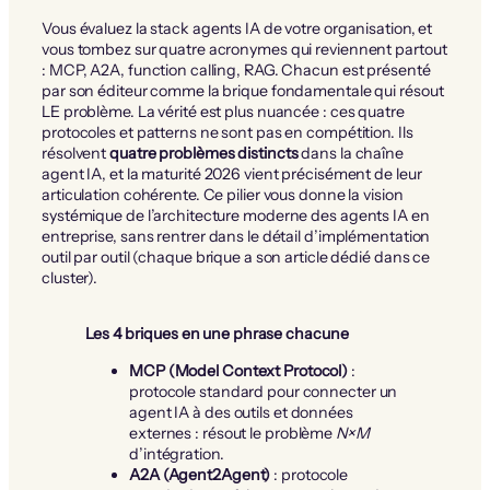
Vous évaluez la stack agents IA de votre organisation, et
vous tombez sur quatre acronymes qui reviennent partout
: MCP, A2A, function calling, RAG. Chacun est présenté
par son éditeur comme la brique fondamentale qui résout
LE problème. La vérité est plus nuancée : ces quatre
protocoles et patterns ne sont pas en compétition. Ils
résolvent
quatre problèmes distincts
dans la chaîne
agent IA, et la maturité 2026 vient précisément de leur
articulation cohérente. Ce pilier vous donne la vision
systémique de l’architecture moderne des agents IA en
entreprise, sans rentrer dans le détail d’implémentation
outil par outil (chaque brique a son article dédié dans ce
cluster).
Les 4 briques en une phrase chacune
MCP (Model Context Protocol)
:
protocole standard pour connecter un
agent IA à des outils et données
externes : résout le problème
N×M
d’intégration.
A2A (Agent2Agent)
: protocole