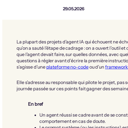
29.05.2026
La plupart des projets d’agent IA qui échouent ne éch
qu’on a sauté l’étape de cadrage : on a ouvert l’outil
que l’agent devait faire, sur quelles données, avec que
questions à régler avant d’écrire la première instruction,
s’agisse d’une
plateforme no-code
ou d’un
framework
Elle s’adresse au responsable qui pilote le projet, pa
journée passée sur ces points fait gagner des semaine
En bref
Un agent réussi se cadre avant de se constr
comportement en cas de doute.
Le prompt système (ou les instructions) est 