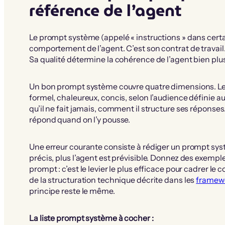
référence de l’agent
Le prompt système (appelé « instructions » dans certai
comportement de l’agent. C’est son contrat de travail. 
Sa qualité détermine la cohérence de l’agent bien plu
Un bon prompt système couvre quatre dimensions. L
formel, chaleureux, concis, selon l’audience définie au
qu’il ne fait jamais, comment il structure ses réponses.
répond quand on l’y pousse.
Une erreur courante consiste à rédiger un prompt systè
précis, plus l’agent est prévisible. Donnez des exem
prompt : c’est le levier le plus efficace pour cadrer l
de la structuration technique décrite dans les
framew
principe reste le même.
La liste prompt système à cocher :