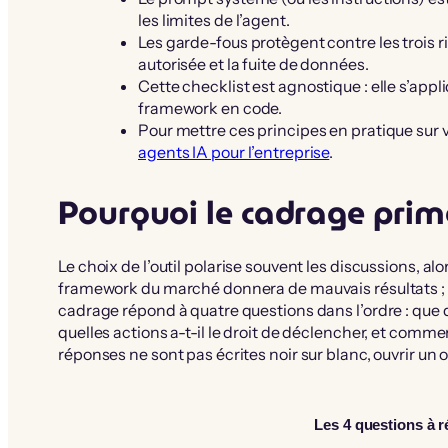
les limites de l’agent.
Les garde-fous protègent contre les trois r
autorisée et la fuite de données.
Cette checklist est agnostique : elle s’appl
framework en code.
Pour mettre ces principes en pratique sur 
agents IA pour l’entreprise
.
Pourquoi le cadrage prime
Le choix de l’outil polarise souvent les discussions, al
framework du marché donnera de mauvais résultats ; u
cadrage répond à quatre questions dans l’ordre : que doi
quelles actions a-t-il le droit de déclencher, et comme
réponses ne sont pas écrites noir sur blanc, ouvrir un 
Les 4 questions à ré