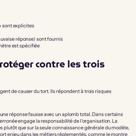
 sont explicites
vaise réponse) sont fournis
mètre est spécifiée
rotéger contre les trois
ent de causer du tort. Ils répondent à trois risques
une réponse fausse avec un aplomb total. Dans certains
e erronée engage la responsabilité de l’organisation. La
es plutôt que sur la seule connaissance générale du modèle,
 à fort enjeu dans les métiers réglementés, comme le montre