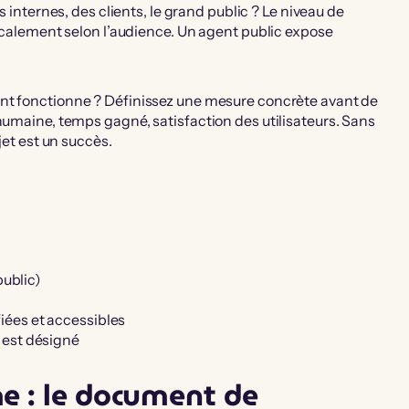
s internes, des clients, le grand public ? Le niveau de
dicalement selon l’audience. Un agent public expose
t fonctionne ? Définissez une mesure concrète avant de
humaine, temps gagné, satisfaction des utilisateurs. Sans
jet est un succès.
t
public)
iées et accessibles
 est désigné
me : le document de