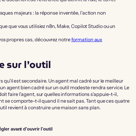
isques majeurs : la réponse inventée, l’action non
ique que vous utilisiez n8n, Make, Copilot Studio ou un
vos propres cas, découvrez notre
formation aux
 sur l’outil
ors qu’il est secondaire. Un agent mal cadré sur le meilleur
n agent bien cadré sur un outil modeste rendra service. Le
t faire l’agent, sur quelles informations s’appuie-t-il,
nt se comporte-t-il quand il ne sait pas. Tant que ces quatre
outil revient à construire une maison sans plan.
gler avant d’ouvrir l’outil