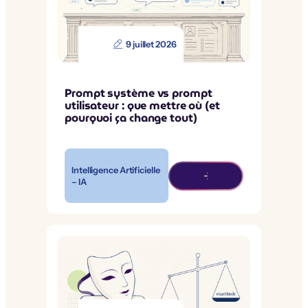
9 juillet 2026
Prompt système vs prompt
utilisateur : que mettre où (et
pourquoi ça change tout)
Intelligence Artificielle
– IA