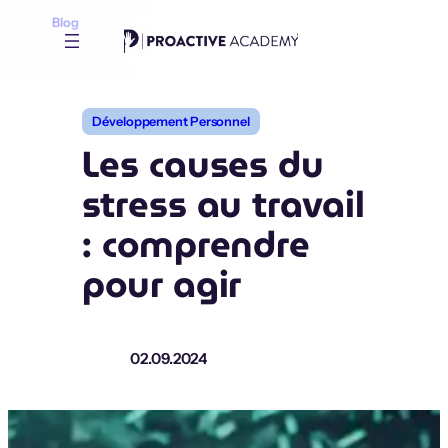
Aller
Blog
au
contenu
Développement Personnel
Les causes du
stress au travail
: comprendre
pour agir
02.09.2024