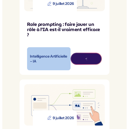
9 juillet 2026
Role prompting : faire jouer un
rôle à l’IA est-il vraiment efficace
?
Intelligence Artificielle
– IA
9 juillet 2026