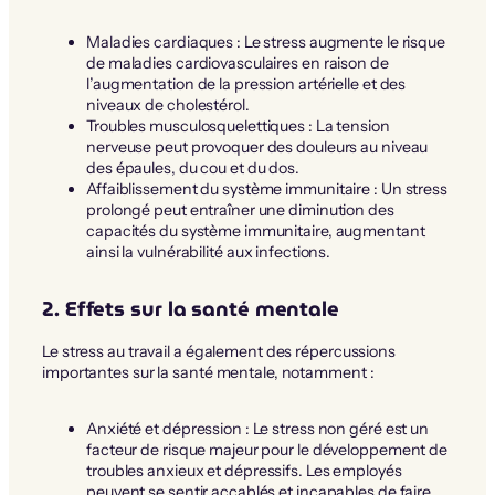
Maladies cardiaques : Le stress augmente le risque
de maladies cardiovasculaires en raison de
l’augmentation de la pression artérielle et des
niveaux de cholestérol.
Troubles musculosquelettiques : La tension
nerveuse peut provoquer des douleurs au niveau
des épaules, du cou et du dos.
Affaiblissement du système immunitaire : Un stress
prolongé peut entraîner une diminution des
capacités du système immunitaire, augmentant
ainsi la vulnérabilité aux infections.
2. Effets sur la santé mentale
Le stress au travail a également des répercussions
importantes sur la santé mentale, notamment :
Anxiété et dépression : Le stress non géré est un
facteur de risque majeur pour le développement de
troubles anxieux et dépressifs. Les employés
peuvent se sentir accablés et incapables de faire