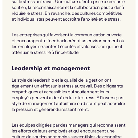
sur le stress au travail. Une culture d’entreprise axée sur le
soutien, la reconnaissance et la collaboration peut aider à
réduire le stress. En revanche, des cultures compétitives
et individualistes peuvent accroître l’anxiété et le stress.
Les entreprises qui favorisent la communication ouverte
et encouragent le feedback créent un environnement où
les employés se sentent écoutés et valorisés, ce qui peut
atténuer le stress lié à l’incertitude.
Leadership et management
Le style de leadership et la qualité de la gestion ont
également un effet sur le stress au travail. Des dirigeants
empathiques et accessibles qui soutiennent leurs
employés peuvent aider à réduire le stress. À l’inverse, un
style de management autoritaire ou distant peut accroître
la pression et générer du ressentiment.
Les équipes dirigées par des managers qui reconnaissent
les efforts de leurs employés et qui encouragent une
culture de soutien sont moins susceptibles de connaître