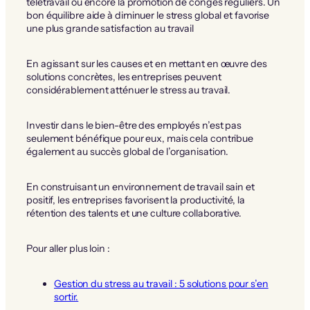
télétravail ou encore la promotion de congés réguliers. Un
bon équilibre aide à diminuer le stress global et favorise
une plus grande satisfaction au travail
En agissant sur les causes et en mettant en œuvre des
solutions concrètes, les entreprises peuvent
considérablement atténuer le stress au travail.
Investir dans le bien-être des employés n’est pas
seulement bénéfique pour eux, mais cela contribue
également au succès global de l’organisation.
En construisant un environnement de travail sain et
positif, les entreprises favorisent la productivité, la
rétention des talents et une culture collaborative.
Pour aller plus loin :
Gestion du stress au travail : 5 solutions pour s’en
sortir.