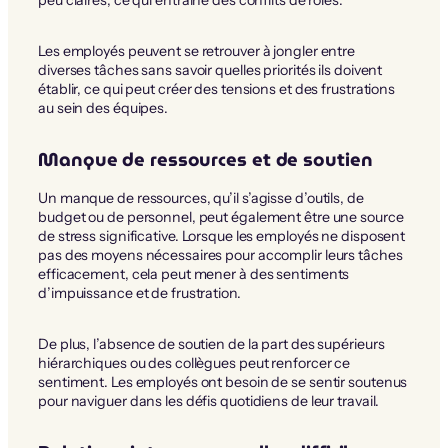
peu claires, ce qui entraîne des conflits de rôles.
Les employés peuvent se retrouver à jongler entre
diverses tâches sans savoir quelles priorités ils doivent
établir, ce qui peut créer des tensions et des frustrations
au sein des équipes.
Manque de ressources et de soutien
Un manque de ressources, qu’il s’agisse d’outils, de
budget ou de personnel, peut également être une source
de stress significative. Lorsque les employés ne disposent
pas des moyens nécessaires pour accomplir leurs tâches
efficacement, cela peut mener à des sentiments
d’impuissance et de frustration.
De plus, l’absence de soutien de la part des supérieurs
hiérarchiques ou des collègues peut renforcer ce
sentiment. Les employés ont besoin de se sentir soutenus
pour naviguer dans les défis quotidiens de leur travail.