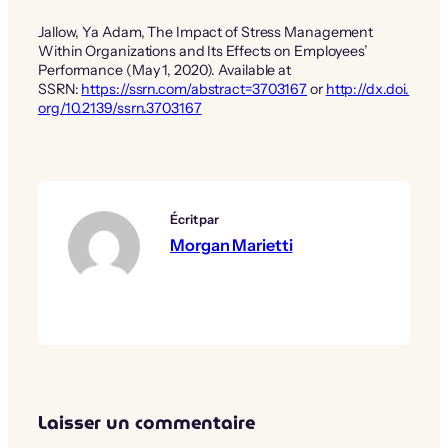
Jallow, Ya Adam, The Impact of Stress Management
Within Organizations and Its Effects on Employees’
Performance (May 1, 2020). Available at
SSRN:
https://ssrn.com/abstract=3703167
or
http://dx.doi.
org/10.2139/ssrn.3703167
Écrit par
Morgan Marietti
Laisser un commentaire