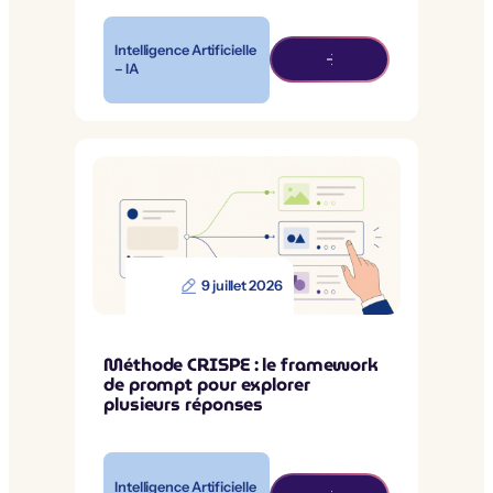
Intelligence Artificielle
– IA
9 juillet 2026
Méthode CRISPE : le framework
de prompt pour explorer
plusieurs réponses
Intelligence Artificielle