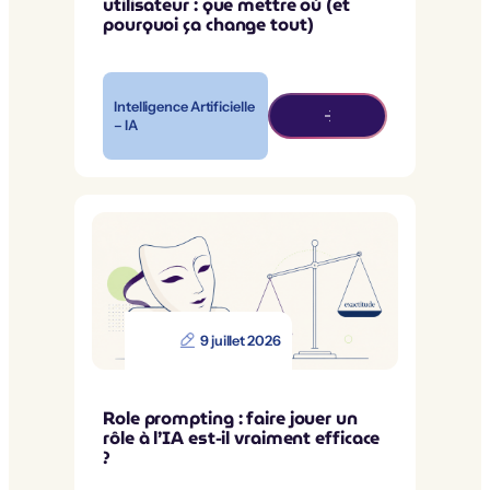
utilisateur : que mettre où (et
pourquoi ça change tout)
Intelligence Artificielle
– IA
9 juillet 2026
Role prompting : faire jouer un
rôle à l’IA est-il vraiment efficace
?