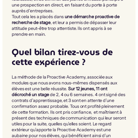
une prospection en direct, en faisant du porte à porte
auprès d’entreprises.
Tout cela les a placés dans
une démarche proactive de
recherche de stage
, et leur a permis de dépasser leur
attitude peut-être trop attentiste. Ils ont appris à se
prendre en main.
Quel bilan tirez-vous de
cette expérience ?
La méthode de la Proactive Academy, associée aux
modules que nous avons nous-mêmes dispensés aux
élèves est une belle réussite.
Sur 12 jeunes, 11 ont
décroché un stage
de 2, 4 ou 6 semaines. 4 ont signé des
contrats d’apprentissage, et 3 sont en attente d’une
confirmation assez probable. Tous ont profité pleinement
de cette formation. Ils ont pris confiance, et maîtrisent à
présent des techniques de communication qui leur seront
utiles pour la suite, quelles qu’elles soient. Le regard
extérieur qu’apporte la Proactive Academy est une
aubaine pour nos élèves, qui bénéficient ainsi d’un