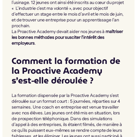
l’usinage. 12 jeunes ont ainsi été inscrits au cœur du projet
« L’industrie c’est ma volonté », avec pour objectif
d’effectuer un stage entre le mois d’avril et le mois de juin,
et de trouver une entreprise pour un apprentissage l’an
prochain.
La Proactive Academy devait aider nos jeunes à
maîtriser
les bonnes méthodes pour susciter l’intérêt des
employeurs
.
Comment la formation de
la Proactive Academy
s’est-elle déroulée ?
La formation dispensée par la Proactive Academy s’est
déroulée sur un format court : 5 journées, réparties sur 4
semaines. Une coach en entreprise est venue travailler
avec nos élèves. Les jeunes ont été mis en situation, lors
de prospection téléphonique. Dans des simulations
d’appel à des entreprises, ils étaient filmés, de manière à
ce qu’ils puissent eux-mêmes se rendre compte de leurs
faiblesses, et les éliminer. Les jeunes ont aussi participé à