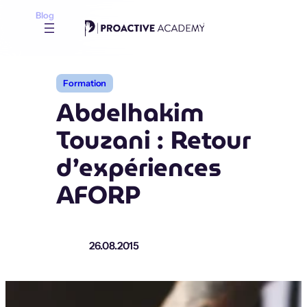
Aller
Blog
au
contenu
Formation
Abdelhakim
Touzani : Retour
d’expériences
AFORP
26.08.2015