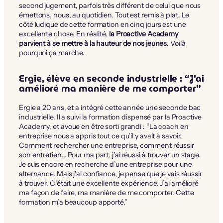
second jugement, parfois très différent de celui que nous
émettons, nous, au quotidien. Tout est remis à plat. Le
côté ludique de cette formation en cinq jours est une
excellente chose. En réalité,
la Proactive Academy
parvient à se mettre à la hauteur de nos jeunes
. Voilà
pourquoi ça marche.
Ergie, élève en seconde industrielle : “J’ai
amélioré ma manière de me comporter”
Ergie a 20 ans, et a intégré cette année une seconde bac
industrielle. Il a suivi la formation dispensé par la Proactive
Academy, et avoue en être sorti grandi : “La coach en
entreprise nous a appris tout ce qu’il y avait à savoir.
Comment rechercher une entreprise, comment réussir
son entretien… Pour ma part, j’ai réussi à trouver un stage.
Je suis encore en recherche d’une entreprise pour une
alternance. Mais j’ai confiance, je pense que je vais réussir
à trouver. C’était une excellente expérience. J’ai amélioré
ma façon de faire, ma manière de me comporter. Cette
formation m’a beaucoup apporté.”