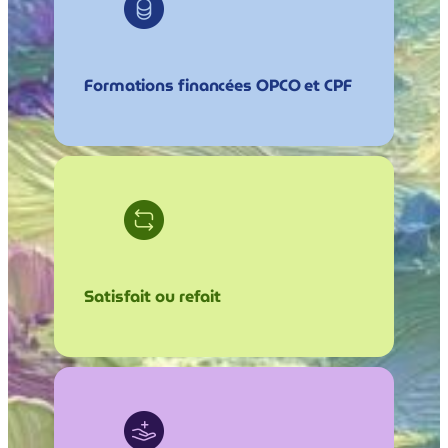
Formations financées OPCO et CPF
Satisfait ou refait