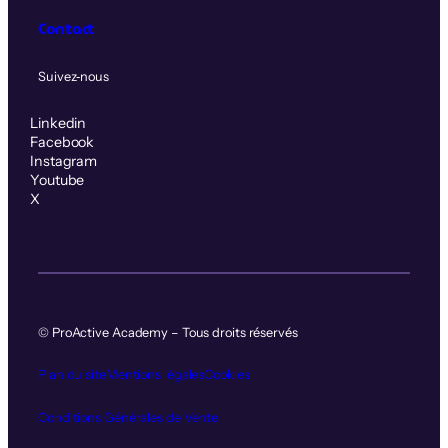
Contact
Suivez‑nous
Linkedin
Facebook
Instagram
Youtube
X
© ProActive Academy – Tous droits réservés
Plan du site
Mentions légales
Cookies
Conditions Générales de Vente