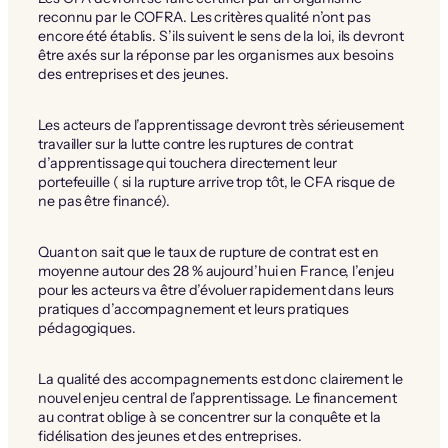
reconnu par le COFRA. Les critères qualité n’ont pas
encore été établis. S’ils suivent le sens de la loi, ils devront
être axés sur la réponse par les organismes aux besoins
des entreprises et des jeunes.
Les acteurs de l’apprentissage devront très sérieusement
travailler sur la lutte contre les ruptures de contrat
d’apprentissage qui touchera directement leur
portefeuille ( si la rupture arrive trop tôt, le CFA risque de
ne pas être financé).
Quant on sait que le taux de rupture de contrat est en
moyenne autour des 28 % aujourd’hui en France, l’enjeu
pour les acteurs va être d’évoluer rapidement dans leurs
pratiques d’accompagnement et leurs pratiques
pédagogiques.
La qualité des accompagnements est donc clairement le
nouvel enjeu central de l’apprentissage. Le financement
au contrat oblige à se concentrer sur la conquête et la
fidélisation des jeunes et des entreprises.