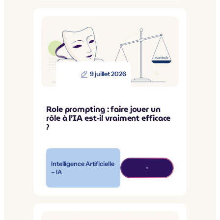
9 juillet 2026
Role prompting : faire jouer un
rôle à l’IA est-il vraiment efficace
?
Intelligence Artificielle
– IA