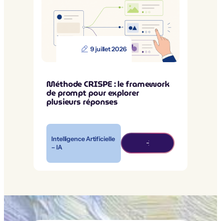
9 juillet 2026
Méthode CRISPE : le framework
de prompt pour explorer
plusieurs réponses
Intelligence Artificielle
– IA