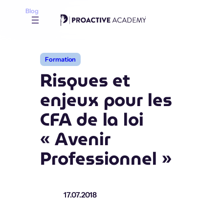
Aller
Blog
au
contenu
Formation
Risques et
enjeux pour les
CFA de la loi
« Avenir
Professionnel »
17.07.2018