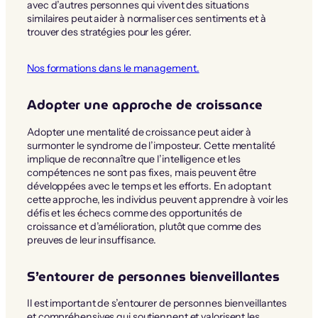
avec d’autres personnes qui vivent des situations
similaires peut aider à normaliser ces sentiments et à
trouver des stratégies pour les gérer.
Nos formations dans le management.
Adopter une approche de croissance
Adopter une mentalité de croissance peut aider à
surmonter le syndrome de l’imposteur. Cette mentalité
implique de reconnaître que l’intelligence et les
compétences ne sont pas fixes, mais peuvent être
développées avec le temps et les efforts. En adoptant
cette approche, les individus peuvent apprendre à voir les
défis et les échecs comme des opportunités de
croissance et d’amélioration, plutôt que comme des
preuves de leur insuffisance.
S’entourer de personnes bienveillantes
Il est important de s’entourer de personnes bienveillantes
et compréhensives qui soutiennent et valorisent les