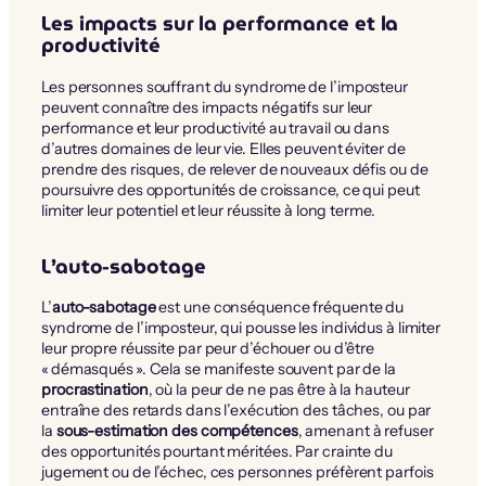
Les impacts sur la performance et la
productivité
Les personnes souffrant du syndrome de l’imposteur
peuvent connaître des impacts négatifs sur leur
performance et leur productivité au travail ou dans
d’autres domaines de leur vie. Elles peuvent éviter de
prendre des risques, de relever de nouveaux défis ou de
poursuivre des opportunités de croissance, ce qui peut
limiter leur potentiel et leur réussite à long terme.
L’auto-sabotage
L’
auto-sabotage
est une conséquence fréquente du
syndrome de l’imposteur, qui pousse les individus à limiter
leur propre réussite par peur d’échouer ou d’être
« démasqués ». Cela se manifeste souvent par de la
procrastination
, où la peur de ne pas être à la hauteur
entraîne des retards dans l’exécution des tâches, ou par
la
sous-estimation des compétences
, amenant à refuser
des opportunités pourtant méritées. Par crainte du
jugement ou de l’échec, ces personnes préfèrent parfois