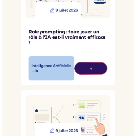
9 juillet 2026
Role prompting : faire jouer un
rôle à l’IA est-il vraiment efficace
?
Intelligence Artificielle
– IA
9 juillet 2026