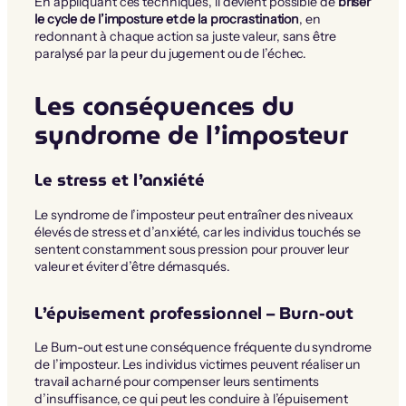
En appliquant ces techniques, il devient possible de
briser
le cycle de l’imposture et de la procrastination
, en
redonnant à chaque action sa juste valeur, sans être
paralysé par la peur du jugement ou de l’échec.
Les conséquences du
syndrome de l’imposteur
Le stress et l’anxiété
Le syndrome de l’imposteur peut entraîner des niveaux
élevés de stress et d’anxiété, car les individus touchés se
sentent constamment sous pression pour prouver leur
valeur et éviter d’être démasqués.
L’épuisement professionnel – Burn-out
Le Burn-out est une conséquence fréquente du syndrome
de l’imposteur. Les individus victimes peuvent réaliser un
travail acharné pour compenser leurs sentiments
d’insuffisance, ce qui peut les conduire à l’épuisement