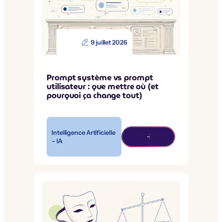
9 juillet 2026
Prompt système vs prompt
utilisateur : que mettre où (et
pourquoi ça change tout)
Intelligence Artificielle
– IA