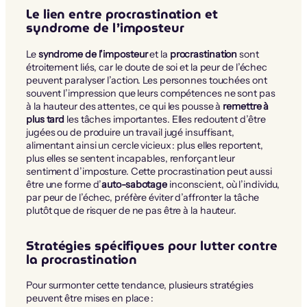
Le lien entre procrastination et
syndrome de l’imposteur
Le
syndrome de l’imposteur
et la
procrastination
sont
étroitement liés, car le doute de soi et la peur de l’échec
peuvent paralyser l’action. Les personnes touchées ont
souvent l’impression que leurs compétences ne sont pas
à la hauteur des attentes, ce qui les pousse à
remettre à
plus tard
les tâches importantes. Elles redoutent d’être
jugées ou de produire un travail jugé insuffisant,
alimentant ainsi un cercle vicieux : plus elles reportent,
plus elles se sentent incapables, renforçant leur
sentiment d’imposture. Cette procrastination peut aussi
être une forme d’
auto-sabotage
inconscient, où l’individu,
par peur de l’échec, préfère éviter d’affronter la tâche
plutôt que de risquer de ne pas être à la hauteur.
Stratégies spécifiques pour lutter contre
la procrastination
Pour surmonter cette tendance, plusieurs stratégies
peuvent être mises en place :