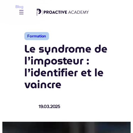
Aller
Blog
au
contenu
Formation
Le syndrome de
l’imposteur :
l’identifier et le
vaincre
19.03.2025