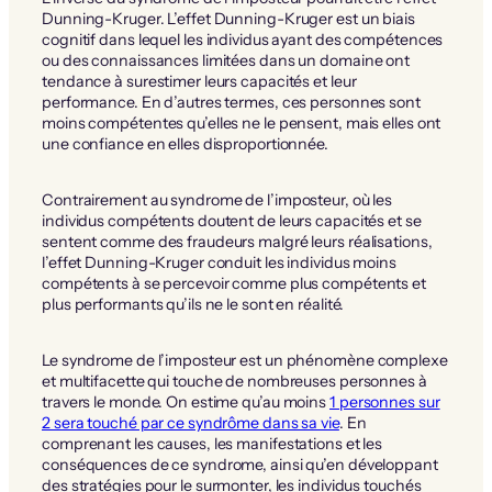
Dunning-Kruger. L’effet Dunning-Kruger est un biais
cognitif dans lequel les individus ayant des compétences
ou des connaissances limitées dans un domaine ont
tendance à surestimer leurs capacités et leur
performance. En d’autres termes, ces personnes sont
moins compétentes qu’elles ne le pensent, mais elles ont
une confiance en elles disproportionnée.
Contrairement au syndrome de l’imposteur, où les
individus compétents doutent de leurs capacités et se
sentent comme des fraudeurs malgré leurs réalisations,
l’effet Dunning-Kruger conduit les individus moins
compétents à se percevoir comme plus compétents et
plus performants qu’ils ne le sont en réalité.
Le syndrome de l’imposteur est un phénomène complexe
et multifacette qui touche de nombreuses personnes à
travers le monde. On estime qu’au moins
1 personnes sur
2 sera touché par ce syndrôme dans sa vie
. En
comprenant les causes, les manifestations et les
conséquences de ce syndrome, ainsi qu’en développant
des stratégies pour le surmonter, les individus touchés