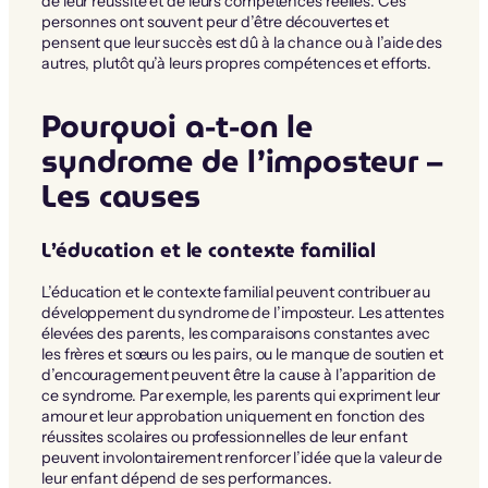
de leur réussite et de leurs compétences réelles. Ces
personnes ont souvent peur d’être découvertes et
pensent que leur succès est dû à la chance ou à l’aide des
autres, plutôt qu’à leurs propres compétences et efforts.
Pourquoi a-t-on le
syndrome de l’imposteur –
Les causes
L’éducation et le contexte familial
L’éducation et le contexte familial peuvent contribuer au
développement du syndrome de l’imposteur. Les attentes
élevées des parents, les comparaisons constantes avec
les frères et sœurs ou les pairs, ou le manque de soutien et
d’encouragement peuvent être la cause à l’apparition de
ce syndrome. Par exemple, les parents qui expriment leur
amour et leur approbation uniquement en fonction des
réussites scolaires ou professionnelles de leur enfant
peuvent involontairement renforcer l’idée que la valeur de
leur enfant dépend de ses performances.