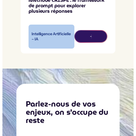
Méthode CRISPE : le framework
de prompt pour explorer
plusieurs réponses
Intelligence Artificielle
– IA
Parlez-nous de vos
enjeux, on s’occupe du
reste