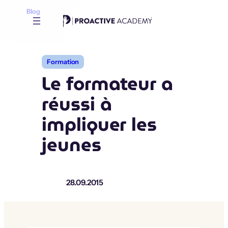
Aller
Blog
au
contenu
Formation
Le formateur a
réussi à
impliquer les
jeunes
28.09.2015