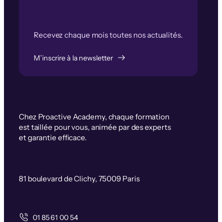
Recevez chaque mois toutes nos actualités.
M’inscrire à la newsletter
Chez Proactive Academy, chaque formation
est taillée pour vous, animée par des experts
et garantie efficace.
81 boulevard de Clichy, 75009 Paris
01 85 61 00 54