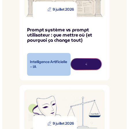
9 juillet 2026
Prompt système vs prompt
utilisateur : que mettre où (et
pourquoi ça change tout)
Intelligence Artificielle
– IA
9 juillet 2026