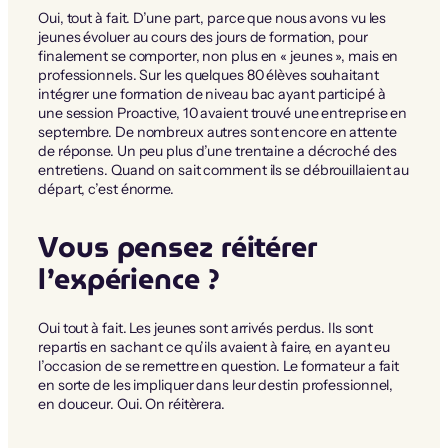
Oui, tout à fait. D’une part, parce que nous avons vu les
jeunes évoluer au cours des jours de formation, pour
finalement se comporter, non plus en « jeunes », mais en
professionnels. Sur les quelques 80 élèves souhaitant
intégrer une formation de niveau bac ayant participé à
une session Proactive, 10 avaient trouvé une entreprise en
septembre. De nombreux autres sont encore en attente
de réponse. Un peu plus d’une trentaine a décroché des
entretiens. Quand on sait comment ils se débrouillaient au
départ, c’est énorme.
Vous pensez réitérer
l’expérience ?
Oui tout à fait. Les jeunes sont arrivés perdus. Ils sont
repartis en sachant ce qu’ils avaient à faire, en ayant eu
l’occasion de se remettre en question. Le formateur a fait
en sorte de les impliquer dans leur destin professionnel,
en douceur. Oui. On réitèrera.