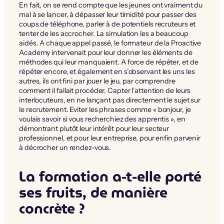
En fait, on se rend compte que les jeunes ont vraiment du
mal à se lancer, à dépasser leur timidité pour passer des
coups de téléphone, parler à de potentiels recruteurs et
tenter de les accrocher. La simulation les a beaucoup
aidés. A chaque appel passé, le formateur de la Proactive
Academy intervenait pour leur donner les éléments de
méthodes qui leur manquaient. A force de répéter, et de
répéter encore, et également en s’observant les uns les
autres, ils ont fini par jouer le jeu, par comprendre
comment il fallait procéder. Capter l’attention de leurs
interlocuteurs, en ne lançant pas directement le sujet sur
le recrutement. Eviter les phrases comme « bonjour, je
voulais savoir si vous recherchiez des apprentis », en
démontrant plutôt leur intérêt pour leur secteur
professionnel, et pour leur entreprise, pour enfin parvenir
à décrocher un rendez-vous.
La formation a-t-elle porté
ses fruits, de manière
concrète ?