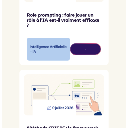
Role prompting : faire jouer un
rôle à l’IA est-il vraiment efficace
?
Intelligence Artificielle
– IA
9 juillet 2026