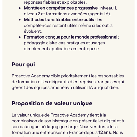
réponses fiables et exploitables.
Montée en compétences progressive
: niveau 1,
niveau 2 et formations avancées (agents IA).
Méthodes transférables entre outils
: les
compétences restent utiles même si les outils
évoluent.
Formation conçue pour le monde professionnel
:
pédagogie claire, cas pratiques et usages
directement applicables en entreprise.
Pour qui
Proactive Academy cible prioritairement les responsables
de formation et les dirigeants d’entreprises françaises qui
gèrent des équipes amenées à utiliser l’IA au quotidien.
Proposition de valeur unique
La valeur unique de Proactive Academy tient à la
combinaison de son historique en présentiel et digital et à
son catalogue pédagogique large. Nous vendons de la
formation aux entreprises en France depuis
12 ans
. Nous