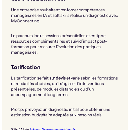
Une entreprise souhaitant renforcer compétences
managériales en IA et soft skills réalise un diagnostic avec
MyConnecting.
Le parcours inclut sessions présentielles et en ligne,
ressources complémentaires et suivi d’impact post-
formation pour mesurer l’évolution des pratiques
managériales.
Tarification
La tarification se fait
sur devis
et varie selon les formations
et modalités choisies, qu’il s’agisse d’interventions
présentielles, de modules distanciels ou d’un
accompagnement long terme.
Pro tip: prévoyez un diagnostic initial pour obtenir une
estimation budgétaire adaptée aux besoins réels.
Site Web:
https://myconnecting.fr