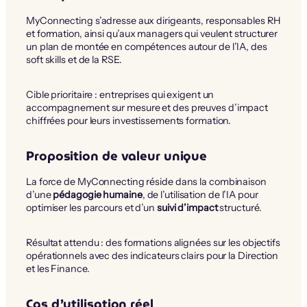
MyConnecting s’adresse aux dirigeants, responsables RH
et formation, ainsi qu’aux managers qui veulent structurer
un plan de montée en compétences autour de l’IA, des
soft skills et de la RSE.
Cible prioritaire : entreprises qui exigent un
accompagnement sur mesure et des preuves d’impact
chiffrées pour leurs investissements formation.
Proposition de valeur unique
La force de MyConnecting réside dans la combinaison
d’une
pédagogie humaine
, de l’utilisation de l’IA pour
optimiser les parcours et d’un
suivi d’impact
structuré.
Résultat attendu : des formations alignées sur les objectifs
opérationnels avec des indicateurs clairs pour la Direction
et les Finance.
Cas d’utilisation réel