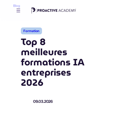
Aller
Blog
au
contenu
Formation
Top 8
meilleures
formations IA
entreprises
2026
09.03.2026