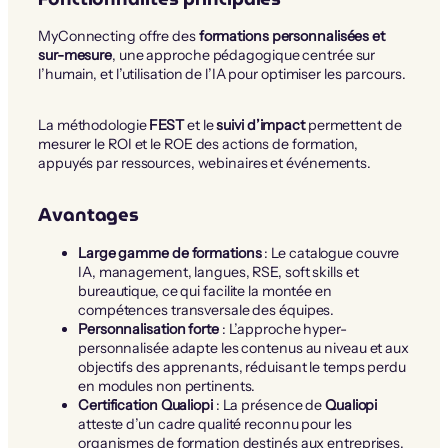
MyConnecting offre des
formations personnalisées et
sur-mesure
, une approche pédagogique centrée sur
l’humain, et l’utilisation de l’IA pour optimiser les parcours.
La méthodologie
FEST
et le
suivi d’impact
permettent de
mesurer le ROI et le ROE des actions de formation,
appuyés par ressources, webinaires et événements.
Avantages
Large gamme de formations
: Le catalogue couvre
IA, management, langues, RSE, soft skills et
bureautique, ce qui facilite la montée en
compétences transversale des équipes.
Personnalisation forte
: L’approche hyper-
personnalisée adapte les contenus au niveau et aux
objectifs des apprenants, réduisant le temps perdu
en modules non pertinents.
Certification Qualiopi
: La présence de
Qualiopi
atteste d’un cadre qualité reconnu pour les
organismes de formation destinés aux entreprises.