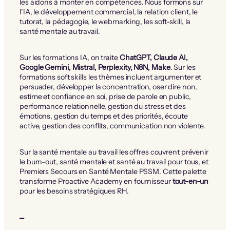
les aidons à monter en compétences. Nous formons sur
l’IA, le développement commercial, la relation client, le
tutorat, la pédagogie, le webmarking, les soft-skill, la
santé mentale au travail.
Sur les formations IA, on traite
ChatGPT, Claude AI,
Google Gemini, Mistral, Perplexity, N8N, Make
. Sur les
formations soft skills les thèmes incluent argumenter et
persuader, développer la concentration, oser dire non,
estime et confiance en soi, prise de parole en public,
performance relationnelle, gestion du stress et des
émotions, gestion du temps et des priorités, écoute
active, gestion des conflits, communication non violente.
Sur la santé mentale au travail les offres couvrent prévenir
le burn-out, santé mentale et santé au travail pour tous, et
Premiers Secours en Santé Mentale PSSM. Cette palette
transforme Proactive Academy en fournisseur
tout-en-un
pour les besoins stratégiques RH.
–