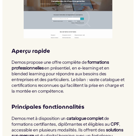
Aperçu rapide
Demos propose une offre complète de
formations
professionnelles
en présentiel, en e-learning et en
blended learning pour répondre aux besoins des
entreprises et des particuliers. Le bilan : vaste catalogue et
certifications reconnues qui facilitent la prise en charge et
la montée en compétence.
Principales fonctionnalités
Demos met à disposition un
catalogue complet
de
formations certifiantes, diplômantes et éligibles au
CPF
,
accessible en plusieurs modalités. Ils offrent des
solutions
sur-mesure
et du digital learning avec un fort réseau