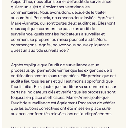
Aujourd’hui, nous allons parler de l’audit de surveillance
qui est un sujet qui revient souvent dans les
commentaires. Nous avons donc décidé de le traiter
aujourd’hui. Pour cela, nous avons deux invités, Agnès et
Marie-Annette, qui sont toutes deux auditrices. Elles vont
nous expliquer comment se passe un audit de
surveillance, quels sont les indicateurs à surveiller et
comment se préparer au mieux pour cet audit. Alors,
commençons. Agnès, pouvez-vous nous expliquer ce
qu’est un audit de surveillance ?
Agnès explique que l’audit de surveillance est un
processus qui permet de vérifier que les exigences de la
certification sont toujours respectées. Elle précise que cet
audit a lieu tous les ans et qu’il est moins approfondi que
l’audit initial. Elle ajoute que l’auditeur va se concentrer sur
certains indicateurs clés et vérifier que les processus sont
toujours en place et efficaces. Marie-Anne ajoute que
l’audit de surveillance est également l’occasion de vérifier
que les actions correctives ont été mises en place suite
aux non-conformités relevées lors de l’audit précédent.