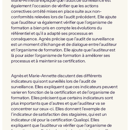
Marie-Annette explique que l’audit de surveillance est
également l’occasion de vérifier que les actions
correctives ont été mises en place suite aux non-
conformités relevées lors de l’audit précédent. Elle ajoute
que l’auditeur va également vérifier que l’organisme de
formation a bien pris en compte les évolutions du
référentiel et qu’il a adapté ses processus en
conséquence. Agnès précise que l’audit de surveillance
est un moment d’échange et de dialogue entre l’auditeur
et l’organisme de formation. Elle ajoute que l’auditeur est
là pour aider l’organisme de formation à améliorer ses
processus et à maintenir sa certification.
Agnès et Marie-Annette discutent des différents
indicateurs qui sont surveillés lors de l’audit de
surveillance. Elles expliquent que ces indicateurs peuvent
varier en fonction de la certification et de l’organisme de
formation. Elles précisent que certains indicateurs sont
plus importants que d’autres et que l’auditeur va se
concentrer sur ceux-ci. Elles donnent l’exemple de
l’indicateur de satisfaction des stagiaires, qui est un
indicateur clé pour la certification Qualiopi. Elles
expliquent que l’auditeur va vérifier que l’organisme de