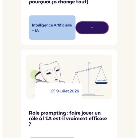
pourquoi ça change tout)
Intelligence Artificielle
– IA
9 juillet 2026
Role prompting : faire jouer un
rôle à l’IA est-il vraiment efficace
?