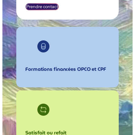
Prendre contact
Formations financées OPCO et CPF
Satisfait ou refait