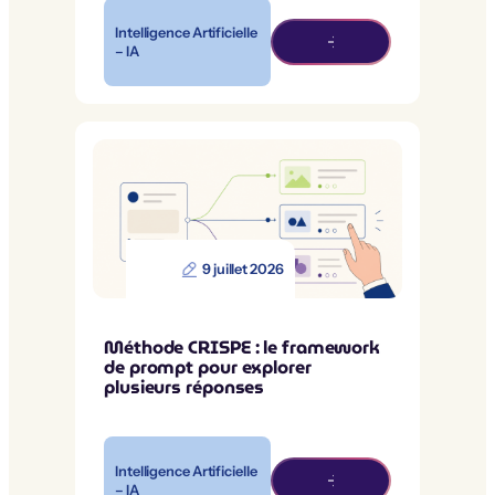
Intelligence Artificielle
– IA
9 juillet 2026
Méthode CRISPE : le framework
de prompt pour explorer
plusieurs réponses
Intelligence Artificielle
– IA