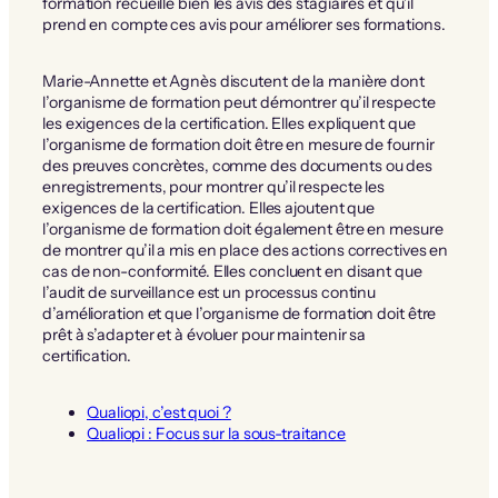
formation recueille bien les avis des stagiaires et qu’il
prend en compte ces avis pour améliorer ses formations.
Marie-Annette et Agnès discutent de la manière dont
l’organisme de formation peut démontrer qu’il respecte
les exigences de la certification. Elles expliquent que
l’organisme de formation doit être en mesure de fournir
des preuves concrètes, comme des documents ou des
enregistrements, pour montrer qu’il respecte les
exigences de la certification. Elles ajoutent que
l’organisme de formation doit également être en mesure
de montrer qu’il a mis en place des actions correctives en
cas de non-conformité. Elles concluent en disant que
l’audit de surveillance est un processus continu
d’amélioration et que l’organisme de formation doit être
prêt à s’adapter et à évoluer pour maintenir sa
certification.
Qualiopi, c’est quoi ?
Qualiopi : Focus sur la sous-traitance