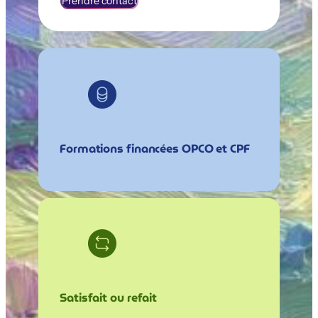
Prendre contact
Formations financées OPCO et CPF
Satisfait ou refait