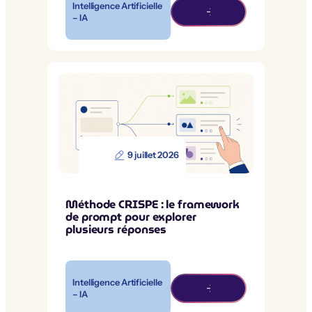
Intelligence Artificielle
– IA
9 juillet 2026
Méthode CRISPE : le framework
de prompt pour explorer
plusieurs réponses
Intelligence Artificielle
– IA