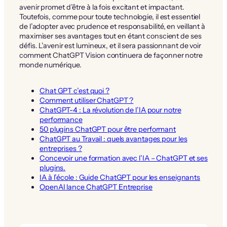
avenir promet d’être à la fois excitant et impactant.
Toutefois, comme pour toute technologie, il est essentiel
de l’adopter avec prudence et responsabilité, en veillant à
maximiser ses avantages tout en étant conscient de ses
défis. L’avenir est lumineux, et il sera passionnant de voir
comment ChatGPT Vision continuera de façonner notre
monde numérique.
Chat GPT c’est quoi ?
Comment utiliser ChatGPT ?
ChatGPT-4 : La révolution de l’IA pour notre
performance
50 plugins ChatGPT pour être performant
ChatGPT au Travail : quels avantages pour les
entreprises ?
Concevoir une formation avec l’IA – ChatGPT et ses
plugins.
IA à l’école : Guide ChatGPT pour les enseignants
OpenAI lance ChatGPT Entreprise