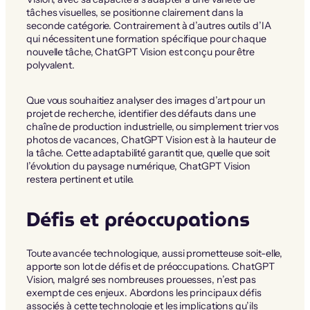
tâches visuelles, se positionne clairement dans la
seconde catégorie. Contrairement à d’autres outils d’IA
qui nécessitent une formation spécifique pour chaque
nouvelle tâche, ChatGPT Vision est conçu pour être
polyvalent.
Que vous souhaitiez analyser des images d’art pour un
projet de recherche, identifier des défauts dans une
chaîne de production industrielle, ou simplement trier vos
photos de vacances, ChatGPT Vision est à la hauteur de
la tâche. Cette adaptabilité garantit que, quelle que soit
l’évolution du paysage numérique, ChatGPT Vision
restera pertinent et utile.
Défis et préoccupations
Toute avancée technologique, aussi prometteuse soit-elle,
apporte son lot de défis et de préoccupations. ChatGPT
Vision, malgré ses nombreuses prouesses, n’est pas
exempt de ces enjeux. Abordons les principaux défis
associés à cette technologie et les implications qu’ils