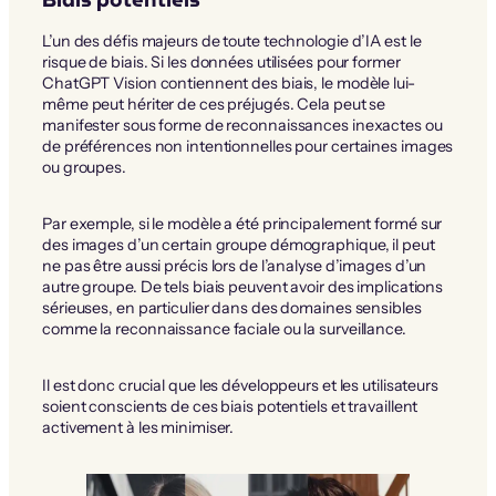
L’un des défis majeurs de toute technologie d’IA est le
risque de biais. Si les données utilisées pour former
ChatGPT Vision contiennent des biais, le modèle lui-
même peut hériter de ces préjugés. Cela peut se
manifester sous forme de reconnaissances inexactes ou
de préférences non intentionnelles pour certaines images
ou groupes.
Par exemple, si le modèle a été principalement formé sur
des images d’un certain groupe démographique, il peut
ne pas être aussi précis lors de l’analyse d’images d’un
autre groupe. De tels biais peuvent avoir des implications
sérieuses, en particulier dans des domaines sensibles
comme la reconnaissance faciale ou la surveillance.
Il est donc crucial que les développeurs et les utilisateurs
soient conscients de ces biais potentiels et travaillent
activement à les minimiser.