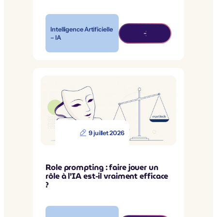
Intelligence Artificielle
– IA
9 juillet 2026
Role prompting : faire jouer un
rôle à l’IA est-il vraiment efficace
?