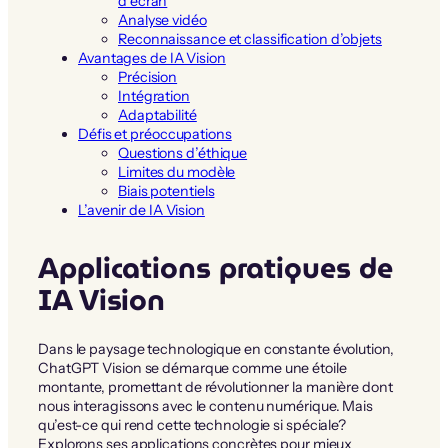
d’écran
Analyse vidéo
Reconnaissance et classification d’objets
Avantages de IA Vision
Précision
Intégration
Adaptabilité
Défis et préoccupations
Questions d’éthique
Limites du modèle
Biais potentiels
L’avenir de IA Vision
Applications pratiques de
IA Vision
Dans le paysage technologique en constante évolution,
ChatGPT Vision se démarque comme une étoile
montante, promettant de révolutionner la manière dont
nous interagissons avec le contenu numérique. Mais
qu’est-ce qui rend cette technologie si spéciale?
Explorons ses applications concrètes pour mieux