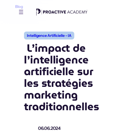
Aller
Blog
au
contenu
Intelligence Artificielle – IA
L’impact de
l’intelligence
artificielle sur
les stratégies
marketing
traditionnelles
06.06.2024