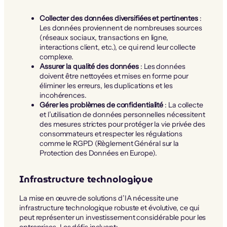
Collecter des données diversifiées et pertinentes
:
Les données proviennent de nombreuses sources
(réseaux sociaux, transactions en ligne,
interactions client, etc.), ce qui rend leur collecte
complexe.
Assurer la qualité des données
: Les données
doivent être nettoyées et mises en forme pour
éliminer les erreurs, les duplications et les
incohérences.
Gérer les problèmes de confidentialité
: La collecte
et l’utilisation de données personnelles nécessitent
des mesures strictes pour protéger la vie privée des
consommateurs et respecter les régulations
comme le RGPD (Règlement Général sur la
Protection des Données en Europe).
Infrastructure technologique
La mise en œuvre de solutions d’IA nécessite une
infrastructure technologique robuste et évolutive, ce qui
peut représenter un investissement considérable pour les