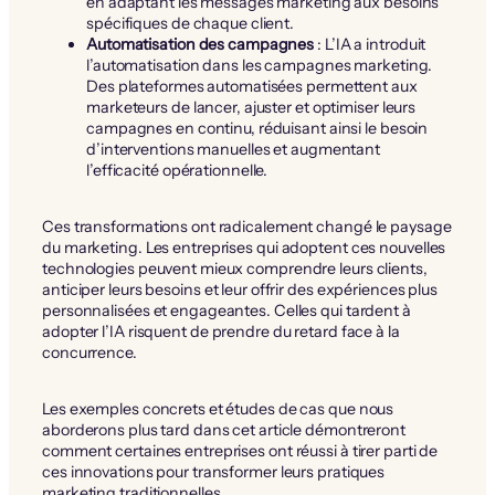
en adaptant les messages marketing aux besoins
spécifiques de chaque client.
Automatisation des campagnes
: L’IA a introduit
l’automatisation dans les campagnes marketing.
Des plateformes automatisées permettent aux
marketeurs de lancer, ajuster et optimiser leurs
campagnes en continu, réduisant ainsi le besoin
d’interventions manuelles et augmentant
l’efficacité opérationnelle.
Ces transformations ont radicalement changé le paysage
du marketing. Les entreprises qui adoptent ces nouvelles
technologies peuvent mieux comprendre leurs clients,
anticiper leurs besoins et leur offrir des expériences plus
personnalisées et engageantes. Celles qui tardent à
adopter l’IA risquent de prendre du retard face à la
concurrence.
Les exemples concrets et études de cas que nous
aborderons plus tard dans cet article démontreront
comment certaines entreprises ont réussi à tirer parti de
ces innovations pour transformer leurs pratiques
marketing traditionnelles.