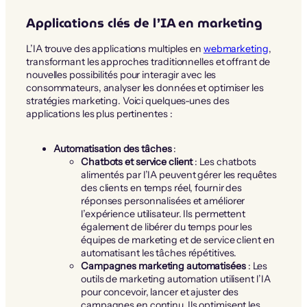
Applications clés de l’IA en marketing
L’IA trouve des applications multiples en
webmarketing
,
transformant les approches traditionnelles et offrant de
nouvelles possibilités pour interagir avec les
consommateurs, analyser les données et optimiser les
stratégies marketing. Voici quelques-unes des
applications les plus pertinentes :
Automatisation des tâches
:
Chatbots et service client
: Les chatbots
alimentés par l’IA peuvent gérer les requêtes
des clients en temps réel, fournir des
réponses personnalisées et améliorer
l’expérience utilisateur. Ils permettent
également de libérer du temps pour les
équipes de marketing et de service client en
automatisant les tâches répétitives.
Campagnes marketing automatisées
: Les
outils de marketing automation utilisent l’IA
pour concevoir, lancer et ajuster des
campagnes en continu. Ils optimisent les