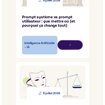
9 juillet 2026
Prompt système vs prompt
utilisateur : que mettre où (et
pourquoi ça change tout)
Intelligence Artificielle
– IA
9 juillet 2026