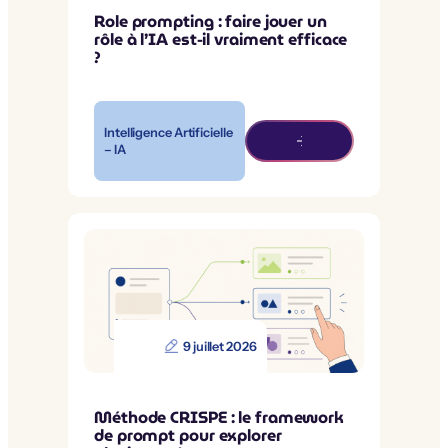
Role prompting : faire jouer un
rôle à l’IA est-il vraiment efficace
?
Intelligence Artificielle
– IA
9 juillet 2026
Méthode CRISPE : le framework
de prompt pour explorer