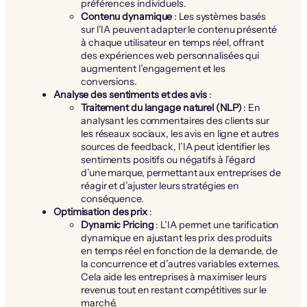
préférences individuels.
Contenu dynamique
: Les systèmes basés
sur l’IA peuvent adapter le contenu présenté
à chaque utilisateur en temps réel, offrant
des expériences web personnalisées qui
augmentent l’engagement et les
conversions.
Analyse des sentiments et des avis
:
Traitement du langage naturel (NLP)
: En
analysant les commentaires des clients sur
les réseaux sociaux, les avis en ligne et autres
sources de feedback, l’IA peut identifier les
sentiments positifs ou négatifs à l’égard
d’une marque, permettant aux entreprises de
réagir et d’ajuster leurs stratégies en
conséquence.
Optimisation des prix
:
Dynamic Pricing
: L’IA permet une tarification
dynamique en ajustant les prix des produits
en temps réel en fonction de la demande, de
la concurrence et d’autres variables externes.
Cela aide les entreprises à maximiser leurs
revenus tout en restant compétitives sur le
marché.