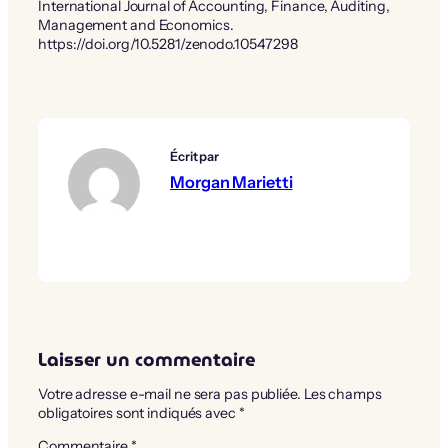
International Journal of Accounting, Finance, Auditing,
Management and Economics.
https://doi.org/10.5281/zenodo.10547298
Écrit par
Morgan Marietti
Laisser un commentaire
Votre adresse e-mail ne sera pas publiée.
Les champs
obligatoires sont indiqués avec
*
Commentaire
*