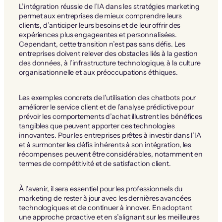
L’intégration réussie de l’IA dans les stratégies marketing
permet aux entreprises de mieux comprendre leurs
clients, d’anticiper leurs besoins et de leur offrir des
expériences plus engageantes et personnalisées.
Cependant, cette transition n’est pas sans défis. Les
entreprises doivent relever des obstacles liés à la gestion
des données, à l’infrastructure technologique, à la culture
organisationnelle et aux préoccupations éthiques.
Les exemples concrets de l’utilisation des chatbots pour
améliorer le service client et de l’analyse prédictive pour
prévoir les comportements d’achat illustrent les bénéfices
tangibles que peuvent apporter ces technologies
innovantes. Pour les entreprises prêtes à investir dans l’IA
et à surmonter les défis inhérents à son intégration, les
récompenses peuvent être considérables, notamment en
termes de compétitivité et de satisfaction client.
À l’avenir, il sera essentiel pour les professionnels du
marketing de rester à jour avec les dernières avancées
technologiques et de continuer à innover. En adoptant
une approche proactive et en s’alignant sur les meilleures