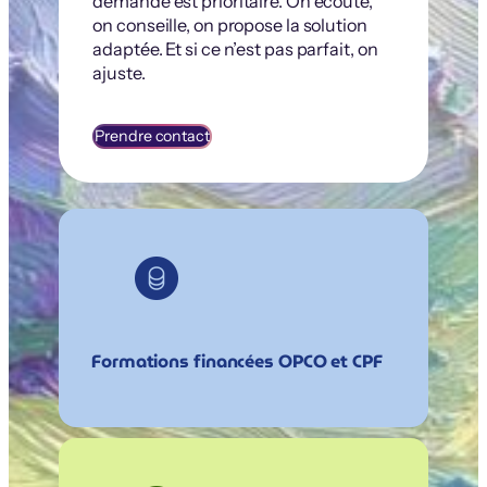
demande est prioritaire. On écoute,
on conseille, on propose la solution
adaptée. Et si ce n’est pas parfait, on
ajuste.
Prendre contact
Formations financées OPCO et CPF