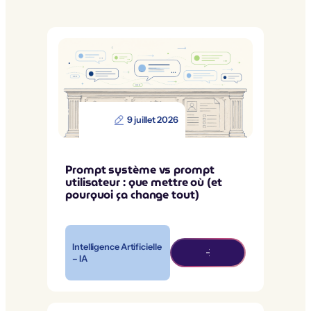
9 juillet 2026
Prompt système vs prompt
utilisateur : que mettre où (et
pourquoi ça change tout)
Intelligence Artificielle
– IA