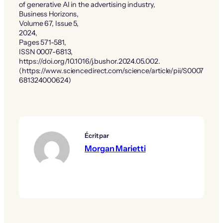
of generative AI in the advertising industry,
Business Horizons,
Volume 67, Issue 5,
2024,
Pages 571-581,
ISSN 0007-6813,
https://doi.org/10.1016/j.bushor.2024.05.002.
(https://www.sciencedirect.com/science/article/pii/S0007
681324000624)
Écrit par
Morgan Marietti