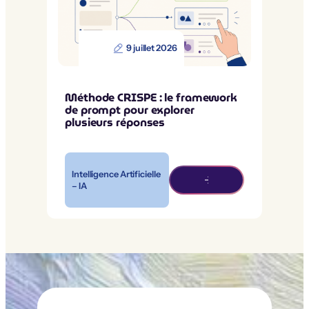
9 juillet 2026
Méthode CRISPE : le framework
de prompt pour explorer
plusieurs réponses
Intelligence Artificielle
– IA