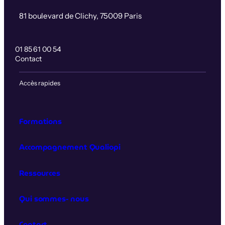
81 boulevard de Clichy, 75009 Paris
01 85 61 00 54
Contact
Accès rapides
Formations
Accompagnement Qualiopi
Ressources
Qui sommes‑nous
Contact