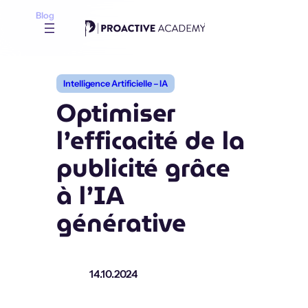
Aller
Blog
au
contenu
Intelligence Artificielle – IA
Optimiser
l’efficacité de la
publicité grâce
à l’IA
générative
14.10.2024