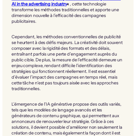
AI in the advertising industry
«
, cette technologie
transforme les méthodes traditionnelles et apporte une
dimension nouvelle à l’efficacité des campagnes
publicitaires.
Cependant, les méthodes conventionnelles de publicité
se heurtent à des défis majeurs. La créativité doit souvent
composer avec la rigidité des formats et des délais,
entraînant parfois une perte d’engagement auprès du
public cible. De plus, la mesure de l’efficacité demeure un
enjeu complexe, rendant difficile l’identification des
stratégies qui fonctionnent réellement. Il est essentiel
d’évaluer l’impact des campagnes en temps réel, mais
cette tâche n’est pas toujours aisée avec les approches
traditionnelles.
L’émergence de l’IA générative propose des outils variés,
tels que les modèles de langage avancés et les
générateurs de contenu graphique, qui permettent aux
annonceurs de renouveler leur stratégie. Grâce à ces
solutions, il devient possible d’améliorer non seulement la
création de contenu, mais également la façon dont il est