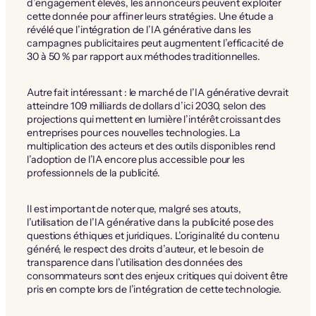
d’engagement élevés, les annonceurs peuvent exploiter
cette donnée pour affiner leurs stratégies. Une étude a
révélé que l’intégration de l’IA générative dans les
campagnes publicitaires peut augmentent l’efficacité de
30 à 50 % par rapport aux méthodes traditionnelles.
Autre fait intéressant : le marché de l’IA générative devrait
atteindre 109 milliards de dollars d’ici 2030, selon des
projections qui mettent en lumière l’intérêt croissant des
entreprises pour ces nouvelles technologies. La
multiplication des acteurs et des outils disponibles rend
l’adoption de l’IA encore plus accessible pour les
professionnels de la publicité.
Il est important de noter que, malgré ses atouts,
l’utilisation de l’IA générative dans la publicité pose des
questions éthiques et juridiques. L’originalité du contenu
généré, le respect des droits d’auteur, et le besoin de
transparence dans l’utilisation des données des
consommateurs sont des enjeux critiques qui doivent être
pris en compte lors de l’intégration de cette technologie.