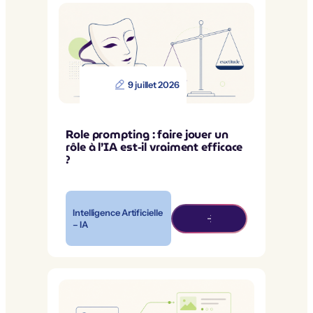
9 juillet 2026
Role prompting : faire jouer un
rôle à l’IA est-il vraiment efficace
?
Intelligence Artificielle
– IA