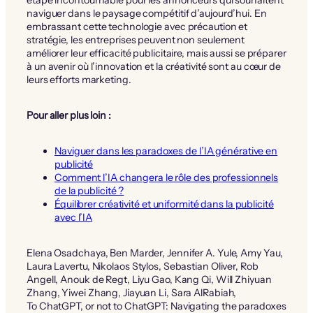
naviguer dans le paysage compétitif d’aujourd’hui. En
embrassant cette technologie avec précaution et
stratégie, les entreprises peuvent non seulement
améliorer leur efficacité publicitaire, mais aussi se préparer
à un avenir où l’innovation et la créativité sont au cœur de
leurs efforts marketing.
Pour aller plus loin :
Naviguer dans les paradoxes de l’IA générative en
publicité
Comment l’IA changera le rôle des professionnels
de la publicité ?
Équilibrer créativité et uniformité dans la publicité
avec l’IA
Elena Osadchaya, Ben Marder, Jennifer A. Yule, Amy Yau,
Laura Lavertu, Nikolaos Stylos, Sebastian Oliver, Rob
Angell, Anouk de Regt, Liyu Gao, Kang Qi, Will Zhiyuan
Zhang, Yiwei Zhang, Jiayuan Li, Sara AlRabiah,
To ChatGPT, or not to ChatGPT: Navigating the paradoxes