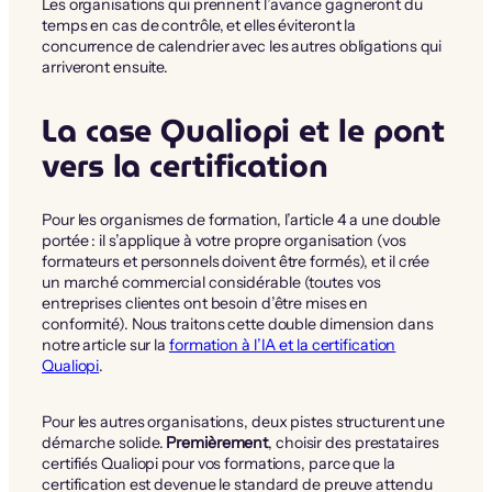
Les organisations qui prennent l’avance gagneront du
temps en cas de contrôle, et elles éviteront la
concurrence de calendrier avec les autres obligations qui
arriveront ensuite.
La case Qualiopi et le pont
vers la certification
Pour les organismes de formation, l’article 4 a une double
portée : il s’applique à votre propre organisation (vos
formateurs et personnels doivent être formés), et il crée
un marché commercial considérable (toutes vos
entreprises clientes ont besoin d’être mises en
conformité). Nous traitons cette double dimension dans
notre article sur la
formation à l’IA et la certification
Qualiopi
.
Pour les autres organisations, deux pistes structurent une
démarche solide.
Premièrement
, choisir des prestataires
certifiés Qualiopi pour vos formations, parce que la
certification est devenue le standard de preuve attendu