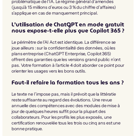
problématique de l’IA. Le régime général d’amendes
(jusqu’à 15 millions d’euros ou 3 % du chiffre d’affaires)
s’applique en cas de manquement principal.
L’utilisation de ChatGPT en mode gratuit
nous expose-t-elle plus que Copilot 365 ?
Le périmètre de l’AI Act est identique. La différence se
joue ailleurs : sur la confidentialité des données, où les
plans entreprise (ChatGPT Enterprise, Copilot 365)
offrent des garanties que les versions grand public n’ont
pas. Votre formation à l’article 4 doit aborder ce point pour
orienter les usages vers les bons outils.
Faut-il refaire la formation tous les ans ?
Le texte ne l’impose pas, mais il prévoit que la littératie
reste suffisante au regard des évolutions. Une revue
annuelle des compétences avec des modules de mise à
jour de quelques heures suffit pour la plupart des
collaborateurs. Pour les profils les plus exposés, une
certification renouvelée tous les trois ou cinq ans est une
bonne pratique.