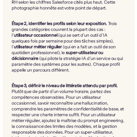
RH selon les chiffres Salesforce cités plus haut. Cette
photographie honnête est votre point de départ.
Étape 2, identifier les profils selon leur exposition.
Trois
grandes catégories couvrent la plupart des cas :
l’
utilisateur occasionnel
(qui se sert d’un outil d’IA
quelques fois par semaine pour des tâches simples),
l’
utilisateur métier régulier
(qui en a fait un outil de son
quotidien professionnel), le
super-utilisateur ou
décisionnaire
(qui pilote la stratégie IA d’un service ou qui
paramètre des systèmes pour les autres). Chaque profil
appelle un parcours différent.
Étape 3, définir le niveau de littératie attendu par profil.
Plutôt que de partir d’un volume horaire, partez des
compétences observables. Pour un utilisateur
occasionnel, savoir reconnaître une hallucination,
comprendre les paramètres de confidentialité de base, et
respecter une charte interne suffit. Pour un utilisateur
métier régulier, ajoutez la maîtrise du prompt engineering,
la connaissance des limites des modèles, et la gestion
responsable des données. Pour un super-utilisateur,