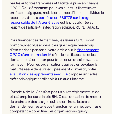
par les autorités françaises et facilite la prise en charge
OPCO.
Deuxièmement
, pour vos super-utilisateurs et
profils stratégiques, mobiliser une certification individuelle
reconnue, dont la
certification RS6776 sur l’usage
responsable de l’IA générative
est la plus alignée sur
l’esprit de l’article 4 (intégration éthique, RGPD, AI Act).
Pour financer ces démarches, les leviers OPCO sont
nombreux et plus accessibles que ce que beaucoup
d’entreprises pensent. Notre article sur le
financement
OPCO d’une formation IA
détaille les dispositifs et les
démarches à entamer pour boucler un dossier avant la
formation. Pour les organisations qui veulent évaluer la
maturité réelle de leurs équipes avant d’investir, notre
évaluation des apprenants avec l’IA
propose un cadre
méthodologique applicable à un audit interne.
L’article 4 de l’AI Act n’est pas un sujet réglementaire de
plus à empiler dans la pile RH. C’est l’occasion de mettre
du cadre sur des usages qui se sont installés sans
demander leur reste, et de transformer un risque diffus en
compétence collective. Les organisations qui s’y