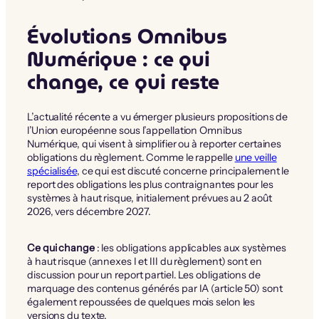
Évolutions Omnibus
Numérique : ce qui
change, ce qui reste
L’actualité récente a vu émerger plusieurs propositions de
l’Union européenne sous l’appellation Omnibus
Numérique, qui visent à simplifier ou à reporter certaines
obligations du règlement. Comme le rappelle
une veille
spécialisée
, ce qui est discuté concerne principalement le
report des obligations les plus contraignantes pour les
systèmes à haut risque, initialement prévues au 2 août
2026, vers décembre 2027.
Ce qui change
: les obligations applicables aux systèmes
à haut risque (annexes I et III du règlement) sont en
discussion pour un report partiel. Les obligations de
marquage des contenus générés par IA (article 50) sont
également repoussées de quelques mois selon les
versions du texte.