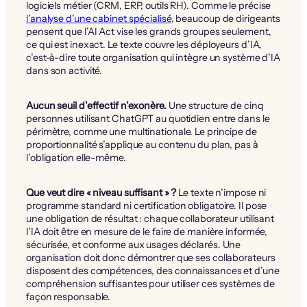
logiciels métier (CRM, ERP, outils RH). Comme le précise
l’analyse d’une cabinet spécialisé
, beaucoup de dirigeants
pensent que l’AI Act vise les grands groupes seulement,
ce qui est inexact. Le texte couvre les déployeurs d’IA,
c’est-à-dire toute organisation qui intègre un système d’IA
dans son activité.
Aucun seuil d’effectif n’exonère.
Une structure de cinq
personnes utilisant ChatGPT au quotidien entre dans le
périmètre, comme une multinationale. Le principe de
proportionnalité s’applique au contenu du plan, pas à
l’obligation elle-même.
Que veut dire « niveau suffisant » ?
Le texte n’impose ni
programme standard ni certification obligatoire. Il pose
une obligation de résultat : chaque collaborateur utilisant
l’IA doit être en mesure de le faire de manière informée,
sécurisée, et conforme aux usages déclarés. Une
organisation doit donc démontrer que ses collaborateurs
disposent des compétences, des connaissances et d’une
compréhension suffisantes pour utiliser ces systèmes de
façon responsable.