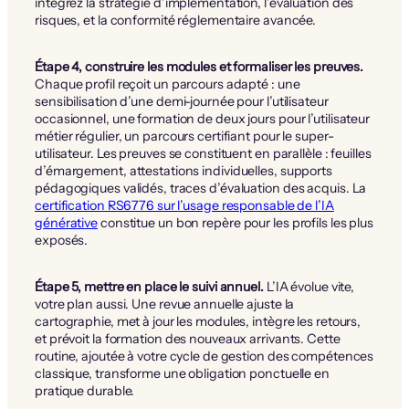
intégrez la stratégie d’implémentation, l’évaluation des
risques, et la conformité réglementaire avancée.
Étape 4, construire les modules et formaliser les preuves.
Chaque profil reçoit un parcours adapté : une
sensibilisation d’une demi-journée pour l’utilisateur
occasionnel, une formation de deux jours pour l’utilisateur
métier régulier, un parcours certifiant pour le super-
utilisateur. Les preuves se constituent en parallèle : feuilles
d’émargement, attestations individuelles, supports
pédagogiques validés, traces d’évaluation des acquis. La
certification RS6776 sur l’usage responsable de l’IA
générative
constitue un bon repère pour les profils les plus
exposés.
Étape 5, mettre en place le suivi annuel.
L’IA évolue vite,
votre plan aussi. Une revue annuelle ajuste la
cartographie, met à jour les modules, intègre les retours,
et prévoit la formation des nouveaux arrivants. Cette
routine, ajoutée à votre cycle de gestion des compétences
classique, transforme une obligation ponctuelle en
pratique durable.