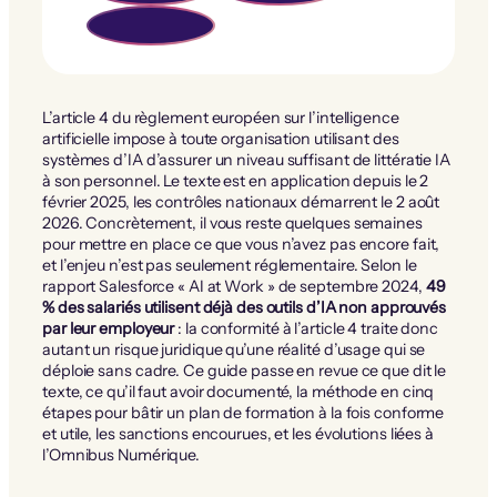
L’article 4 du règlement européen sur l’intelligence
artificielle impose à toute organisation utilisant des
systèmes d’IA d’assurer un niveau suffisant de littératie IA
à son personnel. Le texte est en application depuis le 2
février 2025, les contrôles nationaux démarrent le 2 août
2026. Concrètement, il vous reste quelques semaines
pour mettre en place ce que vous n’avez pas encore fait,
et l’enjeu n’est pas seulement réglementaire. Selon le
rapport Salesforce « AI at Work » de septembre 2024,
49
% des salariés utilisent déjà des outils d’IA non approuvés
par leur employeur
: la conformité à l’article 4 traite donc
autant un risque juridique qu’une réalité d’usage qui se
déploie sans cadre. Ce guide passe en revue ce que dit le
texte, ce qu’il faut avoir documenté, la méthode en cinq
étapes pour bâtir un plan de formation à la fois conforme
et utile, les sanctions encourues, et les évolutions liées à
l’Omnibus Numérique.