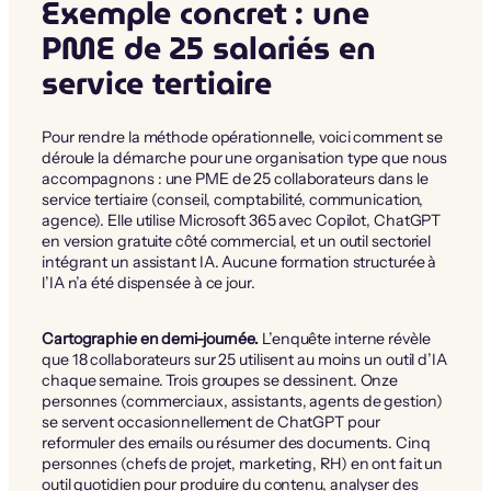
Exemple concret : une
PME de 25 salariés en
service tertiaire
Pour rendre la méthode opérationnelle, voici comment se
déroule la démarche pour une organisation type que nous
accompagnons : une PME de 25 collaborateurs dans le
service tertiaire (conseil, comptabilité, communication,
agence). Elle utilise Microsoft 365 avec Copilot, ChatGPT
en version gratuite côté commercial, et un outil sectoriel
intégrant un assistant IA. Aucune formation structurée à
l’IA n’a été dispensée à ce jour.
Cartographie en demi-journée.
L’enquête interne révèle
que 18 collaborateurs sur 25 utilisent au moins un outil d’IA
chaque semaine. Trois groupes se dessinent. Onze
personnes (commerciaux, assistants, agents de gestion)
se servent occasionnellement de ChatGPT pour
reformuler des emails ou résumer des documents. Cinq
personnes (chefs de projet, marketing, RH) en ont fait un
outil quotidien pour produire du contenu, analyser des