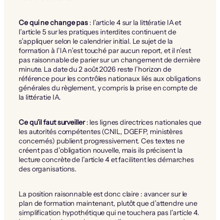
Ce qui ne change pas
: l’article 4 sur la littératie IA et
l’article 5 sur les pratiques interdites continuent de
s’appliquer selon le calendrier initial. Le sujet de la
formation à l’IA n’est touché par aucun report, et il n’est
pas raisonnable de parier sur un changement de dernière
minute. La date du 2 août 2026 reste l’horizon de
référence pour les contrôles nationaux liés aux obligations
générales du règlement, y compris la prise en compte de
la littératie IA.
Ce qu’il faut surveiller
: les lignes directrices nationales que
les autorités compétentes (CNIL, DGEFP, ministères
concernés) publient progressivement. Ces textes ne
créent pas d’obligation nouvelle, mais ils précisent la
lecture concrète de l’article 4 et facilitent les démarches
des organisations.
La position raisonnable est donc claire : avancer sur le
plan de formation maintenant, plutôt que d’attendre une
simplification hypothétique qui ne touchera pas l’article 4.