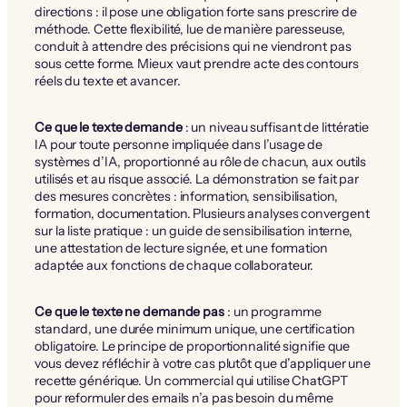
directions : il pose une obligation forte sans prescrire de
méthode. Cette flexibilité, lue de manière paresseuse,
conduit à attendre des précisions qui ne viendront pas
sous cette forme. Mieux vaut prendre acte des contours
réels du texte et avancer.
Ce que le texte demande
: un niveau suffisant de littératie
IA pour toute personne impliquée dans l’usage de
systèmes d’IA, proportionné au rôle de chacun, aux outils
utilisés et au risque associé. La démonstration se fait par
des mesures concrètes : information, sensibilisation,
formation, documentation. Plusieurs analyses convergent
sur la liste pratique : un guide de sensibilisation interne,
une attestation de lecture signée, et une formation
adaptée aux fonctions de chaque collaborateur.
Ce que le texte ne demande pas
: un programme
standard, une durée minimum unique, une certification
obligatoire. Le principe de proportionnalité signifie que
vous devez réfléchir à votre cas plutôt que d’appliquer une
recette générique. Un commercial qui utilise ChatGPT
pour reformuler des emails n’a pas besoin du même