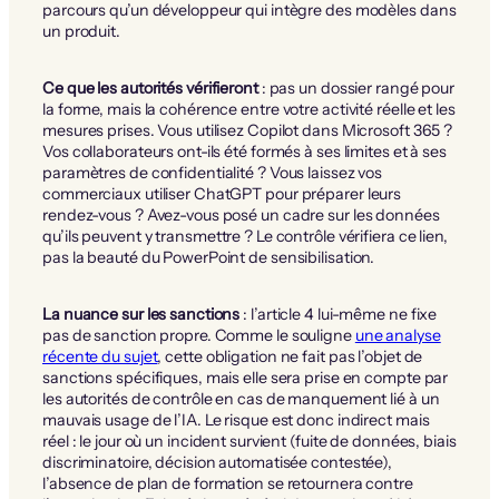
parcours qu’un développeur qui intègre des modèles dans
un produit.
Ce que les autorités vérifieront
: pas un dossier rangé pour
la forme, mais la cohérence entre votre activité réelle et les
mesures prises. Vous utilisez Copilot dans Microsoft 365 ?
Vos collaborateurs ont-ils été formés à ses limites et à ses
paramètres de confidentialité ? Vous laissez vos
commerciaux utiliser ChatGPT pour préparer leurs
rendez-vous ? Avez-vous posé un cadre sur les données
qu’ils peuvent y transmettre ? Le contrôle vérifiera ce lien,
pas la beauté du PowerPoint de sensibilisation.
La nuance sur les sanctions
: l’article 4 lui-même ne fixe
pas de sanction propre. Comme le souligne
une analyse
récente du sujet
, cette obligation ne fait pas l’objet de
sanctions spécifiques, mais elle sera prise en compte par
les autorités de contrôle en cas de manquement lié à un
mauvais usage de l’IA. Le risque est donc indirect mais
réel : le jour où un incident survient (fuite de données, biais
discriminatoire, décision automatisée contestée),
l’absence de plan de formation se retournera contre