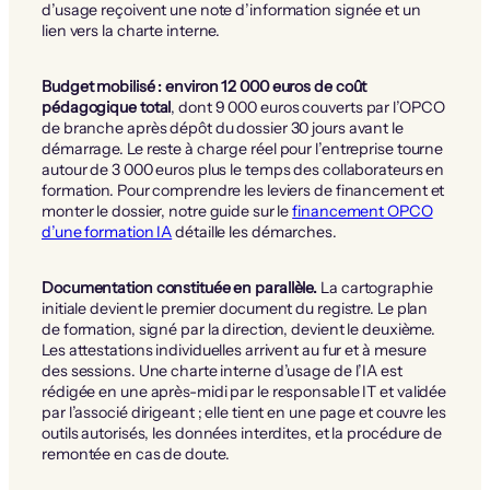
d’usage reçoivent une note d’information signée et un
lien vers la charte interne.
Budget mobilisé : environ 12 000 euros de coût
pédagogique total
, dont 9 000 euros couverts par l’OPCO
de branche après dépôt du dossier 30 jours avant le
démarrage. Le reste à charge réel pour l’entreprise tourne
autour de 3 000 euros plus le temps des collaborateurs en
formation. Pour comprendre les leviers de financement et
monter le dossier, notre guide sur le
financement OPCO
d’une formation IA
détaille les démarches.
Documentation constituée en parallèle.
La cartographie
initiale devient le premier document du registre. Le plan
de formation, signé par la direction, devient le deuxième.
Les attestations individuelles arrivent au fur et à mesure
des sessions. Une charte interne d’usage de l’IA est
rédigée en une après-midi par le responsable IT et validée
par l’associé dirigeant ; elle tient en une page et couvre les
outils autorisés, les données interdites, et la procédure de
remontée en cas de doute.