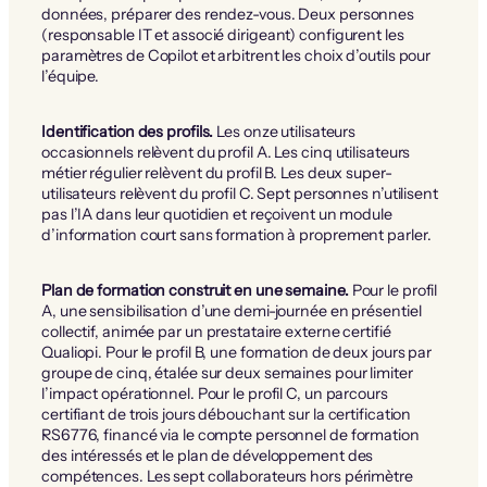
données, préparer des rendez-vous. Deux personnes
(responsable IT et associé dirigeant) configurent les
paramètres de Copilot et arbitrent les choix d’outils pour
l’équipe.
Identification des profils.
Les onze utilisateurs
occasionnels relèvent du profil A. Les cinq utilisateurs
métier régulier relèvent du profil B. Les deux super-
utilisateurs relèvent du profil C. Sept personnes n’utilisent
pas l’IA dans leur quotidien et reçoivent un module
d’information court sans formation à proprement parler.
Plan de formation construit en une semaine.
Pour le profil
A, une sensibilisation d’une demi-journée en présentiel
collectif, animée par un prestataire externe certifié
Qualiopi. Pour le profil B, une formation de deux jours par
groupe de cinq, étalée sur deux semaines pour limiter
l’impact opérationnel. Pour le profil C, un parcours
certifiant de trois jours débouchant sur la certification
RS6776, financé via le compte personnel de formation
des intéressés et le plan de développement des
compétences. Les sept collaborateurs hors périmètre