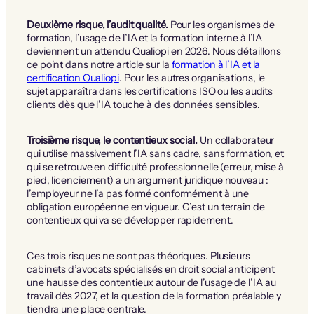
Deuxième risque, l’audit qualité.
Pour les organismes de
formation, l’usage de l’IA et la formation interne à l’IA
deviennent un attendu Qualiopi en 2026. Nous détaillons
ce point dans notre article sur la
formation à l’IA et la
certification Qualiopi
. Pour les autres organisations, le
sujet apparaîtra dans les certifications ISO ou les audits
clients dès que l’IA touche à des données sensibles.
Troisième risque, le contentieux social.
Un collaborateur
qui utilise massivement l’IA sans cadre, sans formation, et
qui se retrouve en difficulté professionnelle (erreur, mise à
pied, licenciement) a un argument juridique nouveau :
l’employeur ne l’a pas formé conformément à une
obligation européenne en vigueur. C’est un terrain de
contentieux qui va se développer rapidement.
Ces trois risques ne sont pas théoriques. Plusieurs
cabinets d’avocats spécialisés en droit social anticipent
une hausse des contentieux autour de l’usage de l’IA au
travail dès 2027, et la question de la formation préalable y
tiendra une place centrale.