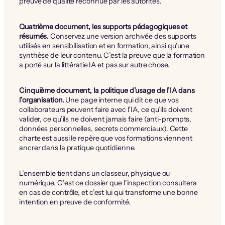
preuve de qualité reconnue par les autorités.
Quatrième document, les supports pédagogiques et
résumés.
Conservez une version archivée des supports
utilisés en sensibilisation et en formation, ainsi qu’une
synthèse de leur contenu. C’est la preuve que la formation
a porté sur la littératie IA et pas sur autre chose.
Cinquième document, la politique d’usage de l’IA dans
l’organisation.
Une page interne qui dit ce que vos
collaborateurs peuvent faire avec l’IA, ce qu’ils doivent
valider, ce qu’ils ne doivent jamais faire (anti-prompts,
données personnelles, secrets commerciaux). Cette
charte est aussi le repère que vos formations viennent
ancrer dans la pratique quotidienne.
L’ensemble tient dans un classeur, physique ou
numérique. C’est ce dossier que l’inspection consultera
en cas de contrôle, et c’est lui qui transforme une bonne
intention en preuve de conformité.