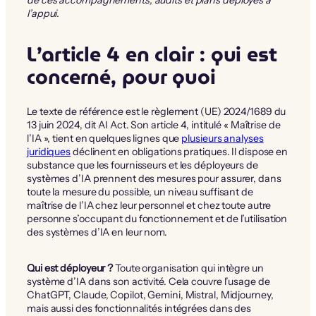
de ces accompagnements, audits et plans déployés à
l’appui.
L’article 4 en clair : qui est
concerné, pour quoi
Le texte de référence est le règlement (UE) 2024/1689 du
13 juin 2024, dit AI Act. Son article 4, intitulé « Maîtrise de
l’IA », tient en quelques lignes que
plusieurs analyses
juridiques
déclinent en obligations pratiques. Il dispose en
substance que les fournisseurs et les déployeurs de
systèmes d’IA prennent des mesures pour assurer, dans
toute la mesure du possible, un niveau suffisant de
maîtrise de l’IA chez leur personnel et chez toute autre
personne s’occupant du fonctionnement et de l’utilisation
des systèmes d’IA en leur nom.
Qui est déployeur ?
Toute organisation qui intègre un
système d’IA dans son activité. Cela couvre l’usage de
ChatGPT, Claude, Copilot, Gemini, Mistral, Midjourney,
mais aussi des fonctionnalités intégrées dans des