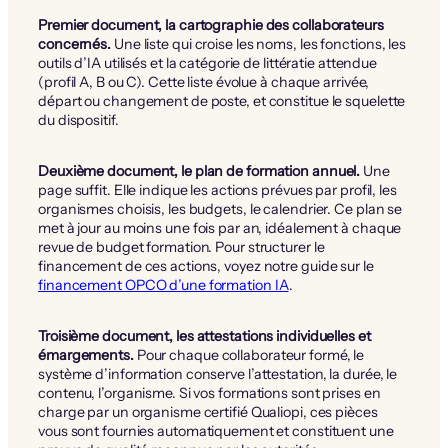
Premier document, la cartographie des collaborateurs
concernés.
Une liste qui croise les noms, les fonctions, les
outils d’IA utilisés et la catégorie de littératie attendue
(profil A, B ou C). Cette liste évolue à chaque arrivée,
départ ou changement de poste, et constitue le squelette
du dispositif.
Deuxième document, le plan de formation annuel.
Une
page suffit. Elle indique les actions prévues par profil, les
organismes choisis, les budgets, le calendrier. Ce plan se
met à jour au moins une fois par an, idéalement à chaque
revue de budget formation. Pour structurer le
financement de ces actions, voyez notre guide sur le
financement OPCO d’une formation IA
.
Troisième document, les attestations individuelles et
émargements.
Pour chaque collaborateur formé, le
système d’information conserve l’attestation, la durée, le
contenu, l’organisme. Si vos formations sont prises en
charge par un organisme certifié Qualiopi, ces pièces
vous sont fournies automatiquement et constituent une