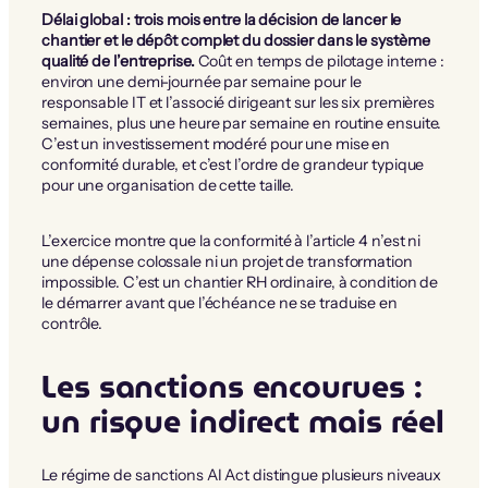
Délai global : trois mois entre la décision de lancer le
chantier et le dépôt complet du dossier dans le système
qualité de l’entreprise.
Coût en temps de pilotage interne :
environ une demi-journée par semaine pour le
responsable IT et l’associé dirigeant sur les six premières
semaines, plus une heure par semaine en routine ensuite.
C’est un investissement modéré pour une mise en
conformité durable, et c’est l’ordre de grandeur typique
pour une organisation de cette taille.
L’exercice montre que la conformité à l’article 4 n’est ni
une dépense colossale ni un projet de transformation
impossible. C’est un chantier RH ordinaire, à condition de
le démarrer avant que l’échéance ne se traduise en
contrôle.
Les sanctions encourues :
un risque indirect mais réel
Le régime de sanctions AI Act distingue plusieurs niveaux