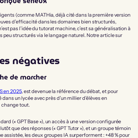
orique sérieux
elligents (comme MATHia, déjà cité dans la première version
uves d’efficacité dans les domaines bien structurés,
t pas l’idée du tutorat machine, c’est sa généralisation à
peu structurés via le langage naturel. Notre article sur
es négatives
che de marcher
AS en 2025
, est devenue la référence du débat, et pour
é dans un lycée avec près d’un millier d’élèves en
 change tout.
dard (« GPT Base »), un accès à une version configurée
utôt que des réponses (« GPT Tutor »), et un groupe témoin
e assistée, les deux groupes IA surperforment : +48 % pour