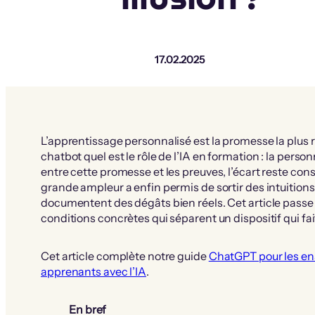
17.02.2025
L’apprentissage personnalisé est la promesse la plus 
chatbot quel est le rôle de l’IA en formation : la per
entre cette promesse et les preuves, l’écart reste con
grande ampleur a enfin permis de sortir des intuitions
documentent des dégâts bien réels. Cet article passe l
conditions concrètes qui séparent un dispositif qui fai
Cet article complète notre guide
ChatGPT pour les en
apprenants avec l’IA
.
En bref