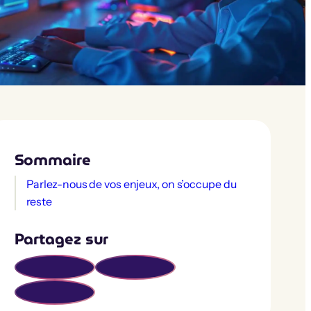
Sommaire
Parlez-nous de vos enjeux, on s’occupe du
reste
Partagez sur