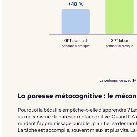
+48 %
GPT standard
GPT tuteur
pendant la pratique
pendant la pratique
La performance avec l’IA 
La paresse métacognitive : le méca
Pourquoi la béquille empêche-t-elle d’apprendre ? Le
au mécanisme : la paresse métacognitive. Quand l’IA es
rendent l’apprentissage durable : planifier sa démarch
La tâche est accomplie, souvent mieux et plus vite. La 