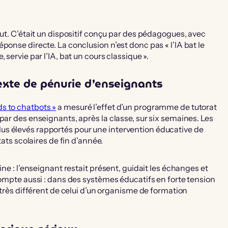
rut. C’était un dispositif conçu par des pédagogues, avec
ponse directe. La conclusion n’est donc pas « l’IA bat le
servie par l’IA, bat un cours classique ».
exte de pénurie d’enseignants
s to chatbots »
a mesuré l’effet d’un programme de tutorat
par des enseignants, après la classe, sur six semaines. Les
us élevés rapportés pour une intervention éducative de
tats scolaires de fin d’année.
ine : l’enseignant restait présent, guidait les échanges et
compte aussi : dans des systèmes éducatifs en forte tension
 très différent de celui d’un organisme de formation