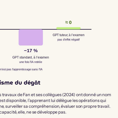
≈ 0
GPT tuteur, à l’examen
pas d’effet négatif
−17 %
GPT standard, à l’examen
une fois l’IA retirée
n’est pas l’apprentissage sans l’IA
nisme du dégât
s travaux de Fan et ses collègues (2024) ont donné un nom
t disponible, l’apprenant lui délègue les opérations qui
e, surveiller sa compréhension, évaluer son propre travail.
capacité, elle, ne se développe pas.