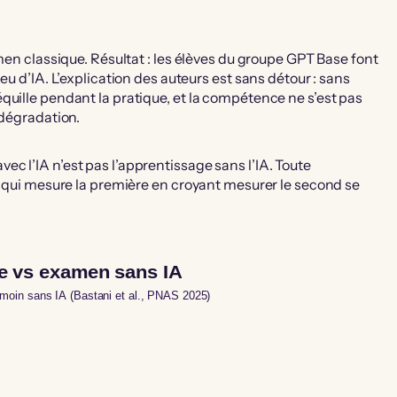
amen classique. Résultat : les élèves du groupe GPT Base font
eu d’IA. L’explication des auteurs est sans détour : sans
quille pendant la pratique, et la compétence ne s’est pas
 dégradation.
c l’IA n’est pas l’apprentissage sans l’IA. Toute
IA qui mesure la première en croyant mesurer le second se
ée vs examen sans IA
moin sans IA (Bastani et al., PNAS 2025)