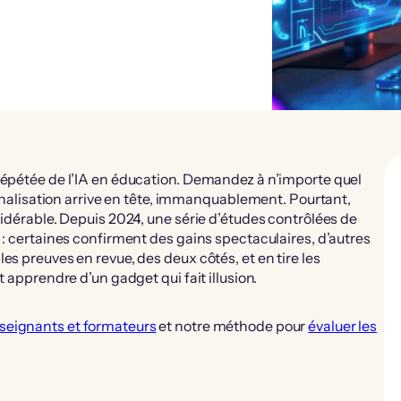
répétée de l’IA en éducation. Demandez à n’importe quel
sonnalisation arrive en tête, immanquablement. Pourtant,
sidérable. Depuis 2024, une série d’études contrôlées de
 : certaines confirment des gains spectaculaires, d’autres
es preuves en revue, des deux côtés, et en tire les
t apprendre d’un gadget qui fait illusion.
seignants et formateurs
et notre méthode pour
évaluer les