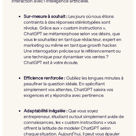
interaction avec l’intelligence artificielle.
Sur-mesure à souhait :
Les jours où nous étions
contraints à des réponses stéréotypées sont
révolus. Grâce aux « custom instructions »,
ChatGPT se métamorphose selon vos désirs, que
vous le souhaitiez en tant que rédacteur, expert en
marketing ou même en tant que growth hacker.
Une interrogation précise sur le référencement ou
une technique pour dynamiser vos ventes ?
ChatGPT est à votre écoute.
Efficience renforcée :
Oubliez les longues minutes à
peaufiner la question idéale. En spécifiant
simplement vos attentes, ChatGPT saisira vos
exigences et y répondra avec pertinence.
Adaptabilité inégalée :
Que vous soyez
entrepreneur, étudiant ou tout simplement avide de
connaissances, les « custom instructions » vous
offrent la latitude de modeler ChatGPT selon
chaque situation. Aujourd’hui, il peut vous épauler