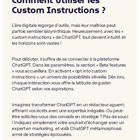
Comment utiliser les
Custom Instructions ?
L’ère digitale regorge d’outils, mais leur maîtrise peut
parfois sembler labyrinthique. Heureusement, avec les «
custom instructions » de ChatGPT, tout devient intuitif, et
les horizons sont vastes !
Pour débuter, il suffira de se connecter à la plateforme
ChatGPT. Dans les paramètres, la section « Beta features
» vous accueillera. En activant « opt into custom
instructions », un univers de possibilités s’éveille. Dès lors,
chaque interaction vous offre la latitude de guider
ChatGPT selon vos aspirations.
Imaginez transformer ChatGPT en un rédacteur aguerri,
affinant vos écrits avec une expertise inégalée. Ou peut-
être sollicitez-vous des conseils en stratégie ? Pas de souci
! Indiquez simplement votre souhait d’échanger avec un
expert en marketing, et voilà ChatGPT métamorphosé,
armé de stratégies éprouvées.