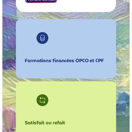
Formations financées OPCO et CPF
Satisfait ou refait