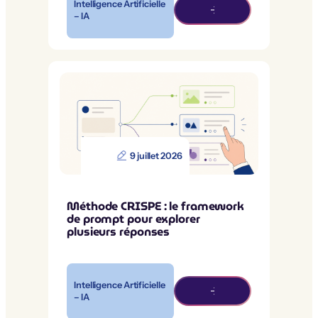
Intelligence Artificielle
– IA
9 juillet 2026
Méthode CRISPE : le framework
de prompt pour explorer
plusieurs réponses
Intelligence Artificielle
– IA