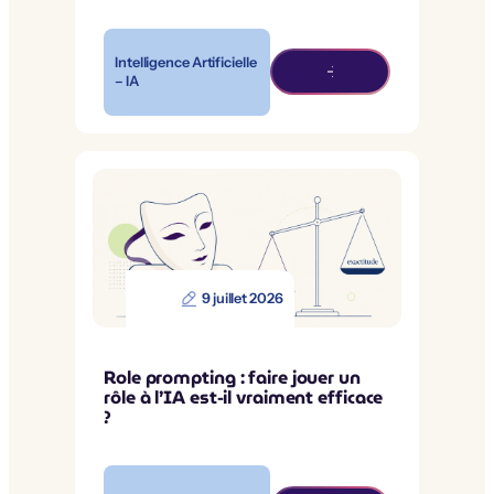
Intelligence Artificielle
– IA
9 juillet 2026
Role prompting : faire jouer un
rôle à l’IA est-il vraiment efficace
?