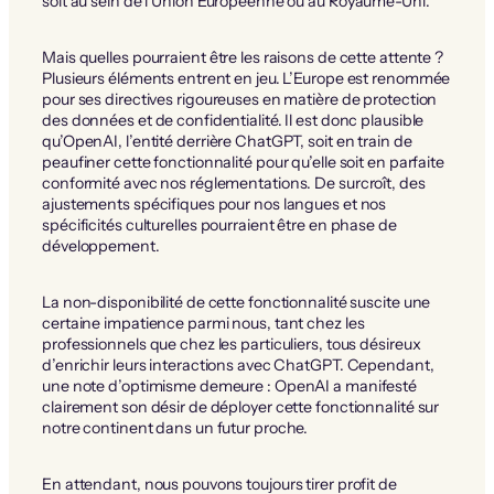
soit au sein de l’Union Européenne ou au Royaume-Uni.
Mais quelles pourraient être les raisons de cette attente ?
Plusieurs éléments entrent en jeu. L’Europe est renommée
pour ses directives rigoureuses en matière de protection
des données et de confidentialité. Il est donc plausible
qu’OpenAI, l’entité derrière ChatGPT, soit en train de
peaufiner cette fonctionnalité pour qu’elle soit en parfaite
conformité avec nos réglementations. De surcroît, des
ajustements spécifiques pour nos langues et nos
spécificités culturelles pourraient être en phase de
développement.
La non-disponibilité de cette fonctionnalité suscite une
certaine impatience parmi nous, tant chez les
professionnels que chez les particuliers, tous désireux
d’enrichir leurs interactions avec ChatGPT. Cependant,
une note d’optimisme demeure : OpenAI a manifesté
clairement son désir de déployer cette fonctionnalité sur
notre continent dans un futur proche.
En attendant, nous pouvons toujours tirer profit de