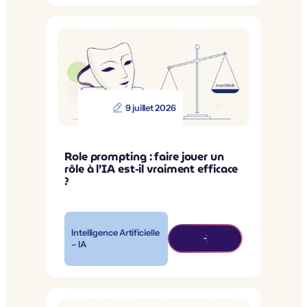
9 juillet 2026
Role prompting : faire jouer un
rôle à l’IA est-il vraiment efficace
?
Intelligence Artificielle
– IA