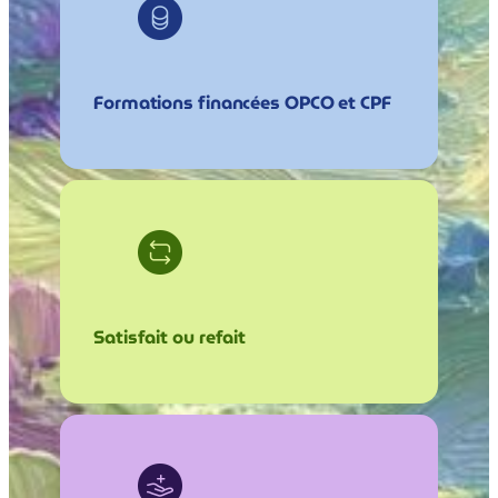
Formations financées OPCO et CPF
Satisfait ou refait