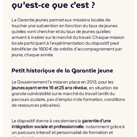
qu’est-ce que c’est ?
La Garantie jeunes permet aux missions locales de
toucher une subvention en fonction du taux de jeunes
qu’elles vont chercher et du taux de jeunes qu’elles
arrivent à insérer sur le marché du travail. Chaque mission
locale participant à l’expérimentation du dispositif peut
bénéficier de 1600 € de crédits d’accompagnement par
jeune, chaque année.
Petit historique de la Garantie jeune
Le Gouvernement l’a mise en place en 2013, pour les
jeunes ayant entre 16 et 25 ans révolus
, en situation de
grande vulnérabilité sur le marché du travail (arrêt du
parcours scolaire, pas d’emploi ni de formation, conditions
de ressources précaires).
Le dispositif donne à ces derniers la
garantie d’une
intégration sociale et professionnelle
, notamment grâce à
un parcours intensif et personnalisé de formation et