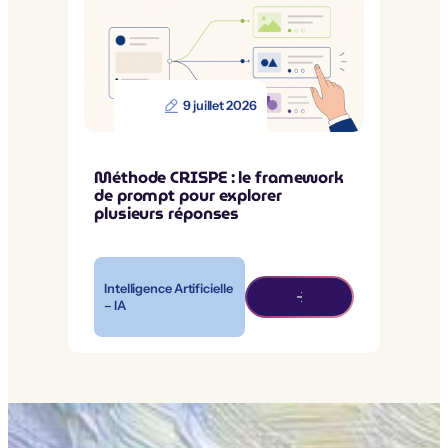
9 juillet 2026
Méthode CRISPE : le framework
de prompt pour explorer
plusieurs réponses
Intelligence Artificielle
– IA