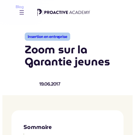
Aller
Blog
au
contenu
Insertion en entreprise
Zoom sur la
Garantie jeunes
19.06.2017
Sommaire