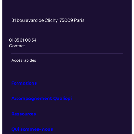
81 boulevard de Clichy, 75009 Paris
01 85 61 00 54
Contact
Accès rapides
Formations
Accompagnement Qualiopi
Ressources
Qui sommes‑nous