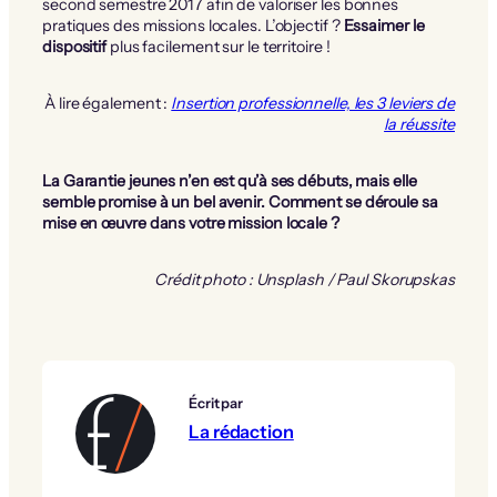
second semestre 2017 afin de valoriser les bonnes
pratiques des missions locales. L’objectif ?
Essaimer le
dispositif
plus facilement sur le territoire !
À lire également :
Insertion professionnelle, les 3 leviers de
la réussite
La Garantie jeunes n’en est qu’à ses débuts, mais elle
semble promise à un bel avenir. Comment se déroule sa
mise en œuvre dans votre mission locale ?
Crédit photo : Unsplash / Paul Skorupskas
Écrit par
La rédaction