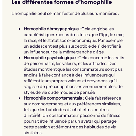
Les différentes formes d’homophilie
L’homophilie peut se manifester de plusieurs manières :
Homophilie démographique
: Cela englobe les
caractéristiques mesurables telles que l’âge, le sexe,
la race, et le statut socio-économique. Par exemple,
un adolescent est plus susceptible de s’identifier à
un influenceur de la même tranche d’âge.
Homophilie psychologique
: Cela concerne les traits
de personnalité, les valeurs, et les attitudes. Des
études montrent que les consommateurs sont plus
enclins à faire confiance à des influenceurs qui
reflètent leurs propres valeurs et croyances, qu’il
s’agisse de préoccupations environnementales, de
styles de vie ou de modes de pensée.
Homophilie comportementale
: Cela fait référence
aux comportements et aux préférences similaires,
tels que les habitudes d’achat et les centres
d’intérêt. Un consommateur passionné de fitness
pourrait être influencé par un avatar qui partage
cette passion et démontre des habitudes de vie
similaires.