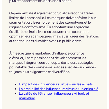
plus efficacement les décisions d’achat.
Cependant, il est également crucial de reconnaître les
limites de l’homophilie. Les marques doivent éviter la sur-
segmentation, le renforcement des stéréotypes et le
risque de conformisme. En adoptant une approche
équilibrée et inclusive, elles peuvent non seulement
optimiser leurs campagnes, mais aussi créer des relations
authentiques et durables avec un public divers.
À mesure que le marketing d’influence continue
d’évoluer, il sera passionnant de voir comment les
marques intègrent ces concepts dans leurs stratégies
pour établir des connexions solides avec des audiences
toujours plus exigeantes et diversifiées.
L’impact des influenceurs virtuels sur les achats
La crédibilité des influenceurs virtuels : un enjeu clé
La vallée de l’étrange : influenceurs virtuels et
marketing