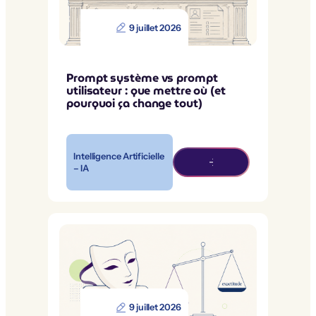
9 juillet 2026
Prompt système vs prompt
utilisateur : que mettre où (et
pourquoi ça change tout)
Intelligence Artificielle
– IA
9 juillet 2026