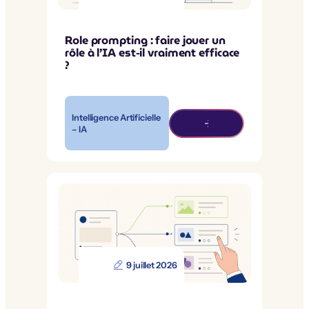
Role prompting : faire jouer un
rôle à l’IA est-il vraiment efficace
?
Intelligence Artificielle
– IA
9 juillet 2026