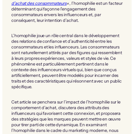
d’achat des consommateurs
«
, l’homophilie est un facteur
déterminant qui façonne l’engagement des
consommateurs envers les influenceurs et, par
conséquent, leur intention d’achat.
L’homophilie joue un rôle central dans le développement
des relations de confiance et d’authenticité entre les
consommateurs et les influenceurs. Les consommateurs
sont naturellement attirés par des figures qui ressemblent
à leurs propres expériences, valeurs et styles de vie. Ce
phénomène est particulièrement pertinent dans le
contexte des influenceurs virtuels qui, bien que conçus
artificiellement, peuvent être modelés pour incarner des
traits et des caractéristiques qui résonnent avec un public
spécifique.
Cet article se penchera sur l’impact de l’homophilie sur le
comportement d’achat, discutera des attributs des
influenceurs qui favorisent cette connexion, et proposera
des stratégies que les marques peuvent mettre en œuvre
pour tirer parti de cette dynamique. En examinant
l’homophilie dans le cadre du marketing moderne, nous