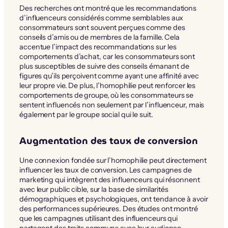
Des recherches ont montré que les recommandations
d’influenceurs considérés comme semblables aux
consommateurs sont souvent perçues comme des
conseils d’amis ou de membres de la famille. Cela
accentue l’impact des recommandations sur les
comportements d’achat, car les consommateurs sont
plus susceptibles de suivre des conseils émanant de
figures qu’ils perçoivent comme ayant une affinité avec
leur propre vie. De plus, l’homophilie peut renforcer les
comportements de groupe, où les consommateurs se
sentent influencés non seulement par l’influenceur, mais
également par le groupe social qui le suit.
Augmentation des taux de conversion
Une connexion fondée sur l’homophilie peut directement
influencer les taux de conversion. Les campagnes de
marketing qui intègrent des influenceurs qui résonnent
avec leur public cible, sur la base de similarités
démographiques et psychologiques, ont tendance à avoir
des performances supérieures. Des études ont montré
que les campagnes utilisant des influenceurs qui
partagent des traits communs avec leur audience