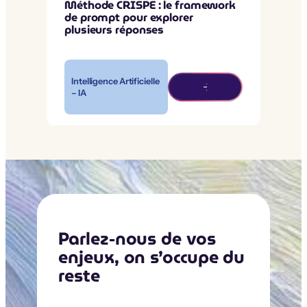
Méthode CRISPE : le framework
de prompt pour explorer
plusieurs réponses
Intelligence Artificielle
– IA
Parlez-nous de vos
enjeux, on s’occupe du
reste