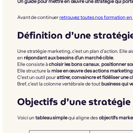
Un guide pour mettre en œuvre une stratégie qui porte
Avant de continuer
retrouvez toutes nos formation en
Définition d’une stratég
Une stratégie marketing, c’est un plan d’action. Elle a
en
répondant aux besoins d’un marché cible
.
Elle consiste à
choisir les bons canaux
,
positionner so
Elle structure la
mise en œuvre des actions marketing
C’est un outil pour
attirer, convaincre et fidéliser une c
Bref, c’est la colonne vertébrale de tout
business qui v
Objectifs d’une stratégi
Voici un
tableau simple
qui aligne des
objectifs market