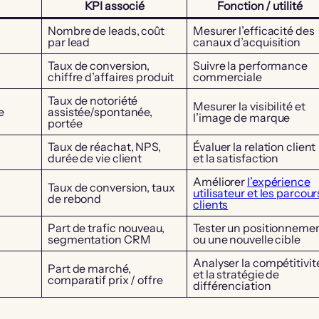
KPI associé
Fonction / utilité
Nombre de leads, coût
Mesurer l’efficacité des
par lead
canaux d’acquisition
Taux de conversion,
Suivre la performance
chiffre d’affaires produit
commerciale
Taux de notoriété
Mesurer la visibilité et
e
assistée/spontanée,
l’image de marque
portée
Taux de réachat, NPS,
Évaluer la relation client
durée de vie client
et la satisfaction
Améliorer
l’expérience
Taux de conversion, taux
utilisateur et les parcour
de rebond
clients
Part de trafic nouveau,
Tester un positionneme
segmentation CRM
ou une nouvelle cible
Analyser la compétitivit
Part de marché,
et la stratégie de
comparatif prix / offre
différenciation