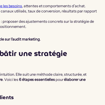
 les besoins
, attentes et comportements d’achat.
: canaux utilisés, taux de conversion, résultats par rapport
n
: proposer des ajustements concrets sur la stratégie de
positionnement.
cle sur l’audit marketing
.
bâtir une stratégie
tuition. Elle suit une méthode claire, structurée, et
re
. Voici les
6 étapes essentielles
pour
élaborer une
lients