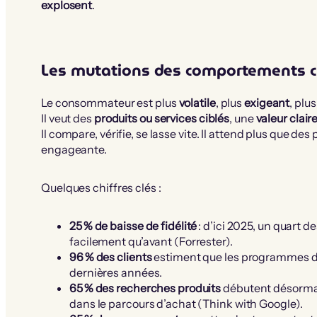
explosent
.
Les mutations des comportements c
Le consommateur est plus
volatile
, plus
exigeant
, plu
Il veut des
produits ou services ciblés
, une
valeur clair
Il compare, vérifie, se lasse vite. Il attend plus que de
engageante.
Quelques chiffres clés :
25 % de baisse de fidélité
: d’ici 2025, un quart
facilement qu’avant (Forrester).
96 % des clients
estiment que les programmes de 
dernières années.
65 % des recherches produits
débutent désormai
dans le parcours d’achat (Think with Google).