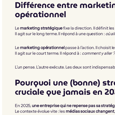
Différence entre marketi
opérationnel
Le
marketing stratégique
fixe la direction. Il définit le
Il agit sur le long terme. Il répond à une question :
où al
Le
marketing opérationnel
passe à l’action. Il choisit l
Il agit sur le court terme. Il répond à :
comment y aller 
L’un pense. L’autre exécute. Les deux sont indispensab
Pourquoi une (bonne) str
cruciale que jamais en 2
En 2025,
une entreprise qui ne repense pas sa stratég
Le contexte évolue vite : les
médias sociaux changent