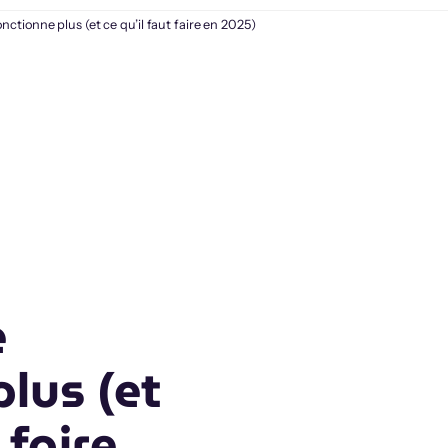
nctionne plus (et ce qu’il faut faire en 2025)
e
plus (et
 faire