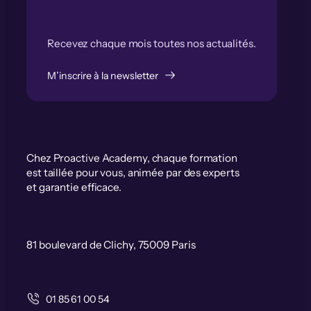
Recevez chaque mois toutes nos actualités.
M’inscrire à la newsletter
Chez Proactive Academy, chaque formation
est taillée pour vous, animée par des experts
et garantie efficace.
81 boulevard de Clichy, 75009 Paris
01 85 61 00 54