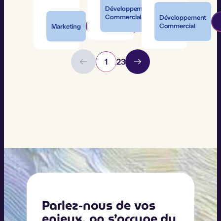
Développement
Commercial
Développement
Commercial
Marketing
1
2
3
Parlez-nous de vos
enjeux, on s’occupe du