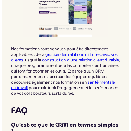
Nos formations sont conçues pour être directement
applicables : de la
gestion des relations difficiles avec vos
clients
jusqu’à la
construction d’une relation client durable
,
chaque programme renforce les compétences humaines
qui font fonctionner les outils. Et parce qu’un CRM
performant repose aussi sur des équipes équilibrées,
découvrez également nos formations en
santé mentale
au travail
pour maintenir l’engagement et la performance
de vos collaborateurs sur la durée.
FAQ
Qu’est-ce que le CRM en termes simples
?