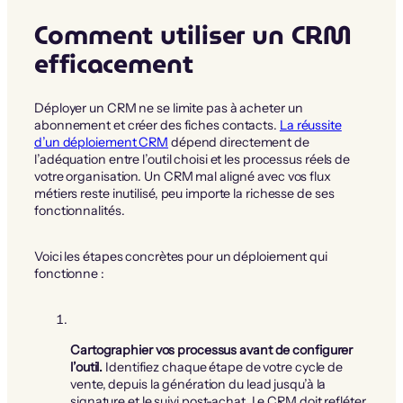
Comment utiliser un CRM
efficacement
Déployer un CRM ne se limite pas à acheter un
abonnement et créer des fiches contacts.
La réussite
d’un déploiement CRM
dépend directement de
l’adéquation entre l’outil choisi et les processus réels de
votre organisation. Un CRM mal aligné avec vos flux
métiers reste inutilisé, peu importe la richesse de ses
fonctionnalités.
Voici les étapes concrètes pour un déploiement qui
fonctionne :
Cartographier vos processus avant de configurer
l’outil.
Identifiez chaque étape de votre cycle de
vente, depuis la génération du lead jusqu’à la
signature et le suivi post-achat. Le CRM doit refléter