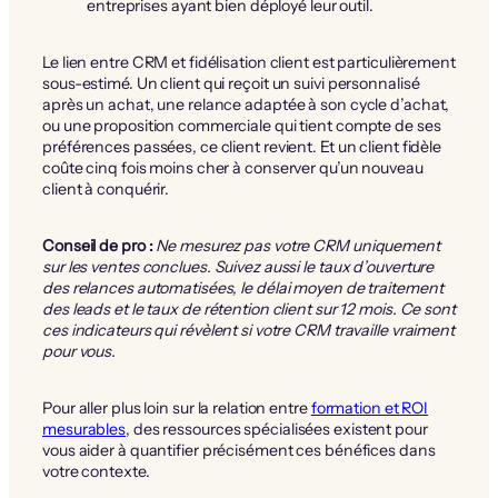
entreprises ayant bien déployé leur outil.
Le lien entre CRM et fidélisation client est particulièrement
sous-estimé. Un client qui reçoit un suivi personnalisé
après un achat, une relance adaptée à son cycle d’achat,
ou une proposition commerciale qui tient compte de ses
préférences passées, ce client revient. Et un client fidèle
coûte cinq fois moins cher à conserver qu’un nouveau
client à conquérir.
Conseil de pro :
Ne mesurez pas votre CRM uniquement
sur les ventes conclues. Suivez aussi le taux d’ouverture
des relances automatisées, le délai moyen de traitement
des leads et le taux de rétention client sur 12 mois. Ce sont
ces indicateurs qui révèlent si votre CRM travaille vraiment
pour vous.
Pour aller plus loin sur la relation entre
formation et ROI
mesurables
, des ressources spécialisées existent pour
vous aider à quantifier précisément ces bénéfices dans
votre contexte.