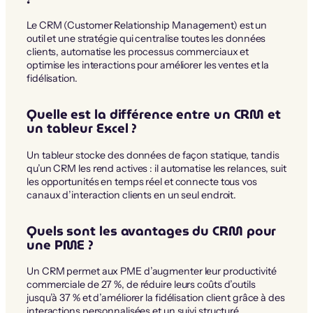
Le CRM (Customer Relationship Management) est un
outil et une stratégie qui centralise toutes les données
clients, automatise les processus commerciaux et
optimise les interactions pour améliorer les ventes et la
fidélisation.
Quelle est la différence entre un CRM et
un tableur Excel ?
Un tableur stocke des données de façon statique, tandis
qu’un CRM les rend actives : il automatise les relances, suit
les opportunités en temps réel et connecte tous vos
canaux d’interaction clients en un seul endroit.
Quels sont les avantages du CRM pour
une PME ?
Un CRM permet aux PME d’augmenter leur productivité
commerciale de 27 %, de réduire leurs coûts d’outils
jusqu’à 37 % et d’améliorer la fidélisation client grâce à des
interactions personnalisées et un suivi structuré.