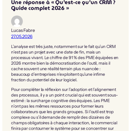
Une réponse à « Qu’est-ce qu’un CRM ?
Guide complet 2026 »
Lucas Fabre
27.05.2026
L’analyse est très juste, notamment sur le fait qu’un CRM
n’est pas un projet avec une date de fin, mais un
processus vivant. Le chiffre de 91 % des PME équipées en
2026 montre bien la démocratisation de l’outil, mais il
cache souvent une réalité terrain plus nuancée :
beaucoup d’entreprises n’exploitent qu’une infime
fraction du potentiel de leur logiciel.
Pour compléter la réflexion sur l’adoption et l’alignement
des processus, il y a un point crucial qui est souvent sous-
estimé : la surcharge cognitive des équipes. Les PME
n’ont pas les mêmes ressources pour former leurs
collaborateurs que les grands groupes. Si l’outil est trop
complexe ou s’il demande de remplir des dizaines de
champs obligatoires à chaque interaction, le commercial
finira par contourner le système pour se concentrer sur