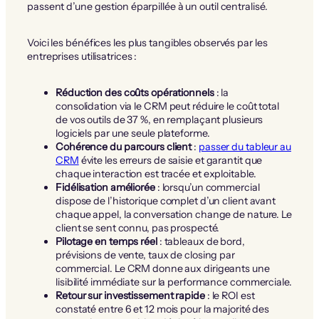
passent d’une gestion éparpillée à un outil centralisé.
Voici les bénéfices les plus tangibles observés par les
entreprises utilisatrices :
Réduction des coûts opérationnels
: la
consolidation via le CRM peut réduire le coût total
de vos outils de 37 %, en remplaçant plusieurs
logiciels par une seule plateforme.
Cohérence du parcours client
:
passer du tableur au
CRM
évite les erreurs de saisie et garantit que
chaque interaction est tracée et exploitable.
Fidélisation améliorée
: lorsqu’un commercial
dispose de l’historique complet d’un client avant
chaque appel, la conversation change de nature. Le
client se sent connu, pas prospecté.
Pilotage en temps réel
: tableaux de bord,
prévisions de vente, taux de closing par
commercial. Le CRM donne aux dirigeants une
lisibilité immédiate sur la performance commerciale.
Retour sur investissement rapide
: le ROI est
constaté entre 6 et 12 mois pour la majorité des