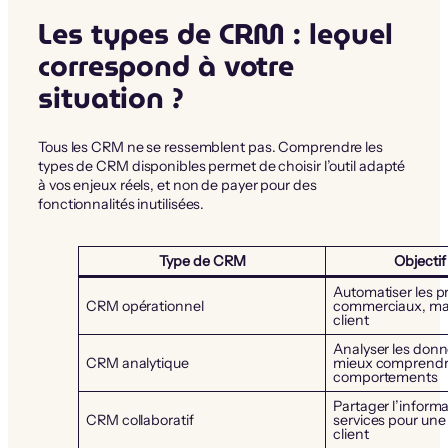
Les types de CRM : lequel
correspond à votre
situation ?
Tous les CRM ne se ressemblent pas. Comprendre les
types de CRM disponibles permet de choisir l’outil adapté
à vos enjeux réels, et non de payer pour des
fonctionnalités inutilisées.
Type de CRM
Objectif
Automatiser les p
CRM opérationnel
commerciaux, mar
client
Analyser les donn
CRM analytique
mieux comprendr
comportements
Partager l’informa
CRM collaboratif
services pour une 
client