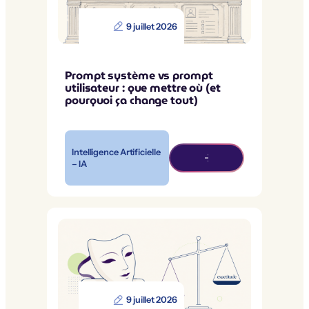
9 juillet 2026
Prompt système vs prompt
utilisateur : que mettre où (et
pourquoi ça change tout)
Intelligence Artificielle
– IA
9 juillet 2026