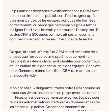
La plupart des dirigeants investissent dans un CRM avec
de bonnes intentions, puis laissent l’outil stagner après
trois mois parce que les équipes n’ont pas été formées
correctement, ou parce que personne n’a pris le temps
d’aligner l’outil avec les vrais processus de l’entreprise. J’ai
vu des CRM à 500 euros par mois utilisés uniquement
comme un carnet d’adresses. C’est une perte sèche.
Ce que j’ai appris, c’est qu’un CRM réussi nécessite deux
choses que l’on sous-estime systématiquement : un
responsable interne clairement identifié pour piloter l’outil,
et une culture de la donnée au sein des équipes. Sans ces
deux éléments, même le meilleur CRM du marché reste
une coquille vide.
Mon conseil aux dirigeants : traitez votre CRM comme un
processus vivant, pas comme un projet avec une date de
fin. Fixez un rendez-vous mensuel avec vos équipes pour
revoir les automatisations, nettoyer les données et ajuster
les étapes du pipeline. Ce sont ces moments de