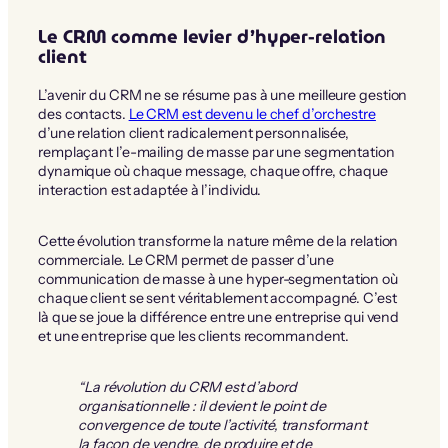
Le CRM comme levier d’hyper-relation
client
L’avenir du CRM ne se résume pas à une meilleure gestion
des contacts.
Le CRM est devenu le chef d’orchestre
d’une relation client radicalement personnalisée,
remplaçant l’e-mailing de masse par une segmentation
dynamique où chaque message, chaque offre, chaque
interaction est adaptée à l’individu.
Cette évolution transforme la nature même de la relation
commerciale. Le CRM permet de passer d’une
communication de masse à une hyper-segmentation où
chaque client se sent véritablement accompagné. C’est
là que se joue la différence entre une entreprise qui vend
et une entreprise que les clients recommandent.
“La révolution du CRM est d’abord
organisationnelle : il devient le point de
convergence de toute l’activité, transformant
la façon de vendre, de produire et de