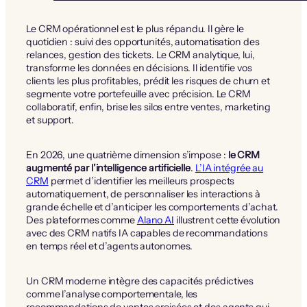
Le CRM opérationnel est le plus répandu. Il gère le
quotidien : suivi des opportunités, automatisation des
relances, gestion des tickets. Le CRM analytique, lui,
transforme les données en décisions. Il identifie vos
clients les plus profitables, prédit les risques de churn et
segmente votre portefeuille avec précision. Le CRM
collaboratif, enfin, brise les silos entre ventes, marketing
et support.
En 2026, une quatrième dimension s’impose :
le CRM
augmenté par l’intelligence artificielle
.
L’IA intégrée au
CRM
permet d’identifier les meilleurs prospects
automatiquement, de personnaliser les interactions à
grande échelle et d’anticiper les comportements d’achat.
Des plateformes comme
Alano AI
illustrent cette évolution
avec des CRM natifs IA capables de recommandations
en temps réel et d’agents autonomes.
Un CRM moderne intègre des capacités prédictives
comme l’analyse comportementale, les
recommandations de ventes croisées et des agents qui