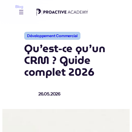
Aller
Blog
au
contenu
Développement Commercial
Qu’est-ce qu’un
CRM ? Guide
complet 2026
26.05.2026