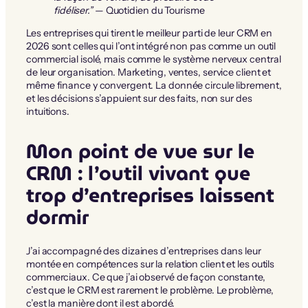
fidéliser.”
— Quotidien du Tourisme
Les entreprises qui tirent le meilleur parti de leur CRM en
2026 sont celles qui l’ont intégré non pas comme un outil
commercial isolé, mais comme le système nerveux central
de leur organisation. Marketing, ventes, service client et
même finance y convergent. La donnée circule librement,
et les décisions s’appuient sur des faits, non sur des
intuitions.
Mon point de vue sur le
CRM : l’outil vivant que
trop d’entreprises laissent
dormir
J’ai accompagné des dizaines d’entreprises dans leur
montée en compétences sur la relation client et les outils
commerciaux. Ce que j’ai observé de façon constante,
c’est que le CRM est rarement le problème. Le problème,
c’est la manière dont il est abordé.