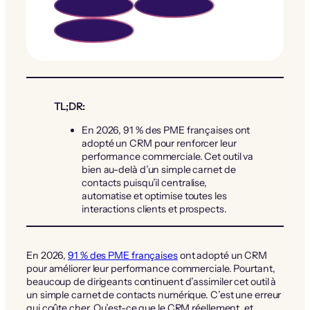
TL;DR:
En 2026, 91 % des PME françaises ont
adopté un CRM pour renforcer leur
performance commerciale. Cet outil va
bien au-delà d’un simple carnet de
contacts puisqu’il centralise,
automatise et optimise toutes les
interactions clients et prospects.
En 2026,
91 % des PME françaises
ont adopté un CRM
pour améliorer leur performance commerciale. Pourtant,
beaucoup de dirigeants continuent d’assimiler cet outil à
un simple carnet de contacts numérique. C’est une erreur
qui coûte cher. Qu’est-ce que le CRM réellement, et