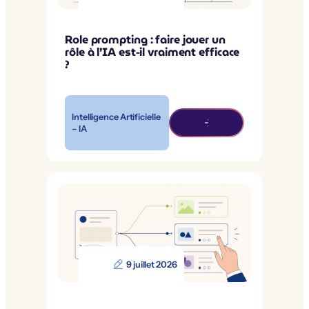
Role prompting : faire jouer un
rôle à l’IA est-il vraiment efficace
?
Intelligence Artificielle
– IA
9 juillet 2026