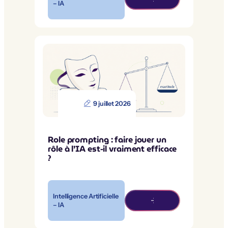
– IA
9 juillet 2026
Role prompting : faire jouer un
rôle à l’IA est-il vraiment efficace
?
Intelligence Artificielle
– IA