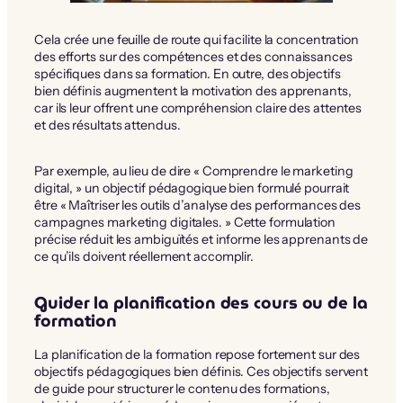
Cela crée une feuille de route qui facilite la concentration
des efforts sur des compétences et des connaissances
spécifiques dans sa formation. En outre, des objectifs
bien définis augmentent la motivation des apprenants,
car ils leur offrent une compréhension claire des attentes
et des résultats attendus.
Par exemple, au lieu de dire « Comprendre le marketing
digital, » un objectif pédagogique bien formulé pourrait
être « Maîtriser les outils d’analyse des performances des
campagnes marketing digitales. » Cette formulation
précise réduit les ambiguïtés et informe les apprenants de
ce qu’ils doivent réellement accomplir.
Guider la planification des cours ou de la
formation
La planification de la formation repose fortement sur des
objectifs pédagogiques bien définis. Ces objectifs servent
de guide pour structurer le contenu des formations,