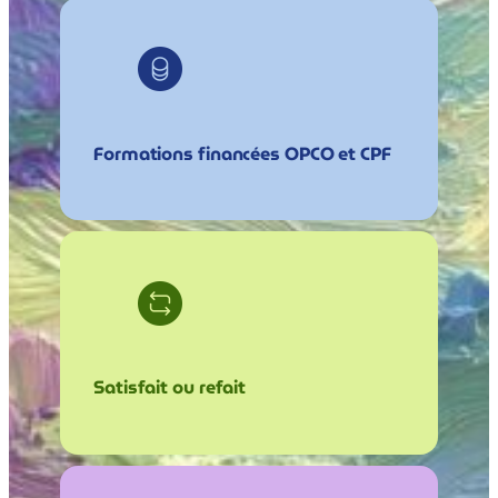
Formations financées OPCO et CPF
Satisfait ou refait