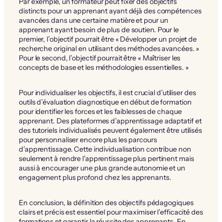
Par exemple, un formateur peut fixer des objectifs
distincts pour un apprenant ayant déjà des compétences
avancées dans une certaine matière et pour un
apprenant ayant besoin de plus de soutien. Pour le
premier, l’objectif pourrait être « Développer un projet de
recherche original en utilisant des méthodes avancées. »
Pour le second, l’objectif pourrait être « Maîtriser les
concepts de base et les méthodologies essentielles. »
Pour individualiser les objectifs, il est crucial d’utiliser des
outils d’évaluation diagnostique en début de formation
pour identifier les forces et les faiblesses de chaque
apprenant. Des plateformes d’apprentissage adaptatif et
des tutoriels individualisés peuvent également être utilisés
pour personnaliser encore plus les parcours
d’apprentissage. Cette individualisation contribue non
seulement à rendre l’apprentissage plus pertinent mais
aussi à encourager une plus grande autonomie et un
engagement plus profond chez les apprenants.
En conclusion, la définition des objectifs pédagogiques
clairs et précis est essentiel pour maximiser l’efficacité des
formations et garantir la réussite des apprenants. En