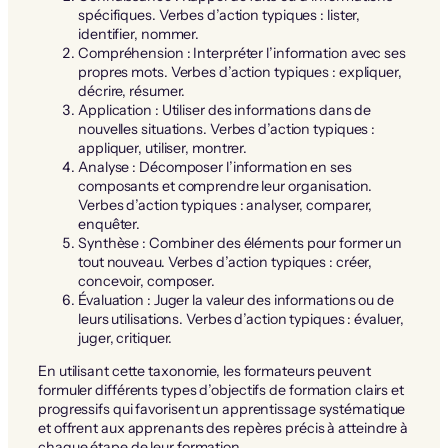
spécifiques. Verbes d’action typiques : lister,
identifier, nommer.
Compréhension : Interpréter l’information avec ses
propres mots. Verbes d’action typiques : expliquer,
décrire, résumer.
Application : Utiliser des informations dans de
nouvelles situations. Verbes d’action typiques :
appliquer, utiliser, montrer.
Analyse : Décomposer l’information en ses
composants et comprendre leur organisation.
Verbes d’action typiques : analyser, comparer,
enquêter.
Synthèse : Combiner des éléments pour former un
tout nouveau. Verbes d’action typiques : créer,
concevoir, composer.
Évaluation : Juger la valeur des informations ou de
leurs utilisations. Verbes d’action typiques : évaluer,
juger, critiquer.
En utilisant cette taxonomie, les formateurs peuvent
formuler différents types d’objectifs de formation clairs et
progressifs qui favorisent un apprentissage systématique
et offrent aux apprenants des repères précis à atteindre à
chaque étape de leur formation.