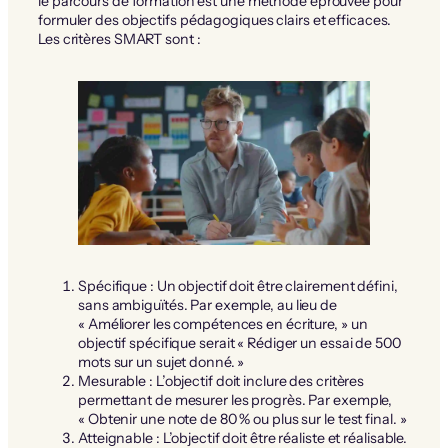
le parcours de formation est une méthode éprouvée pour
formuler des objectifs pédagogiques clairs et efficaces.
Les critères SMART sont :
Spécifique : Un objectif doit être clairement défini,
sans ambiguïtés. Par exemple, au lieu de
« Améliorer les compétences en écriture, » un
objectif spécifique serait « Rédiger un essai de 500
mots sur un sujet donné. »
Mesurable : L’objectif doit inclure des critères
permettant de mesurer les progrès. Par exemple,
« Obtenir une note de 80 % ou plus sur le test final. »
Atteignable : L’objectif doit être réaliste et réalisable.