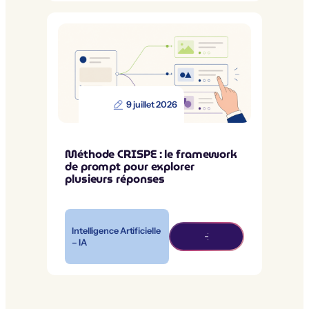
9 juillet 2026
Méthode CRISPE : le framework
de prompt pour explorer
plusieurs réponses
Intelligence Artificielle
– IA