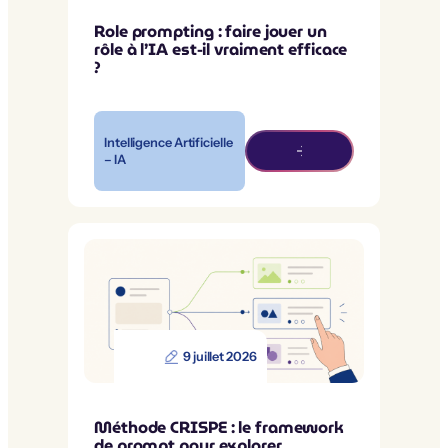
Role prompting : faire jouer un
rôle à l’IA est-il vraiment efficace
?
Intelligence Artificielle
– IA
9 juillet 2026
Méthode CRISPE : le framework
de prompt pour explorer