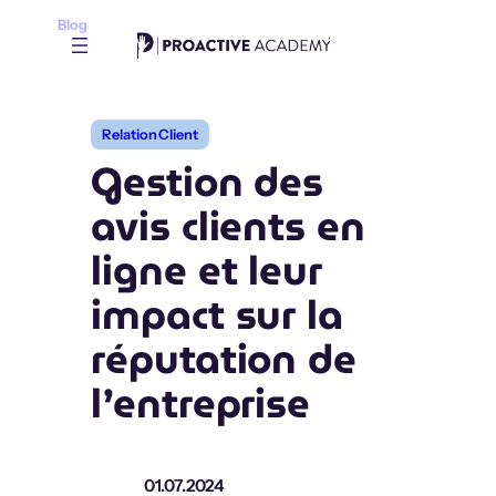
Aller
Blog
au
contenu
Relation Client
Gestion des
avis clients en
ligne et leur
impact sur la
réputation de
l’entreprise
01.07.2024