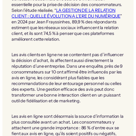
essentielle pour la prise de décision des consommateurs.
Selon l’étude réalisée, “
LA GESTION DE LA RELATION
CLIENT : QUELLE ÉVOLUTION A L’ERE DU NUMÉRIQUE
”
en 2024 par Jean Frayssinhes, 89,9 % des répondants
estiment que les réseaux sociaux influencent la relation
client, et ils sont 74,5 % à penser que ces plateformes
améliorent cette relation.
Les avis clients en ligne ne se contentent pas d’influencer
la décision d’achat, ils affectent aussi directement la
réputation d’une entreprise. Dans une enquête, près de 9
consommateurs sur 10 ont affirmé être influencés par les
avis en ligne, les considérant plus fiables que les
recommandations de leur entourage personnel ou celles
des experts. Une gestion efficace des avis peut donc
transformer une bonne interaction client en un puissant
outil de fidélisation et de marketing.
Les avis en ligne sont désormais la source d’information la
plus consultée avant un achat. Les consommateurs y
attachent une grande importance : 86 % d’entre eux se
fient aux avis en ligne, qu’ils soient positifs ou négatifs,