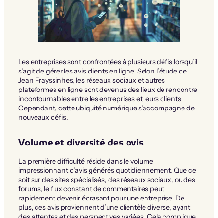
Les entreprises sont confrontées à plusieurs défis lorsqu’il
s’agit de gérer les avis clients en ligne. Selon l’étude de
Jean Frayssinhes, les réseaux sociaux et autres
plateformes en ligne sont devenus des lieux de rencontre
incontournables entre les entreprises et leurs clients.
Cependant, cette ubiquité numérique s’accompagne de
nouveaux défis.
Volume et diversité des avis
La première difficulté réside dans le volume
impressionnant d’avis générés quotidiennement. Que ce
soit sur des sites spécialisés, des réseaux sociaux, ou des
forums, le flux constant de commentaires peut
rapidement devenir écrasant pour une entreprise. De
plus, ces avis proviennent d’une clientèle diverse, ayant
des attentes et des perspectives variées. Cela complique