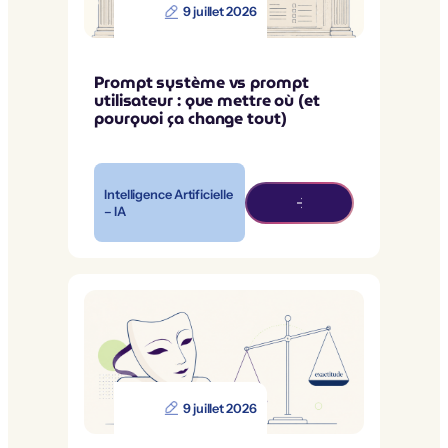
9 juillet 2026
Prompt système vs prompt
utilisateur : que mettre où (et
pourquoi ça change tout)
Intelligence Artificielle
– IA
9 juillet 2026