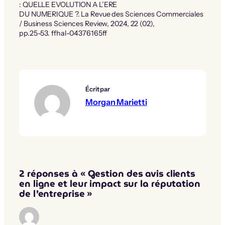
: QUELLE EVOLUTION A L’ERE
DU NUMERIQUE ?. La Revue des Sciences Commerciales
/ Business Sciences Review, 2024, 22 (02),
pp.25-53. ffhal-04376165ff
Écrit par
Morgan Marietti
2 réponses à «
Gestion des avis clients
en ligne et leur impact sur la réputation
de l’entreprise
»