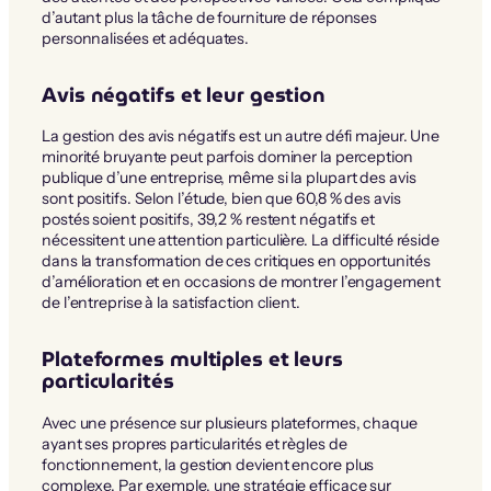
d’autant plus la tâche de fourniture de réponses
personnalisées et adéquates.
Avis négatifs et leur gestion
La gestion des avis négatifs est un autre défi majeur. Une
minorité bruyante peut parfois dominer la perception
publique d’une entreprise, même si la plupart des avis
sont positifs. Selon l’étude, bien que 60,8 % des avis
postés soient positifs, 39,2 % restent négatifs et
nécessitent une attention particulière. La difficulté réside
dans la transformation de ces critiques en opportunités
d’amélioration et en occasions de montrer l’engagement
de l’entreprise à la satisfaction client.
Plateformes multiples et leurs
particularités
Avec une présence sur plusieurs plateformes, chaque
ayant ses propres particularités et règles de
fonctionnement, la gestion devient encore plus
complexe. Par exemple, une stratégie efficace sur