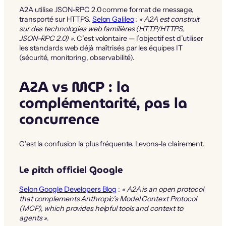
A2A utilise JSON-RPC 2.0 comme format de message,
transporté sur HTTPS.
Selon Galileo
:
« A2A est construit
sur des technologies web familières (HTTP/HTTPS,
JSON-RPC 2.0) »
. C’est volontaire — l’objectif est d’utiliser
les standards web déjà maîtrisés par les équipes IT
(sécurité, monitoring, observabilité).
A2A vs MCP : la
complémentarité, pas la
concurrence
C’est la confusion la plus fréquente. Levons-la clairement.
Le pitch officiel Google
Selon Google Developers Blog
:
« A2A is an open protocol
that complements Anthropic’s Model Context Protocol
(MCP), which provides helpful tools and context to
agents »
.