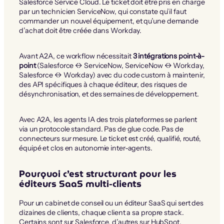
Salesforce Service Cloud. Le ticket doit être pris en charge
par un technicien ServiceNow, qui constate qu’il faut
commander un nouvel équipement, et qu’une demande
d’achat doit être créée dans Workday.
Avant A2A, ce workflow nécessitait
3 intégrations point-à-
point
(Salesforce ↔ ServiceNow, ServiceNow ↔ Workday,
Salesforce ↔ Workday) avec du code custom à maintenir,
des API spécifiques à chaque éditeur, des risques de
désynchronisation, et des semaines de développement.
Avec A2A, les agents IA des trois plateformes se parlent
via un protocole standard. Pas de glue code. Pas de
connecteurs sur mesure. Le ticket est créé, qualifié, routé,
équipé et clos en autonomie inter-agents.
Pourquoi c’est structurant pour les
éditeurs SaaS multi-clients
Pour un cabinet de conseil ou un éditeur SaaS qui sert des
dizaines de clients, chaque client a sa propre stack.
Certains sont sur Salesforce, d’autres sur HubSpot.