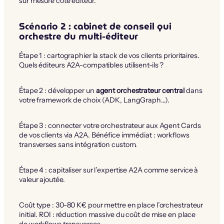
sur mesure côté éditeur.
Scénario 2 : cabinet de conseil qui
orchestre du multi-éditeur
Étape 1 : cartographier la stack de vos clients prioritaires.
Quels éditeurs A2A-compatibles utilisent-ils ?
Étape 2 : développer un
agent orchestrateur central
dans
votre framework de choix (ADK, LangGraph…).
Étape 3 : connecter votre orchestrateur aux Agent Cards
de vos clients via A2A. Bénéfice immédiat : workflows
transverses sans intégration custom.
Étape 4 : capitaliser sur l’expertise A2A comme service à
valeur ajoutée.
Coût type : 30-80 K€ pour mettre en place l’orchestrateur
initial. ROI : réduction massive du coût de mise en place
de workflows transverses.