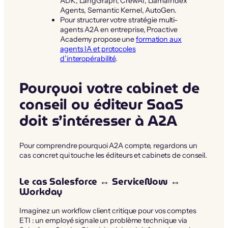
ADK, LangGraph, CrewAI, LlamaIndex
Agents, Semantic Kernel, AutoGen.
Pour structurer votre stratégie multi-
agents A2A en entreprise, Proactive
Academy propose une
formation aux
agents IA et protocoles
d’interopérabilité
.
Pourquoi votre cabinet de
conseil ou éditeur SaaS
doit s’intéresser à A2A
Pour comprendre pourquoi A2A compte, regardons un
cas concret qui touche les éditeurs et cabinets de conseil.
Le cas Salesforce ↔ ServiceNow ↔
Workday
Imaginez un workflow client critique pour vos comptes
ETI : un employé signale un problème technique via