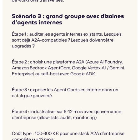
Scénario 3 : grand groupe avec dizaines
d’agents internes
Étape 1 : auditer les agents internes existants. Lesquels
sont déjà A2A-compatibles ? Lesquels doivent être
upgradés ?
Étape 2 : choisir une plateforme A2A (Azure AI Foundry,
Amazon Bedrock AgentCore, Google Vertex AI / Gemini
Enterprise) ou self-host avec Google ADK.
Étape 3 : exposer les Agent Cards en interne dans un
catalogue gouverné.
Étape 4 : industrialiser sur 6-12 mois avec gouvernance
d’entreprise (allow-lists, audit, monitoring).
Coût type : 100-300 K€ pour une stack A2A d’entreprise
complète sur 12 mois.