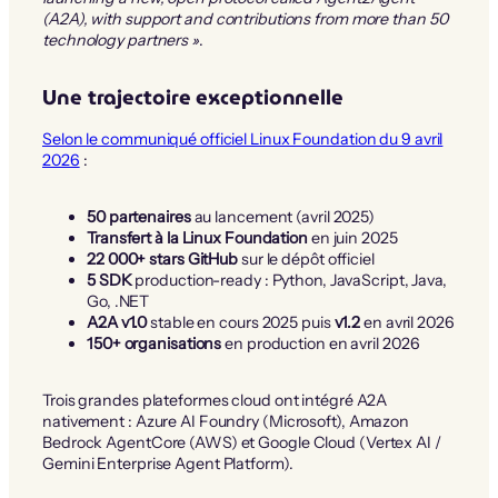
(A2A), with support and contributions from more than 50
technology partners »
.
Une trajectoire exceptionnelle
Selon le communiqué officiel Linux Foundation du 9 avril
2026
:
50 partenaires
au lancement (avril 2025)
Transfert à la Linux Foundation
en juin 2025
22 000+ stars GitHub
sur le dépôt officiel
5 SDK
production-ready : Python, JavaScript, Java,
Go, .NET
A2A v1.0
stable en cours 2025 puis
v1.2
en avril 2026
150+ organisations
en production en avril 2026
Trois grandes plateformes cloud ont intégré A2A
nativement : Azure AI Foundry (Microsoft), Amazon
Bedrock AgentCore (AWS) et Google Cloud (Vertex AI /
Gemini Enterprise Agent Platform).