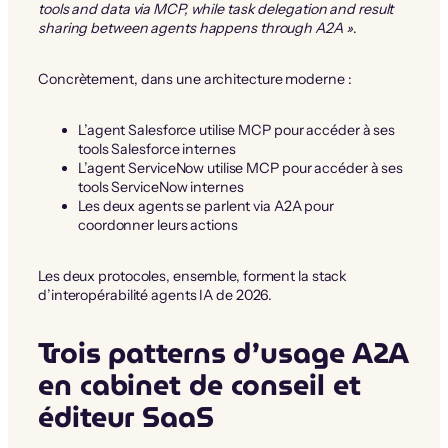
tools and data via MCP, while task delegation and result
sharing between agents happens through A2A »
.
Concrètement, dans une architecture moderne :
L’agent Salesforce utilise MCP pour accéder à ses
tools Salesforce internes
L’agent ServiceNow utilise MCP pour accéder à ses
tools ServiceNow internes
Les deux agents se parlent via A2A pour
coordonner leurs actions
Les deux protocoles, ensemble, forment la stack
d’interopérabilité agents IA de 2026.
Trois patterns d’usage A2A
en cabinet de conseil et
éditeur SaaS