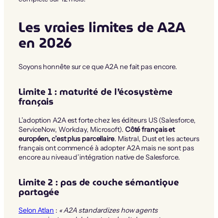
Les vraies limites de A2A
en 2026
Soyons honnête sur ce que A2A ne fait pas encore.
Limite 1 : maturité de l’écosystème
français
L’adoption A2A est forte chez les éditeurs US (Salesforce,
ServiceNow, Workday, Microsoft).
Côté français et
européen, c’est plus parcellaire
. Mistral, Dust et les acteurs
français ont commencé à adopter A2A mais ne sont pas
encore au niveau d’intégration native de Salesforce.
Limite 2 : pas de couche sémantique
partagée
Selon Atlan
:
« A2A standardizes how agents