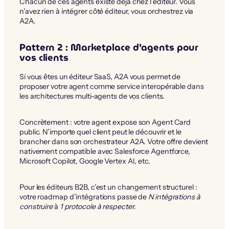
Chacun de ces agents existe déjà chez l’éditeur. Vous
n’avez rien à intégrer côté éditeur, vous orchestrez via
A2A.
Pattern 2 : Marketplace d’agents pour
vos clients
Si vous êtes un éditeur SaaS, A2A vous permet de
proposer votre agent comme service interopérable dans
les architectures multi-agents de vos clients.
Concrètement : votre agent expose son Agent Card
public. N’importe quel client peut le découvrir et le
brancher dans son orchestrateur A2A. Votre offre devient
nativement compatible avec Salesforce Agentforce,
Microsoft Copilot, Google Vertex AI, etc.
Pour les éditeurs B2B, c’est un changement structurel :
votre roadmap d’intégrations passe de
N intégrations à
construire
à
1 protocole à respecter
.