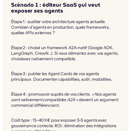
Scénario 1 : éditeur SaaS qui veut
exposer ses agents
Étape 1 : auditer votre architecture agents actuelle.
Combien d’agents en production, quels frameworks,
quelles APIs externes ?
Étape 2 : choisir un framework A2A-natif (Google ADK,
LangGraph, CrewAI…). Si vous démarrez avec vos agents,
choisissez nativement compatible.
Étape 3 : publier les Agent Cards de vos agents
principaux. Documenter capabilities, auth, modalities.
Étape 4 : promouvoir auprès de vos clients.
« Nos agents
sont nativement compatibles A2A »
devient un argument
commercial différenciant.
Coût type : 15-40 K€ pour exposer 3-5 agents avec
gouvernance correcte. ROI : élimination des intégrations