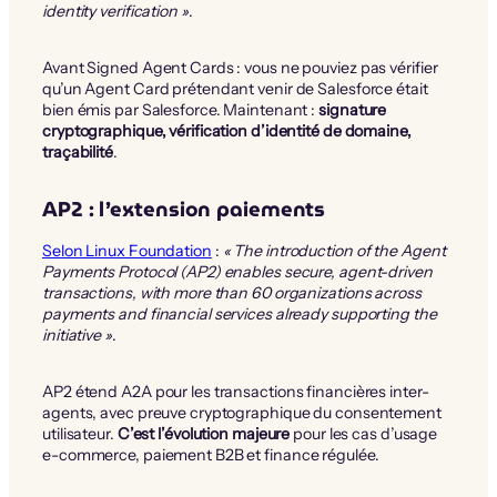
identity verification »
.
Avant Signed Agent Cards : vous ne pouviez pas vérifier
qu’un Agent Card prétendant venir de Salesforce était
bien émis par Salesforce. Maintenant :
signature
cryptographique, vérification d’identité de domaine,
traçabilité
.
AP2 : l’extension paiements
Selon Linux Foundation
:
« The introduction of the Agent
Payments Protocol (AP2) enables secure, agent-driven
transactions, with more than 60 organizations across
payments and financial services already supporting the
initiative »
.
AP2 étend A2A pour les transactions financières inter-
agents, avec preuve cryptographique du consentement
utilisateur.
C’est l’évolution majeure
pour les cas d’usage
e-commerce, paiement B2B et finance régulée.