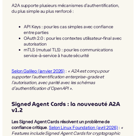
A2A supporte plusieurs mécanismes d’authentification,
du plus simple au plus renforcé :
API Keys : pour les cas simples avec confiance
entre parties
OAuth 2.0 : pour les contextes utilisateur-final avec
autorisation
mTLS (mutual TLS) : pour les communications
service-à-service à haute sécurité
Selon Galileo (janvier 2026)
:
« A2A est conçu pour
supporter l’authentification enterprise-grade et
l’autorisation, avec parité avec les schémas
d’authentification d’OpenAPI »
.
Signed Agent Cards : la nouveauté A2A
v1.2
Les Signed Agent Cards résolvent un problème de
confiance critique
.
Selon Linux Foundation (avril 2026)
:
«
Features include Signed Agent Cards for cryptographic