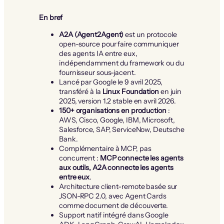
En bref
A2A (Agent2Agent)
est un protocole
open-source pour faire communiquer
des agents IA entre eux,
indépendamment du framework ou du
fournisseur sous-jacent.
Lancé par Google le 9 avril 2025,
transféré à la
Linux Foundation
en juin
2025, version 1.2 stable en avril 2026.
150+ organisations en production
:
AWS, Cisco, Google, IBM, Microsoft,
Salesforce, SAP, ServiceNow, Deutsche
Bank.
Complémentaire à MCP, pas
concurrent :
MCP connecte les agents
aux outils, A2A connecte les agents
entre eux
.
Architecture client-remote basée sur
JSON-RPC 2.0, avec Agent Cards
comme document de découverte.
Support natif intégré dans Google