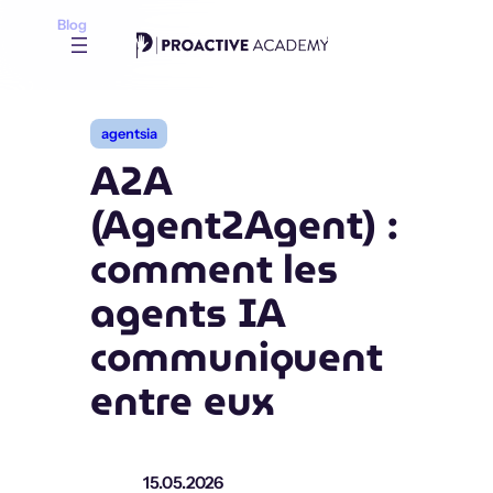
Aller
Blog
au
contenu
agentsia
A2A
(Agent2Agent) :
comment les
agents IA
communiquent
entre eux
15.05.2026