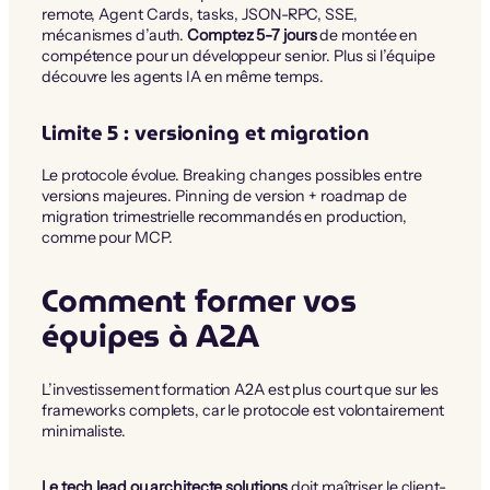
remote, Agent Cards, tasks, JSON-RPC, SSE,
mécanismes d’auth.
Comptez 5-7 jours
de montée en
compétence pour un développeur senior. Plus si l’équipe
découvre les agents IA en même temps.
Limite 5 : versioning et migration
Le protocole évolue. Breaking changes possibles entre
versions majeures. Pinning de version + roadmap de
migration trimestrielle recommandés en production,
comme pour MCP.
Comment former vos
équipes à A2A
L’investissement formation A2A est plus court que sur les
frameworks complets, car le protocole est volontairement
minimaliste.
Le tech lead ou architecte solutions
doit maîtriser le client-