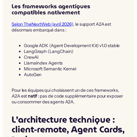
Les frameworks agentiques
compatibles nativement
Selon TheNextWeb (avril 2026)
, le support A2A est
désormais embarqué dans :
Google ADK (Agent Development Kit) v1.0 stable
LangGraph (LangChain)
CrewAI
LlamaIndex Agents
Microsoft Semantic Kernel
AutoGen
Pour les équipes qui choisissent un de ces frameworks,
A2A est
natif
: pas de code supplémentaire pour exposer
ou consommer des agents A2A.
L’architecture technique :
client-remote, Agent Cards,