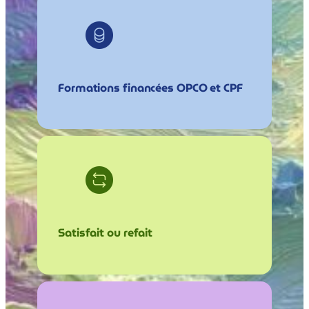
Formations financées OPCO et CPF
Satisfait ou refait