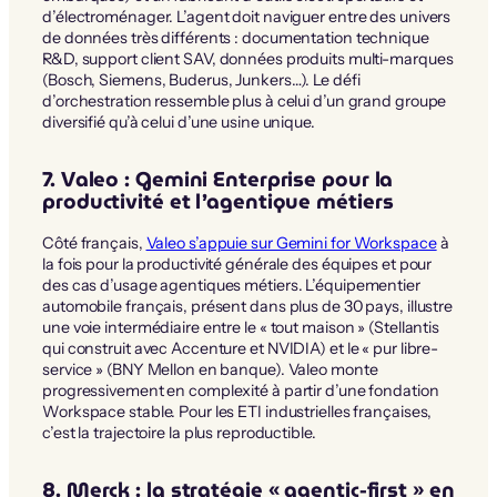
d’électroménager. L’agent doit naviguer entre des univers
de données très différents : documentation technique
R&D, support client SAV, données produits multi-marques
(Bosch, Siemens, Buderus, Junkers…). Le défi
d’orchestration ressemble plus à celui d’un grand groupe
diversifié qu’à celui d’une usine unique.
7. Valeo : Gemini Enterprise pour la
productivité et l’agentique métiers
Côté français,
Valeo s’appuie sur Gemini for Workspace
à
la fois pour la productivité générale des équipes et pour
des cas d’usage agentiques métiers. L’équipementier
automobile français, présent dans plus de 30 pays, illustre
une voie intermédiaire entre le « tout maison » (Stellantis
qui construit avec Accenture et NVIDIA) et le « pur libre-
service » (BNY Mellon en banque). Valeo monte
progressivement en complexité à partir d’une fondation
Workspace stable. Pour les ETI industrielles françaises,
c’est la trajectoire la plus reproductible.
8. Merck : la stratégie « agentic-first » en