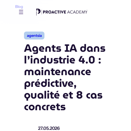
Aller
Blog
au
contenu
agentsia
Agents IA dans
l’industrie 4.0 :
maintenance
prédictive,
qualité et 8 cas
concrets
27.05.2026