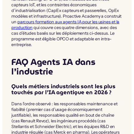
capteurs IoT, et les contraintes économiques
d’industrialisation (CapEx capteurs et passerelles, OpEx
modèles et infrastructure). Proactive Academy a construit
un
parcours formation aux agents IA pour les usines et la
production
qui couvre ces quatre dimensions, avec des
cas d’études basés sur les déploiements ci-dessus. Le
programme est éligible OPCO et adaptable en intra-
entreprise.
FAQ Agents IA dans
l’industrie
Quels métiers industriels sont les plus
touchés par l’IA agentique en 2026 ?
Dans l’ordre observé : les responsables maintenance et
fiabilité (premier cas d’usage économiquement
justifiable), les responsables qualité en bout de chaîne
(cas Renault Revoz), les ingénieurs procédés (cas
Stellantis et Schneider Electric), et les équipes R&D en
industrie régulée (cas Merck en pharma). Les opérateurs