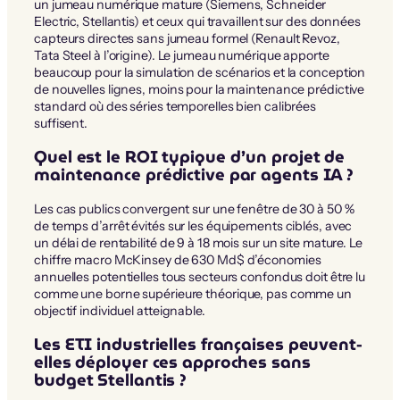
un jumeau numérique mature (Siemens, Schneider
Electric, Stellantis) et ceux qui travaillent sur des données
capteurs directes sans jumeau formel (Renault Revoz,
Tata Steel à l’origine). Le jumeau numérique apporte
beaucoup pour la simulation de scénarios et la conception
de nouvelles lignes, moins pour la maintenance prédictive
standard où des séries temporelles bien calibrées
suffisent.
Quel est le ROI typique d’un projet de
maintenance prédictive par agents IA ?
Les cas publics convergent sur une fenêtre de 30 à 50 %
de temps d’arrêt évités sur les équipements ciblés, avec
un délai de rentabilité de 9 à 18 mois sur un site mature. Le
chiffre macro McKinsey de 630 Md$ d’économies
annuelles potentielles tous secteurs confondus doit être lu
comme une borne supérieure théorique, pas comme un
objectif individuel atteignable.
Les ETI industrielles françaises peuvent-
elles déployer ces approches sans
budget Stellantis ?