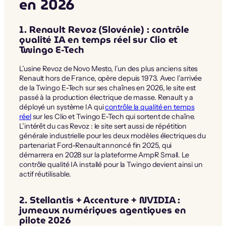
en 2026
1. Renault Revoz (Slovénie) : contrôle
qualité IA en temps réel sur Clio et
Twingo E-Tech
L’usine Revoz de Novo Mesto, l’un des plus anciens sites
Renault hors de France, opère depuis 1973. Avec l’arrivée
de la Twingo E-Tech sur ses chaînes en 2026, le site est
passé à la production électrique de masse. Renault y a
déployé un système IA qui
contrôle la qualité en temps
réel
sur les Clio et Twingo E-Tech qui sortent de chaîne.
L’intérêt du cas Revoz : le site sert aussi de répétition
générale industrielle pour les deux modèles électriques du
partenariat Ford-Renault annoncé fin 2025, qui
démarrera en 2028 sur la plateforme AmpR Small. Le
contrôle qualité IA installé pour la Twingo devient ainsi un
actif réutilisable.
2. Stellantis + Accenture + NVIDIA :
jumeaux numériques agentiques en
pilote 2026