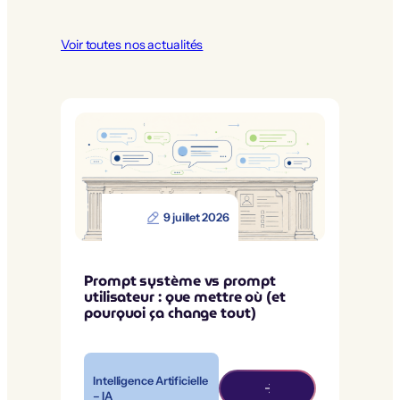
Voir toutes nos actualités
9 juillet 2026
Prompt système vs prompt
utilisateur : que mettre où (et
pourquoi ça change tout)
Intelligence Artificielle
– IA