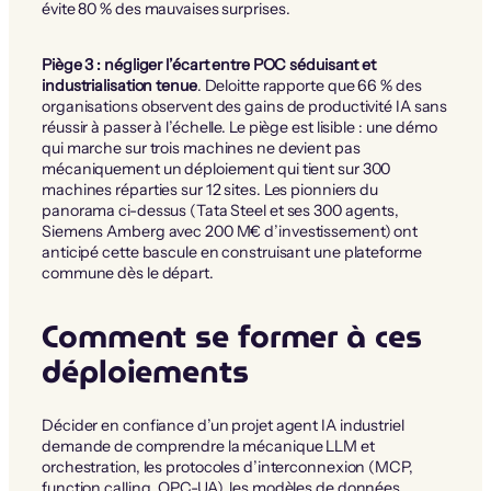
évite 80 % des mauvaises surprises.
Piège 3 : négliger l’écart entre POC séduisant et
industrialisation tenue
. Deloitte rapporte que 66 % des
organisations observent des gains de productivité IA sans
réussir à passer à l’échelle. Le piège est lisible : une démo
qui marche sur trois machines ne devient pas
mécaniquement un déploiement qui tient sur 300
machines réparties sur 12 sites. Les pionniers du
panorama ci-dessus (Tata Steel et ses 300 agents,
Siemens Amberg avec 200 M€ d’investissement) ont
anticipé cette bascule en construisant une plateforme
commune dès le départ.
Comment se former à ces
déploiements
Décider en confiance d’un projet agent IA industriel
demande de comprendre la mécanique LLM et
orchestration, les protocoles d’interconnexion (MCP,
function calling, OPC-UA), les modèles de données