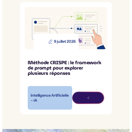
9 juillet 2026
Méthode CRISPE : le framework
de prompt pour explorer
plusieurs réponses
Intelligence Artificielle
– IA