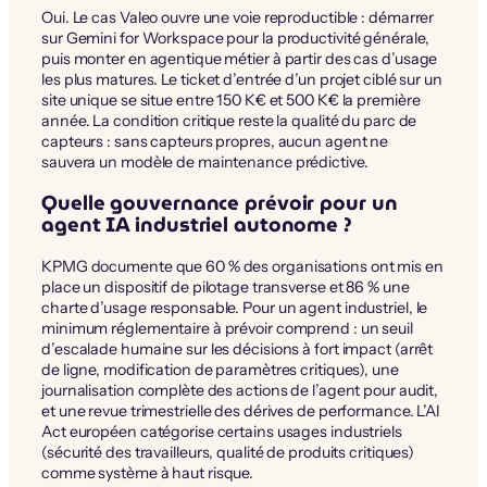
Oui. Le cas Valeo ouvre une voie reproductible : démarrer
sur Gemini for Workspace pour la productivité générale,
puis monter en agentique métier à partir des cas d’usage
les plus matures. Le ticket d’entrée d’un projet ciblé sur un
site unique se situe entre 150 K€ et 500 K€ la première
année. La condition critique reste la qualité du parc de
capteurs : sans capteurs propres, aucun agent ne
sauvera un modèle de maintenance prédictive.
Quelle gouvernance prévoir pour un
agent IA industriel autonome ?
KPMG documente que 60 % des organisations ont mis en
place un dispositif de pilotage transverse et 86 % une
charte d’usage responsable. Pour un agent industriel, le
minimum réglementaire à prévoir comprend : un seuil
d’escalade humaine sur les décisions à fort impact (arrêt
de ligne, modification de paramètres critiques), une
journalisation complète des actions de l’agent pour audit,
et une revue trimestrielle des dérives de performance. L’AI
Act européen catégorise certains usages industriels
(sécurité des travailleurs, qualité de produits critiques)
comme système à haut risque.