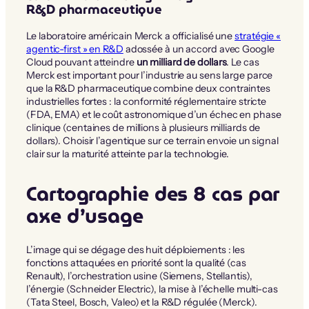
R&D pharmaceutique
Le laboratoire américain Merck a officialisé une
stratégie «
agentic-first » en R&D
adossée à un accord avec Google
Cloud pouvant atteindre
un milliard de dollars
. Le cas
Merck est important pour l’industrie au sens large parce
que la R&D pharmaceutique combine deux contraintes
industrielles fortes : la conformité réglementaire stricte
(FDA, EMA) et le coût astronomique d’un échec en phase
clinique (centaines de millions à plusieurs milliards de
dollars). Choisir l’agentique sur ce terrain envoie un signal
clair sur la maturité atteinte par la technologie.
Cartographie des 8 cas par
axe d’usage
L’image qui se dégage des huit déploiements : les
fonctions attaquées en priorité sont la qualité (cas
Renault), l’orchestration usine (Siemens, Stellantis),
l’énergie (Schneider Electric), la mise à l’échelle multi-cas
(Tata Steel, Bosch, Valeo) et la R&D régulée (Merck).