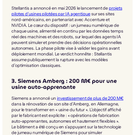
Stellantis a annoncé en mai 2026 le lancement de
projets
pilotes d’usines pilotées par IA agentique
sur ses sites
nord-américains, en partenariat avec Accenture et
NVIDIA. Le cœur du dispositif : un jumeau numérique de
chaque usine, alimenté en continu par les données temps
réel des machines et des robots, sur lequel des agents IA
peuvent simuler et prendre des décisions opérationnelles
autonomes. La phase pilote vise à valider les gains avant
déploiement mondial. Le verdict honnête : Stellantis
assume publiquement la rupture avec les modèles
d’optimisation classiques.
3. Siemens Amberg : 200 M€ pour une
usine auto-apprenante
Siemens a annoncé un
investissement de plus de 200 M€
dans la rénovation de son site d’Amberg, en Allemagne,
pour le transformer en « usine du futur ». L’objectif affiché
par le fabricant est explicite : « opérations de fabrication
auto-apprenantes, autonomes et hautement flexibles ».
Le bâtiment a été conçu en s’appuyant sur la technologie
de jumeau numérique de Siemens pour simuler