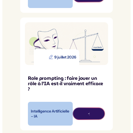
9 juillet 2026
Role prompting : faire jouer un
rôle à l’IA est-il vraiment efficace
?
Intelligence Artificielle
– IA