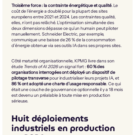
Troisième force : la contrainte énergétique et qualité
. Le
coût de l’énergie a doublé pour la plupart des sites
européens entre 2021 et 2024. Les contraintes qualité,
elles, n’ont pas relâché. L’optimisation simultanée des
deux dimensions dépasse ce qu’un humain peut piloter
manuellement. Schneider Electric, par exemple,
communique une baisse de 26 % de la consommation
d’énergie obtenue via ses outils IA dans ses propres sites.
Côté maturité organisationnelle, KPMG livre dans son
étude
Trends of AI 2026
un signal fort :
60 % des
organisations interrogées ont déployé un dispositif de
pilotage transverse
pour industrialiser leurs projets IA, et
86 % ont adopté une charte d’usage responsable
. Ce qui
était une couche de gouvernance optionnelle il y a 18 mois
est devenu un préalable à toute mise en production
sérieuse.
Huit déploiements
industriels en production