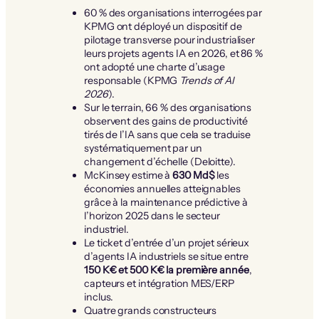
60 % des organisations interrogées par
KPMG ont déployé un dispositif de
pilotage transverse pour industrialiser
leurs projets agents IA en 2026, et 86 %
ont adopté une charte d’usage
responsable (KPMG
Trends of AI
2026
).
Sur le terrain, 66 % des organisations
observent des gains de productivité
tirés de l’IA sans que cela se traduise
systématiquement par un
changement d’échelle (Deloitte).
McKinsey estime à
630 Md$
les
économies annuelles atteignables
grâce à la maintenance prédictive à
l’horizon 2025 dans le secteur
industriel.
Le ticket d’entrée d’un projet sérieux
d’agents IA industriels se situe entre
150 K€ et 500 K€ la première année
,
capteurs et intégration MES/ERP
inclus.
Quatre grands constructeurs