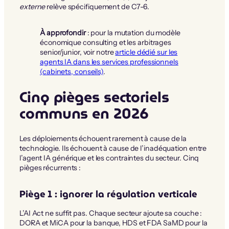
externe
relève spécifiquement de C7-6.
À approfondir
: pour la mutation du modèle
économique consulting et les arbitrages
senior/junior, voir notre
article dédié sur les
agents IA dans les services professionnels
(cabinets, conseils)
.
Cinq pièges sectoriels
communs en 2026
Les déploiements échouent rarement à cause de la
technologie. Ils échouent à cause de l’inadéquation entre
l’agent IA générique et les contraintes du secteur. Cinq
pièges récurrents :
Piège 1 : ignorer la régulation verticale
L’AI Act ne suffit pas. Chaque secteur ajoute sa couche :
DORA et MiCA pour la banque, HDS et FDA SaMD pour la