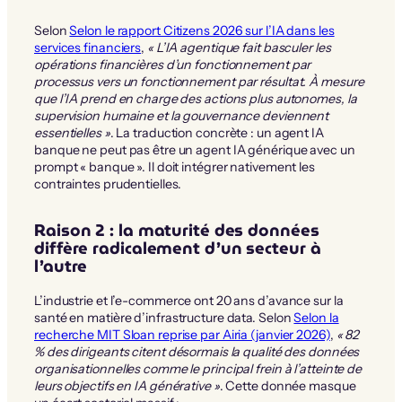
Selon
Selon le rapport Citizens 2026 sur l’IA dans les
services financiers
,
« L’IA agentique fait basculer les
opérations financières d’un fonctionnement par
processus vers un fonctionnement par résultat. À mesure
que l’IA prend en charge des actions plus autonomes, la
supervision humaine et la gouvernance deviennent
essentielles »
. La traduction concrète : un agent IA
banque ne peut pas être un agent IA générique avec un
prompt « banque ». Il doit intégrer nativement les
contraintes prudentielles.
Raison 2 : la maturité des données
diffère radicalement d’un secteur à
l’autre
L’industrie et l’e-commerce ont 20 ans d’avance sur la
santé en matière d’infrastructure data. Selon
Selon la
recherche MIT Sloan reprise par Airia (janvier 2026)
,
« 82
% des dirigeants citent désormais la qualité des données
organisationnelles comme le principal frein à l’atteinte de
leurs objectifs en IA générative »
. Cette donnée masque