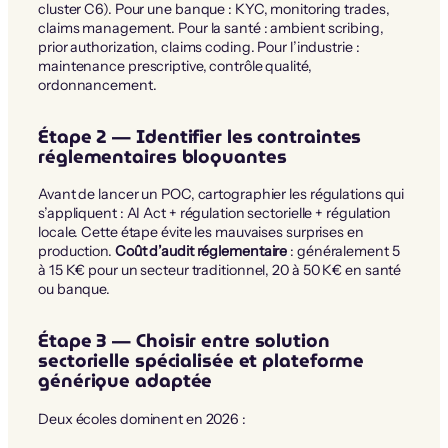
cluster C6). Pour une banque : KYC, monitoring trades,
claims management. Pour la santé : ambient scribing,
prior authorization, claims coding. Pour l’industrie :
maintenance prescriptive, contrôle qualité,
ordonnancement.
Étape 2 — Identifier les contraintes
réglementaires bloquantes
Avant de lancer un POC, cartographier les régulations qui
s’appliquent : AI Act + régulation sectorielle + régulation
locale. Cette étape évite les mauvaises surprises en
production.
Coût d’audit réglementaire
: généralement 5
à 15 K€ pour un secteur traditionnel, 20 à 50 K€ en santé
ou banque.
Étape 3 — Choisir entre solution
sectorielle spécialisée et plateforme
générique adaptée
Deux écoles dominent en 2026 :