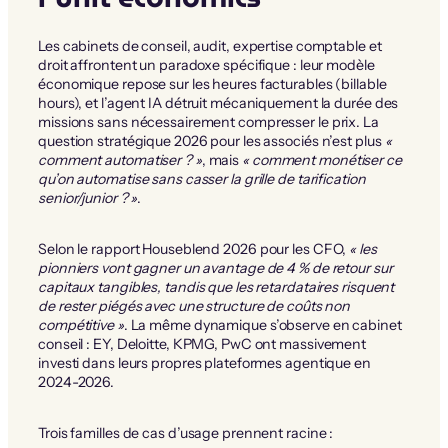
Les cabinets de conseil, audit, expertise comptable et
droit affrontent un paradoxe spécifique : leur modèle
économique repose sur les heures facturables (billable
hours), et l’agent IA détruit mécaniquement la durée des
missions sans nécessairement compresser le prix. La
question stratégique 2026 pour les associés n’est plus
«
comment automatiser ? »
, mais
« comment monétiser ce
qu’on automatise sans casser la grille de tarification
senior/junior ? »
.
Selon le rapport Houseblend 2026 pour les CFO,
« les
pionniers vont gagner un avantage de 4 % de retour sur
capitaux tangibles, tandis que les retardataires risquent
de rester piégés avec une structure de coûts non
compétitive »
. La même dynamique s’observe en cabinet
conseil : EY, Deloitte, KPMG, PwC ont massivement
investi dans leurs propres plateformes agentique en
2024-2026.
Trois familles de cas d’usage prennent racine :