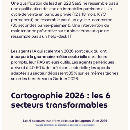
Une qualification de lead en B2B SaaS ne ressemble pas à
une qualification de lead en immobilier patrimonial. Un
cycle de vente en banque privée (12 à 18 mois, KYC
permanent) ne ressemble pas à un cycle e-commerce
(30 secondes panier-paiement). Une intervention de
maintenance préventive sur turbine aéronautique ne
ressemble pas à un help-desk IT.
Les agents IA qui scalent en 2026 sont ceux qui ont
incorporé la grammaire métier sectorielle
dans leurs
prompts, leur RAG et leurs outils. Les agents génériques
arrivent à 40-50 % de précision sectorielle ; les agents
adaptés au secteur dépassent 85 % sur les mêmes tâches
selon les benchmarks Gartner 2026.
Cartographie 2026 : les 6
secteurs transformables
Les 6 secteurs transformables par les agents IA en 2026
Classés par maturité de déploiement et contrainte réglementaire