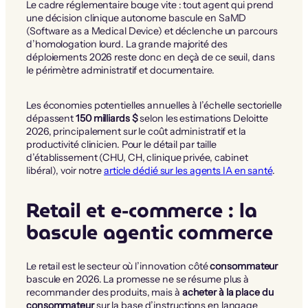
Le cadre réglementaire bouge vite : tout agent qui prend
une décision clinique autonome bascule en SaMD
(Software as a Medical Device) et déclenche un parcours
d’homologation lourd. La grande majorité des
déploiements 2026 reste donc en deçà de ce seuil, dans
le périmètre administratif et documentaire.
Les économies potentielles annuelles à l’échelle sectorielle
dépassent
150 milliards $
selon les estimations Deloitte
2026, principalement sur le coût administratif et la
productivité clinicien. Pour le détail par taille
d’établissement (CHU, CH, clinique privée, cabinet
libéral), voir notre
article dédié sur les agents IA en santé
.
Retail et e-commerce : la
bascule agentic commerce
Le retail est le secteur où l’innovation côté
consommateur
bascule en 2026. La promesse ne se résume plus à
recommander des produits, mais à
acheter à la place du
consommateur
sur la base d’instructions en langage