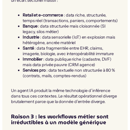
un écart sectoriel massif :
Retail et e-commerce
: data riche, structurée,
temps réel (transactions, paniers, comportements)
Banque
: data structurée mais cloisonnée (SI
legacy, silos métier)
Industrie
: data sensorielle (IoT) en explosion mais
hétérogène, ancrée matériel
Santé
: data fragmentée entre EHR, claims,
imagerie, biologie, avec interopérabilité immature
Immobilier
: data publique riche (cadastre, DVF)
mais data privée pauvre (CRM agence)
Services pro
: data textuelle non structurée à 80 %
(contrats, mails, comptes-rendus)
Un agent IA produit la même technologie d’inférence
dans tous ces contextes. Le résultat opérationnel diverge
brutalement parce que la donnée d’entrée diverge.
Raison 3 : les workflows métier sont
irréductibles à un modèle générique