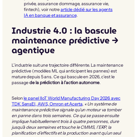
privée, assurance dommage, assurance vie,
fintech), voir notre
article dédié sur les agents
IA en banque et assurance
.
Industrie 4.0 : la bascule
maintenance prédictive →
agentique
L’industrie suit une trajectoire différente. La maintenance
prédictive (modèles ML qui anticipent les pannes) est
mature depuis 5 ans. Ce qui bascule en 2026, c’est le
passage
de la prédiction à l’action autonome
.
Selon
le panel IIoT World Manufacturing Day 2026 avec
TDK SensEI, AWS, Omron et Acerta
,
« Un système de
maintenance prédictive signale qu’un moteur va tomber
en panne dans trois semaines. Ce qui se passe ensuite
implique habituellement trois à quatre personnes, dure
jusqu’à deux semaines et touche le CMMS, l’ERP, la
planification d’effectifs et la production avant qu’un seul