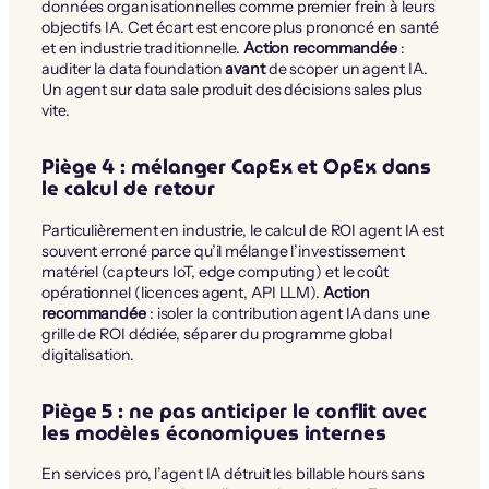
données organisationnelles comme premier frein à leurs
objectifs IA. Cet écart est encore plus prononcé en santé
et en industrie traditionnelle.
Action recommandée
:
auditer la data foundation
avant
de scoper un agent IA.
Un agent sur data sale produit des décisions sales plus
vite.
Piège 4 : mélanger CapEx et OpEx dans
le calcul de retour
Particulièrement en industrie, le calcul de ROI agent IA est
souvent erroné parce qu’il mélange l’investissement
matériel (capteurs IoT, edge computing) et le coût
opérationnel (licences agent, API LLM).
Action
recommandée
: isoler la contribution agent IA dans une
grille de ROI dédiée, séparer du programme global
digitalisation.
Piège 5 : ne pas anticiper le conflit avec
les modèles économiques internes
En services pro, l’agent IA détruit les billable hours sans