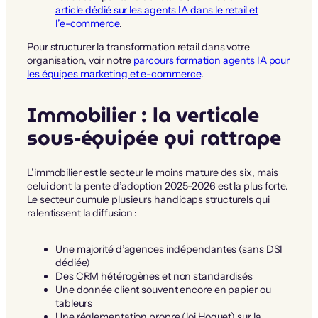
article dédié sur les agents IA dans le retail et
l’e-commerce
.
Pour structurer la transformation retail dans votre
organisation, voir notre
parcours formation agents IA pour
les équipes marketing et e-commerce
.
Immobilier : la verticale
sous-équipée qui rattrape
L’immobilier est le secteur le moins mature des six, mais
celui dont la pente d’adoption 2025-2026 est la plus forte.
Le secteur cumule plusieurs handicaps structurels qui
ralentissent la diffusion :
Une majorité d’agences indépendantes (sans DSI
dédiée)
Des CRM hétérogènes et non standardisés
Une donnée client souvent encore en papier ou
tableurs
Une réglementation propre (loi Hoguet) sur la