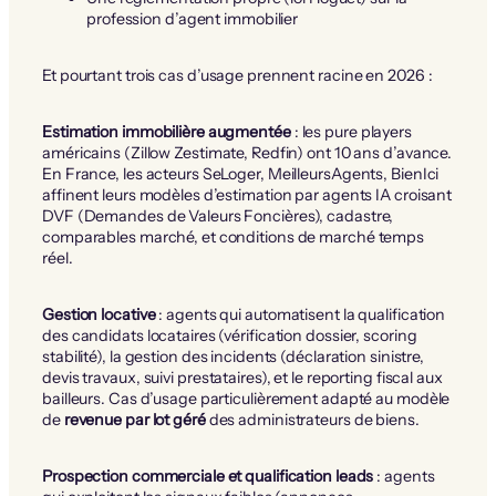
profession d’agent immobilier
Et pourtant trois cas d’usage prennent racine en 2026 :
Estimation immobilière augmentée
: les pure players
américains (Zillow Zestimate, Redfin) ont 10 ans d’avance.
En France, les acteurs SeLoger, MeilleursAgents, BienIci
affinent leurs modèles d’estimation par agents IA croisant
DVF (Demandes de Valeurs Foncières), cadastre,
comparables marché, et conditions de marché temps
réel.
Gestion locative
: agents qui automatisent la qualification
des candidats locataires (vérification dossier, scoring
stabilité), la gestion des incidents (déclaration sinistre,
devis travaux, suivi prestataires), et le reporting fiscal aux
bailleurs. Cas d’usage particulièrement adapté au modèle
de
revenue par lot géré
des administrateurs de biens.
Prospection commerciale et qualification leads
: agents