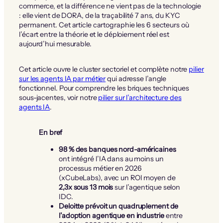
commerce, et la différence ne vient pas de la technologie
: elle vient de DORA, de la traçabilité 7 ans, du KYC
permanent. Cet article cartographie les 6 secteurs où
l’écart entre la théorie et le déploiement réel est
aujourd’hui mesurable.
Cet article ouvre le cluster sectoriel et complète notre
pilier
sur les agents IA par métier
qui adresse l’angle
fonctionnel. Pour comprendre les briques techniques
sous-jacentes, voir notre
pilier sur l’architecture des
agents IA
.
En bref
98 % des banques nord-américaines
ont intégré l’IA dans au moins un
processus métier en 2026
(xCubeLabs), avec un ROI moyen de
2,3x sous 13 mois
sur l’agentique selon
IDC.
Deloitte prévoit un quadruplement de
l’adoption agentique en industrie
entre