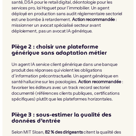
santé, DSA pour le retail digital, déontologie pour les
services pro, loi Hoguet pour l’immobilier. Un agent
déployé en production sans audit réglementaire sectoriel
est une bombe à retardement.
Action recommandée
:
missionner un avocat spécialisé secteur avant
déploiement, pas un avocat IA générique.
Piège 2 : choisir une plateforme
générique sans adaptation métier
Un agent IA service client générique dans une banque
produit des réponses qui violent les obligations
d’information précontractuelle. Un agent générique en
santé hallucine sur les posologies.
Action recommandée
:
favoriser les éditeurs avec un track record sectoriel
documenté (références clients publiques, certifications
spécifiques) plutôt que les plateformes horizontales.
Piège 3 : sous-estimer la qualité des
données d’entrée
Selon MIT Sloan,
82 % des dirigeants
citent la qualité des