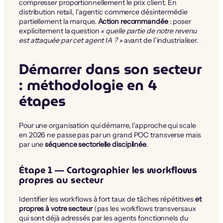
compresser proportionnellement le prix client. En
distribution retail, l’agentic commerce désintermédie
partiellement la marque.
Action recommandée
: poser
explicitement la question
« quelle partie de notre revenu
est attaquée par cet agent IA ? »
avant de l’industrialiser.
Démarrer dans son secteur
: méthodologie en 4
étapes
Pour une organisation qui démarre, l’approche qui scale
en 2026 ne passe pas par un grand POC transverse mais
par une
séquence sectorielle disciplinée
.
Étape 1 — Cartographier les workflows
propres au secteur
Identifier les workflows à fort taux de tâches répétitives
et
propres à votre secteur
(pas les workflows transversaux
qui sont déjà adressés par les agents fonctionnels du