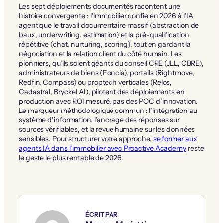
Les sept déploiements documentés racontent une
histoire convergente : l’immobilier confie en 2026 à l’IA
agentique le travail documentaire massif (abstraction de
baux, underwriting, estimation) et la pré-qualification
répétitive (chat, nurturing, scoring), tout en gardant la
négociation et la relation client du côté humain. Les
pionniers, qu’ils soient géants du conseil CRE (JLL, CBRE),
administrateurs de biens (Foncia), portails (Rightmove,
Redfin, Compass) ou proptech verticales (Relos,
Cadastral, Bryckel AI), pilotent des déploiements en
production avec ROI mesuré, pas des POC d’innovation.
Le marqueur méthodologique commun : l’intégration au
système d’information, l’ancrage des réponses sur
sources vérifiables, et la revue humaine sur les données
sensibles. Pour structurer votre approche,
se former aux
agents IA dans l’immobilier avec Proactive Academy
reste
le geste le plus rentable de 2026.
ÉCRIT PAR