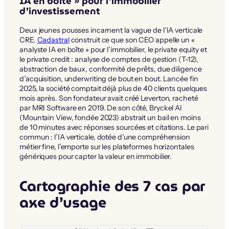
IA en boîte » pour l’immobilier
d’investissement
Deux jeunes pousses incarnent la vague de l’IA verticale
CRE.
Cadastral
construit ce que son CEO appelle un «
analyste IA en boîte » pour l’immobilier, le private equity et
le private credit : analyse de comptes de gestion (T-12),
abstraction de baux, conformité de prêts, due diligence
d’acquisition, underwriting de bout en bout. Lancée fin
2025, la société comptait déjà plus de 40 clients quelques
mois après. Son fondateur avait créé Leverton, racheté
par MRI Software en 2019. De son côté, Bryckel AI
(Mountain View, fondée 2023) abstrait un bail en moins
de 10 minutes avec réponses sourcées et citations. Le pari
commun : l’IA verticale, dotée d’une compréhension
métier fine, l’emporte sur les plateformes horizontales
génériques pour capter la valeur en immobilier.
Cartographie des 7 cas par
axe d’usage