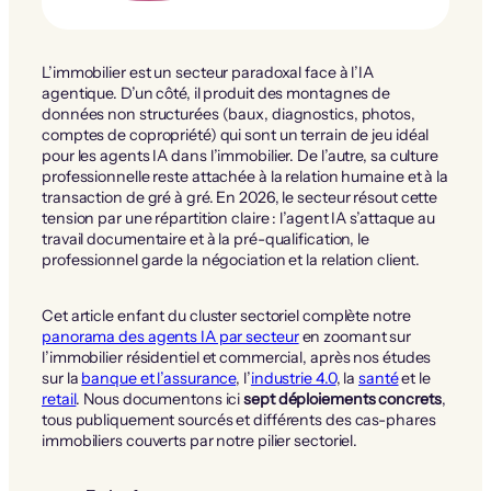
L’immobilier est un secteur paradoxal face à l’IA
agentique. D’un côté, il produit des montagnes de
données non structurées (baux, diagnostics, photos,
comptes de copropriété) qui sont un terrain de jeu idéal
pour les agents IA dans l’immobilier. De l’autre, sa culture
professionnelle reste attachée à la relation humaine et à la
transaction de gré à gré. En 2026, le secteur résout cette
tension par une répartition claire : l’agent IA s’attaque au
travail documentaire et à la pré-qualification, le
professionnel garde la négociation et la relation client.
Cet article enfant du cluster sectoriel complète notre
panorama des agents IA par secteur
en zoomant sur
l’immobilier résidentiel et commercial, après nos études
sur la
banque et l’assurance
, l’
industrie 4.0
, la
santé
et le
retail
. Nous documentons ici
sept déploiements concrets
,
tous publiquement sourcés et différents des cas-phares
immobiliers couverts par notre pilier sectoriel.