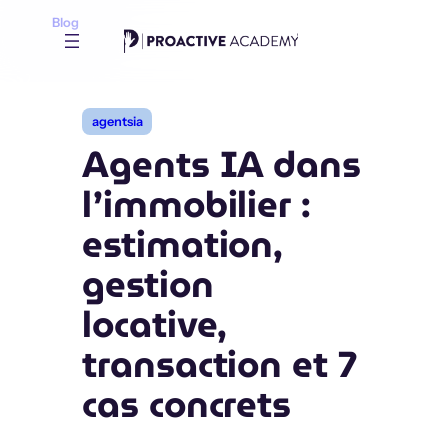
Aller
Blog
au
contenu
agentsia
Agents IA dans
l’immobilier :
estimation,
gestion
locative,
transaction et 7
cas concrets