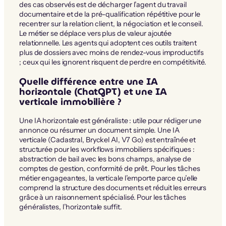
des cas observés est de décharger l’agent du travail
documentaire et de la pré-qualification répétitive pour le
recentrer sur la relation client, la négociation et le conseil.
Le métier se déplace vers plus de valeur ajoutée
relationnelle. Les agents qui adoptent ces outils traitent
plus de dossiers avec moins de rendez-vous improductifs
; ceux qui les ignorent risquent de perdre en compétitivité.
Quelle différence entre une IA
horizontale (ChatGPT) et une IA
verticale immobilière ?
Une IA horizontale est généraliste : utile pour rédiger une
annonce ou résumer un document simple. Une IA
verticale (Cadastral, Bryckel AI, V7 Go) est entraînée et
structurée pour les workflows immobiliers spécifiques :
abstraction de bail avec les bons champs, analyse de
comptes de gestion, conformité de prêt. Pour les tâches
métier engageantes, la verticale l’emporte parce qu’elle
comprend la structure des documents et réduit les erreurs
grâce à un raisonnement spécialisé. Pour les tâches
généralistes, l’horizontale suffit.