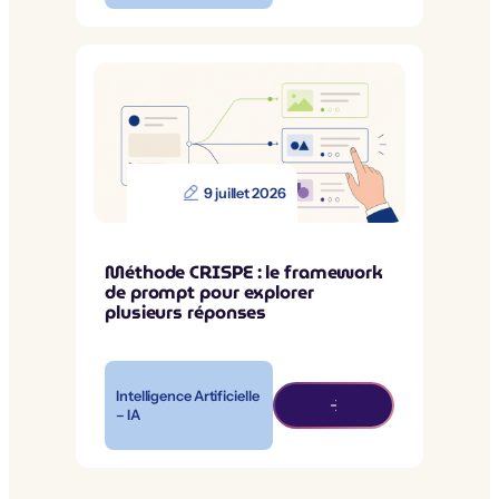
9 juillet 2026
Méthode CRISPE : le framework
de prompt pour explorer
plusieurs réponses
Intelligence Artificielle
– IA