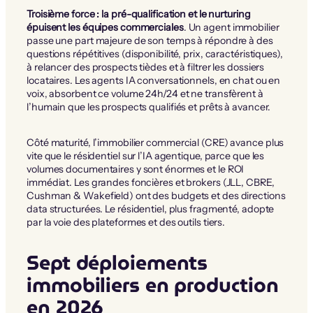
Troisième force : la pré-qualification et le nurturing
épuisent les équipes commerciales
. Un agent immobilier
passe une part majeure de son temps à répondre à des
questions répétitives (disponibilité, prix, caractéristiques),
à relancer des prospects tièdes et à filtrer les dossiers
locataires. Les agents IA conversationnels, en chat ou en
voix, absorbent ce volume 24h/24 et ne transfèrent à
l’humain que les prospects qualifiés et prêts à avancer.
Côté maturité, l’immobilier commercial (CRE) avance plus
vite que le résidentiel sur l’IA agentique, parce que les
volumes documentaires y sont énormes et le ROI
immédiat. Les grandes foncières et brokers (JLL, CBRE,
Cushman & Wakefield) ont des budgets et des directions
data structurées. Le résidentiel, plus fragmenté, adopte
par la voie des plateformes et des outils tiers.
Sept déploiements
immobiliers en production
en 2026