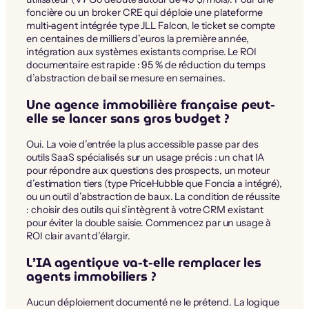
foncière ou un broker CRE qui déploie une plateforme
multi-agent intégrée type JLL Falcon, le ticket se compte
en centaines de milliers d’euros la première année,
intégration aux systèmes existants comprise. Le ROI
documentaire est rapide : 95 % de réduction du temps
d’abstraction de bail se mesure en semaines.
Une agence immobilière française peut-
elle se lancer sans gros budget ?
Oui. La voie d’entrée la plus accessible passe par des
outils SaaS spécialisés sur un usage précis : un chat IA
pour répondre aux questions des prospects, un moteur
d’estimation tiers (type PriceHubble que Foncia a intégré),
ou un outil d’abstraction de baux. La condition de réussite
: choisir des outils qui s’intègrent à votre CRM existant
pour éviter la double saisie. Commencez par un usage à
ROI clair avant d’élargir.
L’IA agentique va-t-elle remplacer les
agents immobiliers ?
Aucun déploiement documenté ne le prétend. La logique