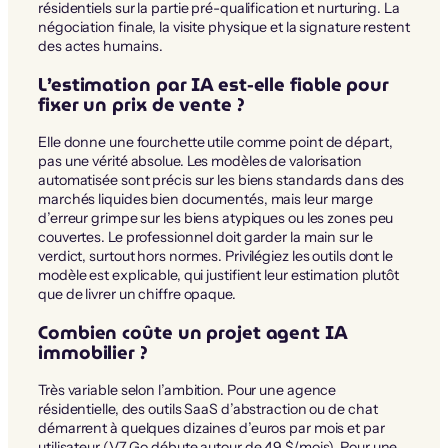
résidentiels sur la partie pré-qualification et nurturing. La
négociation finale, la visite physique et la signature restent
des actes humains.
L’estimation par IA est-elle fiable pour
fixer un prix de vente ?
Elle donne une fourchette utile comme point de départ,
pas une vérité absolue. Les modèles de valorisation
automatisée sont précis sur les biens standards dans des
marchés liquides bien documentés, mais leur marge
d’erreur grimpe sur les biens atypiques ou les zones peu
couvertes. Le professionnel doit garder la main sur le
verdict, surtout hors normes. Privilégiez les outils dont le
modèle est explicable, qui justifient leur estimation plutôt
que de livrer un chiffre opaque.
Combien coûte un projet agent IA
immobilier ?
Très variable selon l’ambition. Pour une agence
résidentielle, des outils SaaS d’abstraction ou de chat
démarrent à quelques dizaines d’euros par mois et par
utilisateur (V7 Go débute autour de 49 $/mois). Pour une