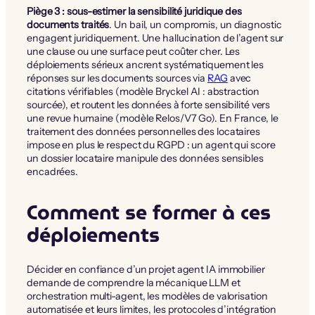
Piège 3 : sous-estimer la sensibilité juridique des
documents traités
. Un bail, un compromis, un diagnostic
engagent juridiquement. Une hallucination de l’agent sur
une clause ou une surface peut coûter cher. Les
déploiements sérieux ancrent systématiquement les
réponses sur les documents sources via
RAG
avec
citations vérifiables (modèle Bryckel AI : abstraction
sourcée), et routent les données à forte sensibilité vers
une revue humaine (modèle Relos/V7 Go). En France, le
traitement des données personnelles des locataires
impose en plus le respect du RGPD : un agent qui score
un dossier locataire manipule des données sensibles
encadrées.
Comment se former à ces
déploiements
Décider en confiance d’un projet agent IA immobilier
demande de comprendre la mécanique LLM et
orchestration multi-agent, les modèles de valorisation
automatisée et leurs limites, les protocoles d’intégration