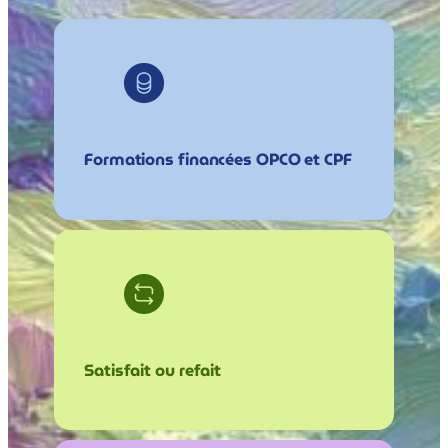
Formations financées OPCO et CPF
Satisfait ou refait