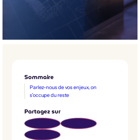
Sommaire
Parlez-nous de vos enjeux, on
s’occupe du reste
Partagez sur