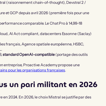
tral (raisonnement chain-of-thought), Devstral 2 /
re et GCP depuis avril 2026 (première fois pour une
à performance comparable. Le Chat Pro à 14,99-18
oud, AI Act compliant, datacenters Essonne (Saclay)
ées français, Agence spatiale européenne, HSBC,
L.
3,
standard OpenAI-compatible
(portage des outils
 en entreprise, Proactive Academy propose une
rains pour les organisations françaises
.
us un pari militant en 2026
re en 2024. En 2026, le choix Mistral se justifie par des