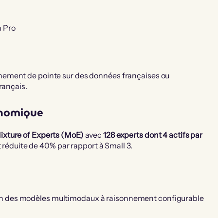
n Pro
ement de pointe sur des données françaises ou
rançais.
conomique
ixture of Experts (MoE)
avec
128 experts dont 4 actifs par
t réduite de 40% par rapport à Small 3.
n des modèles multimodaux à raisonnement configurable