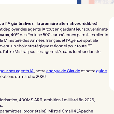
 l’IA générative
et
la première alternative crédible à
nt déployer des agents IA tout en gardant leur souveraineté
’euros
, 40% des Fortune 500 européennes parmi ses clients
 le Ministère des Armées français et l’Agence spatiale
 devenu un choix stratégique rationnel pour toute ETI
l’offre Mistral pour les agents IA, sans tomber dans le
 pour ses agents IA
, notre
analyse de Claude
et notre
guide
s options du marché 2026.
valorisation, 400M$ ARR, ambition 1 milliard fin 2026,
s.
 paramètres, propriétaire), Mistral Small 4 (Apache