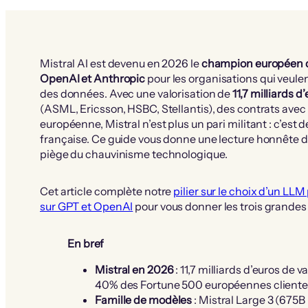
Mistral AI est devenu en 2026 le
champion européen de
OpenAI et Anthropic
pour les organisations qui veule
des données. Avec une valorisation de
11,7 milliards d
(ASML, Ericsson, HSBC, Stellantis), des contrats avec
européenne, Mistral n’est plus un pari militant : c’est
française. Ce guide vous donne une lecture honnête de 
piège du chauvinisme technologique.
Cet article complète notre
pilier sur le choix d’un LLM
sur GPT et OpenAI
pour vous donner les trois grande
En bref
Mistral en 2026
: 11,7 milliards d’euros de 
40% des Fortune 500 européennes cliente
Famille de modèles
: Mistral Large 3 (675B