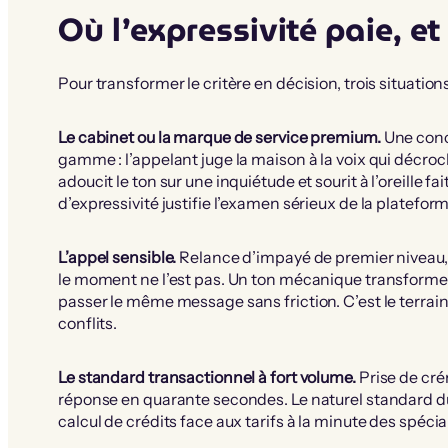
Où l’expressivité paie, et
Pour transformer le critère en décision, trois situatio
Le cabinet ou la marque de service premium.
Une conci
gamme : l’appelant juge la maison à la voix qui décro
adoucit le ton sur une inquiétude et sourit à l’oreille f
d’expressivité justifie l’examen sérieux de la plateform
L’appel sensible.
Relance d’impayé de premier niveau, 
le moment ne l’est pas. Un ton mécanique transforme 
passer le même message sans friction. C’est le terrain
conflits.
Le standard transactionnel à fort volume.
Prise de cré
réponse en quarante secondes. Le naturel standard d
calcul de crédits face aux tarifs à la minute des spécia