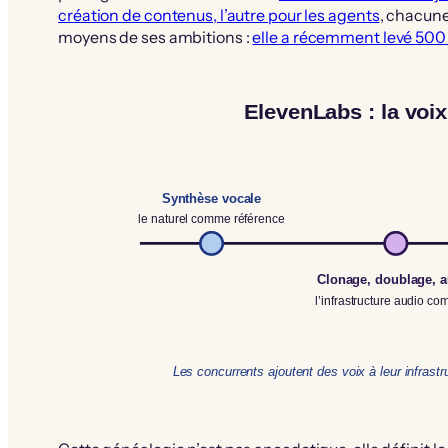
création de contenus, l’autre pour les agents
, chacune
moyens de ses ambitions :
elle a récemment levé 500 
ElevenLabs : la voix
Synthèse vocale
le naturel comme référence
Clonage, doublage, 
l’infrastructure audio co
Les concurrents ajoutent des voix à leur infrastr