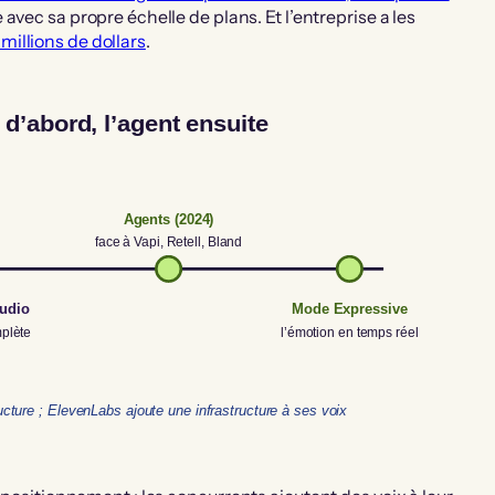
 avec sa propre échelle de plans. Et l’entreprise a les
millions de dollars
.
 d’abord, l’agent ensuite
Agents (2024)
face à Vapi, Retell, Bland
audio
Mode Expressive
mplète
l’émotion en temps réel
ucture ; ElevenLabs ajoute une infrastructure à ses voix