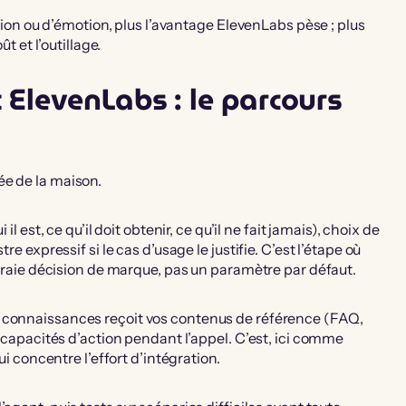
ation ou d’émotion, plus l’avantage ElevenLabs pèse ; plus
t et l’outillage.
 ElevenLabs : le parcours
ée de la maison.
l est, ce qu’il doit obtenir, ce qu’il ne fait jamais), choix de
re expressif si le cas d’usage le justifie. C’est l’étape où
e vraie décision de marque, pas un paramètre par défaut.
 connaissances reçoit vos contenus de référence (FAQ,
s capacités d’action pendant l’appel. C’est, ici comme
ui concentre l’effort d’intégration.