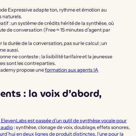
 mode Expressive adapte ton, rythme et émotion au
s naturels.
f : un système de crédits hérité de la synthèse, où
nute de conversation (Free ≈ 15 minutes d’agent par
r la durée de la conversation, pas sur le calcul ; un
me aussi.
ne ne conteste ; la lisibilité tarifaire et la jeunesse
tes sont les contreparties.
 Academy propose une
formation aux agents IA
nts : la voix d’abord,
 ElevenLabs est passée d’un outil de synthèse vocale pour
 audio
: synthèse, clonage de voix, doublage, effets sonores,
ourd’hui en deux lignes de produit distinctes, l’une pour la