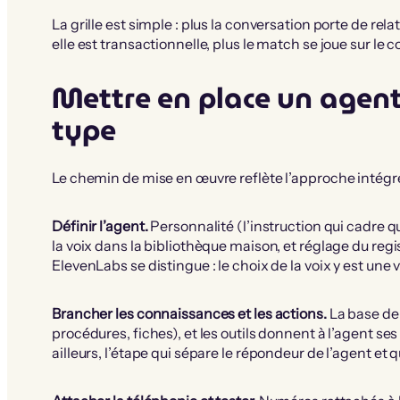
La grille est simple : plus la conversation porte de rel
elle est transactionnelle, plus le match se joue sur le coû
Mettre en place un agent
type
Le chemin de mise en œuvre reflète l’approche intégr
Définir l’agent.
Personnalité (l’instruction qui cadre qui i
la voix dans la bibliothèque maison, et réglage du regist
ElevenLabs se distingue : le choix de la voix y est un
Brancher les connaissances et les actions.
La base de
procédures, fiches), et les outils donnent à l’agent se
ailleurs, l’étape qui sépare le répondeur de l’agent et q