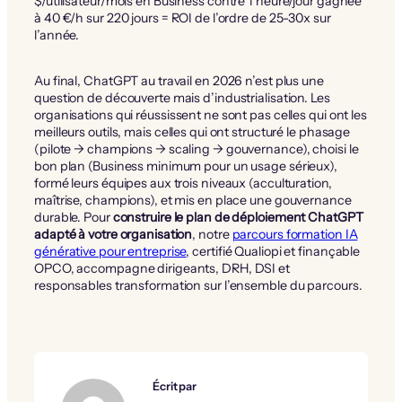
$/utilisateur/mois en Business contre 1 heure/jour gagnée
à 40 €/h sur 220 jours = ROI de l’ordre de 25-30x sur
l’année.
Au final, ChatGPT au travail en 2026 n’est plus une
question de découverte mais d’industrialisation. Les
organisations qui réussissent ne sont pas celles qui ont les
meilleurs outils, mais celles qui ont structuré le phasage
(pilote → champions → scaling → gouvernance), choisi le
bon plan (Business minimum pour un usage sérieux),
formé leurs équipes aux trois niveaux (acculturation,
maîtrise, champions), et mis en place une gouvernance
durable. Pour
construire le plan de déploiement ChatGPT
adapté à votre organisation
, notre
parcours formation IA
générative pour entreprise
, certifié Qualiopi et finançable
OPCO, accompagne dirigeants, DRH, DSI et
responsables transformation sur l’ensemble du parcours.
Écrit par