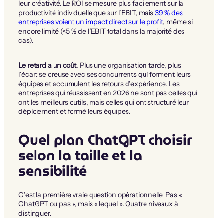
leur créativité. Le ROI se mesure plus facilement sur la
productivité individuelle que sur l’EBIT, mais
39 % des
entreprises voient un impact direct sur le profit
, même si
encore limité (<5 % de l’EBIT total dans la majorité des
cas).
Le retard a un coût
. Plus une organisation tarde, plus
l’écart se creuse avec ses concurrents qui forment leurs
équipes et accumulent les retours d’expérience. Les
entreprises qui réussissent en 2026 ne sont pas celles qui
ont les meilleurs outils, mais celles qui ont structuré leur
déploiement et formé leurs équipes.
Quel plan ChatGPT choisir
selon la taille et la
sensibilité
C’est la première vraie question opérationnelle. Pas «
ChatGPT ou pas », mais « lequel ». Quatre niveaux à
distinguer.