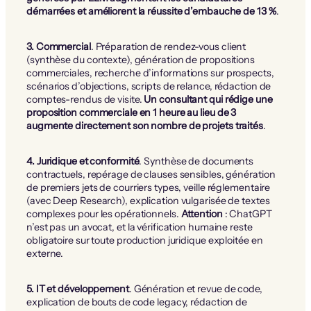
démarrées et améliorent la réussite d’embauche de 13 %
.
3. Commercial
. Préparation de rendez-vous client
(synthèse du contexte), génération de propositions
commerciales, recherche d’informations sur prospects,
scénarios d’objections, scripts de relance, rédaction de
comptes-rendus de visite.
Un consultant qui rédige une
proposition commerciale en 1 heure au lieu de 3
augmente directement son nombre de projets traités
.
4. Juridique et conformité
. Synthèse de documents
contractuels, repérage de clauses sensibles, génération
de premiers jets de courriers types, veille réglementaire
(avec Deep Research), explication vulgarisée de textes
complexes pour les opérationnels.
Attention
: ChatGPT
n’est pas un avocat, et la vérification humaine reste
obligatoire sur toute production juridique exploitée en
externe.
5. IT et développement
. Génération et revue de code,
explication de bouts de code legacy, rédaction de