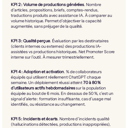
KPI 2 : Volume de productions générées
. Nombre
d’articles, propositions, briefs, comptes-rendus,
traductions produits avec assistance IA. À comparer au
volume historique. Permet d’objectiver la capacité
augmentée, sans préjuger de la qualité.
KPI 3 : Qualité perçue
. Évaluation par les destinataires
(clients internes ou externes) des productions IA-
assistées vs productions historiques. Net Promoter Score
interne sur l’outil. À mesurer trimestriellement.
KPI 4 : Adoption et activation
. % de collaborateurs
équipés qui utilisent réellement ChatGPT chaque
semaine. Un déploiement réussi atteint
70 à 80 %
d’utilisateurs actifs hebdomadaires
sur la population
équipée au bout de 6 mois. En dessous de 50 %, c’est un
signal d’alerte : formation insuffisante, cas d’usage mal
identifiés, ou résistance au changement.
KPI 5 : Incidents et écarts
. Nombre d’incidents qualité
(hallucinations détectées, productions inappropriées),