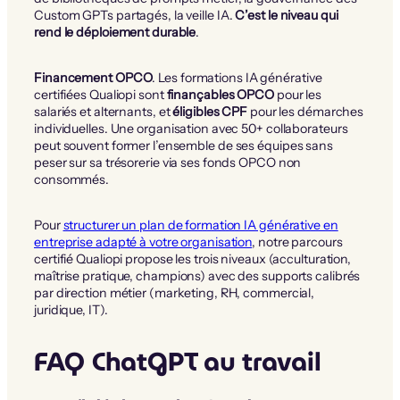
Custom GPTs partagés, la veille IA.
C’est le niveau qui
rend le déploiement durable
.
Financement OPCO
. Les formations IA générative
certifiées Qualiopi sont
finançables OPCO
pour les
salariés et alternants, et
éligibles CPF
pour les démarches
individuelles. Une organisation avec 50+ collaborateurs
peut souvent former l’ensemble de ses équipes sans
peser sur sa trésorerie via ses fonds OPCO non
consommés.
Pour
structurer un plan de formation IA générative en
entreprise adapté à votre organisation
, notre parcours
certifié Qualiopi propose les trois niveaux (acculturation,
maîtrise pratique, champions) avec des supports calibrés
par direction métier (marketing, RH, commercial,
juridique, IT).
FAQ ChatGPT au travail