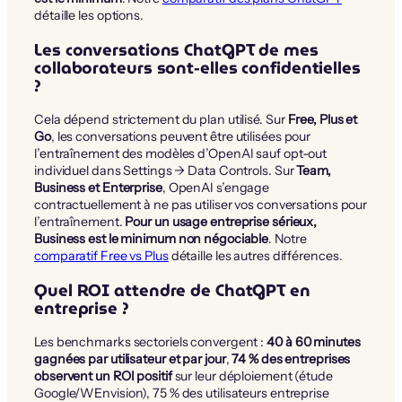
détaille les options.
Les conversations ChatGPT de mes
collaborateurs sont-elles confidentielles
?
Cela dépend strictement du plan utilisé. Sur
Free, Plus et
Go
, les conversations peuvent être utilisées pour
l’entraînement des modèles d’OpenAI sauf opt-out
individuel dans Settings → Data Controls. Sur
Team,
Business et Enterprise
, OpenAI s’engage
contractuellement à ne pas utiliser vos conversations pour
l’entraînement.
Pour un usage entreprise sérieux,
Business est le minimum non négociable
. Notre
comparatif Free vs Plus
détaille les autres différences.
Quel ROI attendre de ChatGPT en
entreprise ?
Les benchmarks sectoriels convergent :
40 à 60 minutes
gagnées par utilisateur et par jour
,
74 % des entreprises
observent un ROI positif
sur leur déploiement (étude
Google/WEnvision), 75 % des utilisateurs entreprise