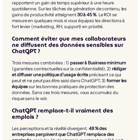
rapportent un gain de temps supérieur à une heure
quotidienne. Sur les tâches de génération de contenu, les
gains de productivité atteignent
30 à 45 %
. Le ROI se
mesure en quelques mois si vous équipez les directions à
fort levier (marketing, RH, support) en priorité.
Comment éviter que mes collaborateurs
ne diffusent des données sensibles sur
ChatGPT ?
Trois mesures combinées : 1)
passer à Business minimum
(garanties contractuelles sur la confidentialité), 2)
rédiger
et diffuser une politique d’usage écrite
précisant ce qui
peut et ne peut pas être saisi dans ChatGPT, 3)
former les
équipes
sur les bonnes pratiques de protection des
données. Sans ces trois mesures, vous accumulez du
risque sans le voir.
ChatGPT remplace-t-il vraiment des
emplois ?
Les perceptions et la réalité divergent.
48 % des
entreprises perçoivent que ChatGPT remplace des