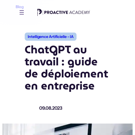
Aller
Blog
au
contenu
Intelligence Artificielle – IA
ChatGPT au
travail : guide
de déploiement
en entreprise
09.08.2023