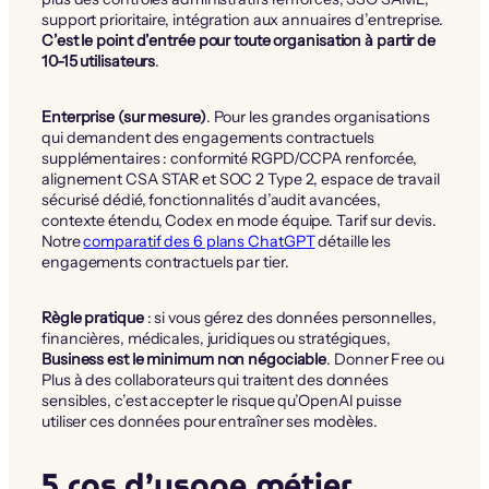
support prioritaire, intégration aux annuaires d’entreprise.
C’est le point d’entrée pour toute organisation à partir de
10-15 utilisateurs
.
Enterprise (sur mesure)
. Pour les grandes organisations
qui demandent des engagements contractuels
supplémentaires : conformité RGPD/CCPA renforcée,
alignement CSA STAR et SOC 2 Type 2, espace de travail
sécurisé dédié, fonctionnalités d’audit avancées,
contexte étendu, Codex en mode équipe. Tarif sur devis.
Notre
comparatif des 6 plans ChatGPT
détaille les
engagements contractuels par tier.
Règle pratique
: si vous gérez des données personnelles,
financières, médicales, juridiques ou stratégiques,
Business est le minimum non négociable
. Donner Free ou
Plus à des collaborateurs qui traitent des données
sensibles, c’est accepter le risque qu’OpenAI puisse
utiliser ces données pour entraîner ses modèles.
5 cas d’usage métier