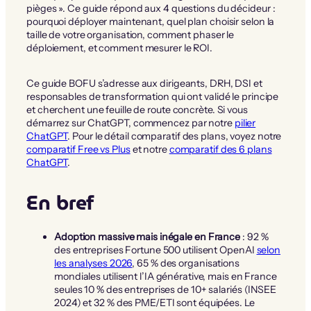
pièges ». Ce guide répond aux 4 questions du décideur :
pourquoi déployer maintenant, quel plan choisir selon la
taille de votre organisation, comment phaser le
déploiement, et comment mesurer le ROI.
Ce guide BOFU s’adresse aux dirigeants, DRH, DSI et
responsables de transformation qui ont validé le principe
et cherchent une feuille de route concrète. Si vous
démarrez sur ChatGPT, commencez par notre
pilier
ChatGPT
. Pour le détail comparatif des plans, voyez notre
comparatif Free vs Plus
et notre
comparatif des 6 plans
ChatGPT
.
En bref
Adoption massive mais inégale en France
: 92 %
des entreprises Fortune 500 utilisent OpenAI
selon
les analyses 2026
, 65 % des organisations
mondiales utilisent l’IA générative, mais en France
seules 10 % des entreprises de 10+ salariés (INSEE
2024) et 32 % des PME/ETI sont équipées. Le