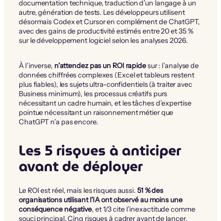
documentation technique, traduction d’un langage à un
autre, génération de tests. Les développeurs utilisent
désormais Codex et Cursor en complément de ChatGPT,
avec des gains de productivité estimés entre 20 et 35 %
sur le développement logiciel selon les analyses 2026.
À l’inverse,
n’attendez pas un ROI rapide
sur : l’analyse de
données chiffrées complexes (Excel et tableurs restent
plus fiables), les sujets ultra-confidentiels (à traiter avec
Business minimum), les processus créatifs purs
nécessitant un cadre humain, et les tâches d’expertise
pointue nécessitant un raisonnement métier que
ChatGPT n’a pas encore.
Les 5 risques à anticiper
avant de déployer
Le ROI est réel, mais les risques aussi.
51 % des
organisations utilisant l’IA ont observé au moins une
conséquence négative
, et 1/3 cite l’inexactitude comme
souci principal. Cinq risques à cadrer avant de lancer.