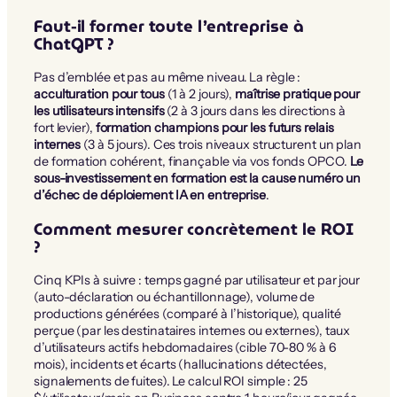
Faut-il former toute l’entreprise à
ChatGPT ?
Pas d’emblée et pas au même niveau. La règle :
acculturation pour tous
(1 à 2 jours),
maîtrise pratique pour
les utilisateurs intensifs
(2 à 3 jours dans les directions à
fort levier),
formation champions pour les futurs relais
internes
(3 à 5 jours). Ces trois niveaux structurent un plan
de formation cohérent, finançable via vos fonds OPCO.
Le
sous-investissement en formation est la cause numéro un
d’échec de déploiement IA en entreprise
.
Comment mesurer concrètement le ROI
?
Cinq KPIs à suivre : temps gagné par utilisateur et par jour
(auto-déclaration ou échantillonnage), volume de
productions générées (comparé à l’historique), qualité
perçue (par les destinataires internes ou externes), taux
d’utilisateurs actifs hebdomadaires (cible 70-80 % à 6
mois), incidents et écarts (hallucinations détectées,
signalements de fuites). Le calcul ROI simple : 25