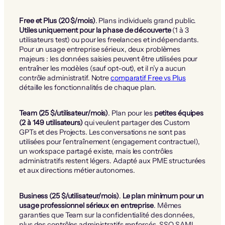
Free et Plus (20 $/mois)
. Plans individuels grand public.
Utiles uniquement pour la phase de découverte
(1 à 3
utilisateurs test) ou pour les freelances et indépendants.
Pour un usage entreprise sérieux, deux problèmes
majeurs : les données saisies peuvent être utilisées pour
entraîner les modèles (sauf opt-out), et il n’y a aucun
contrôle administratif. Notre
comparatif Free vs Plus
détaille les fonctionnalités de chaque plan.
Team (25 $/utilisateur/mois)
. Plan pour les
petites équipes
(2 à 149 utilisateurs)
qui veulent partager des Custom
GPTs et des Projects. Les conversations ne sont pas
utilisées pour l’entraînement (engagement contractuel),
un workspace partagé existe, mais les contrôles
administratifs restent légers. Adapté aux PME structurées
et aux directions métier autonomes.
Business (25 $/utilisateur/mois)
.
Le plan minimum pour un
usage professionnel sérieux en entreprise
. Mêmes
garanties que Team sur la confidentialité des données,
plus des contrôles administratifs renforcés, SSO SAML,