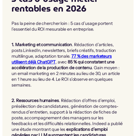
rentables en 2026
Pas la peine de chercher loin : 5 cas d’usage portent
l’essentiel du ROI mesurable en entreprise.
1. Marketing et communication
. Rédaction d’articles,
posts LinkedIn, newsletters, briefs créatifs, traduction
multilingue, adaptation tonale.
77 % des marketeurs
utilisent déjà ChatGPT
, avec
85 % qui constatent une
accélération de la production de contenu
. Gain moyen :
un email marketing en 2 minutes au lieu de 30, un article
en 1 heure au lieu de 4. Le ROI s’observe en quelques
semaines.
2. Ressources humaines
. Rédaction d’offres d’emploi,
présélection de candidatures, génération de comptes-
rendus d’entretien, support à la rédaction de fiches de
poste, accompagnement des managers sur les
feedbacks et les difficultés relationnelles. Indeed a publié
une étude montrant que les
explications d’emploi
générées par LLM augmentent les candidatures