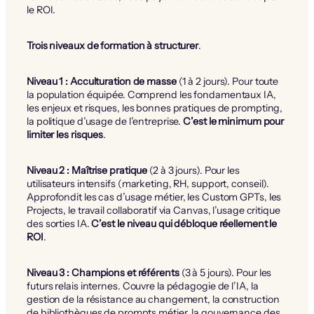
le ROI.
Trois niveaux de formation à structurer
.
Niveau 1 : Acculturation de masse
(1 à 2 jours). Pour toute
la population équipée. Comprend les fondamentaux IA,
les enjeux et risques, les bonnes pratiques de prompting,
la politique d’usage de l’entreprise.
C’est le minimum pour
limiter les risques
.
Niveau 2 : Maîtrise pratique
(2 à 3 jours). Pour les
utilisateurs intensifs (marketing, RH, support, conseil).
Approfondit les cas d’usage métier, les Custom GPTs, les
Projects, le travail collaboratif via Canvas, l’usage critique
des sorties IA.
C’est le niveau qui débloque réellement le
ROI
.
Niveau 3 : Champions et référents
(3 à 5 jours). Pour les
futurs relais internes. Couvre la pédagogie de l’IA, la
gestion de la résistance au changement, la construction
de bibliothèques de prompts métier, la gouvernance des