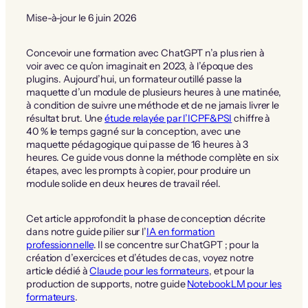
Mise-à-jour le 6 juin 2026
Concevoir une formation avec ChatGPT n’a plus rien à
voir avec ce qu’on imaginait en 2023, à l’époque des
plugins. Aujourd’hui, un formateur outillé passe la
maquette d’un module de plusieurs heures à une matinée,
à condition de suivre une méthode et de ne jamais livrer le
résultat brut. Une
étude relayée par l’ICPF&PSI
chiffre à
40 % le temps gagné sur la conception, avec une
maquette pédagogique qui passe de 16 heures à 3
heures. Ce guide vous donne la méthode complète en six
étapes, avec les prompts à copier, pour produire un
module solide en deux heures de travail réel.
Cet article approfondit la phase de conception décrite
dans notre guide pilier sur l’
IA en formation
professionnelle
. Il se concentre sur ChatGPT ; pour la
création d’exercices et d’études de cas, voyez notre
article dédié à
Claude pour les formateurs
, et pour la
production de supports, notre guide
NotebookLM pour les
formateurs
.