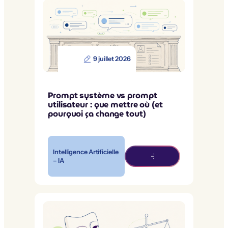
9 juillet 2026
Prompt système vs prompt
utilisateur : que mettre où (et
pourquoi ça change tout)
Intelligence Artificielle
– IA