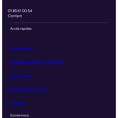
01 85 61 00 54
Contact
Accès rapides
Formations
Accompagnement Qualiopi
Ressources
Qui sommes‑nous
Contact
Suivez‑nous