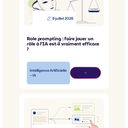
9 juillet 2026
Role prompting : faire jouer un
rôle à l’IA est-il vraiment efficace
?
Intelligence Artificielle
– IA