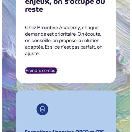
enjeux, on s’occupe du
reste
Chez Proactive Academy, chaque
demande est prioritaire. On écoute,
on conseille, on propose la solution
adaptée. Et si ce n’est pas parfait, on
ajuste.
Prendre contact
Formations financées OPCO et CPF