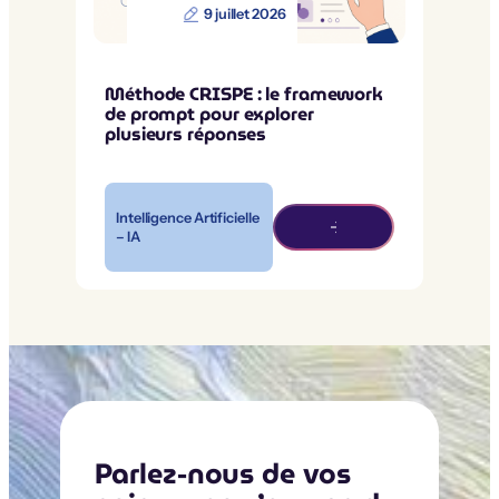
9 juillet 2026
Méthode CRISPE : le framework
de prompt pour explorer
plusieurs réponses
Intelligence Artificielle
– IA
Parlez-nous de vos