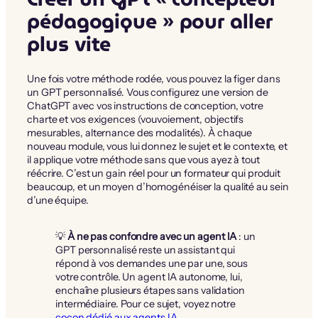
pédagogique » pour aller
plus vite
Une fois votre méthode rodée, vous pouvez la figer dans
un GPT personnalisé. Vous configurez une version de
ChatGPT avec vos instructions de conception, votre
charte et vos exigences (vouvoiement, objectifs
mesurables, alternance des modalités). À chaque
nouveau module, vous lui donnez le sujet et le contexte, et
il applique votre méthode sans que vous ayez à tout
réécrire. C’est un gain réel pour un formateur qui produit
beaucoup, et un moyen d’homogénéiser la qualité au sein
d’une équipe.
💡
À ne pas confondre avec un agent IA
: un
GPT personnalisé reste un assistant qui
répond à vos demandes une par une, sous
votre contrôle. Un agent IA autonome, lui,
enchaîne plusieurs étapes sans validation
intermédiaire. Pour ce sujet, voyez notre
cocon dédié aux agents IA
.