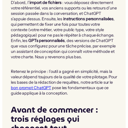
D’abord, l’
import de fichiers
: vous déposez directement
votre référentiel, vos anciens supports ou les retours d’une
session passée dans la conversation, et ChatGPT
s’appuie dessus. Ensuite, les
instructions personnalisées
,
qui permettent de fixer une fois pour toutes votre
contexte (votre métier, votre public type, votre style
pédagogique) pour ne pas le répéter à chaque échange.
Enfin, les
GPTs personnalisés
, des versions de ChatGPT
que vous configurez pour une tâche précise, par exemple
un assistant de conception qui connaît votre méthode et
votre charte. Nous y revenons plus bas.
Retenez le principe : l’outil a gagné en simplicité, mais la
valeur dépend toujours de la qualité de votre pilotage. Pour
les bases de la rédaction de requêtes, notre article sur le
bon prompt ChatGPT
pose les fondamentaux que ce
guide applique à la conception.
Avant de commencer :
trois réglages qui