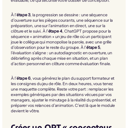
évaluable, ce qui sécurise votre dossier de conception.
À l’
étape 3
, la progression se dessine : une séquence
d’ouverture sur les pièges courants, une séquence sur la
préparation, une sur l’animation en direct, une sur la
clôture et le suivi. À l’
étape 4
, ChatGPT propose pour la
séquence « animation » un jeu de rôle où un participant
joue le collègue qui monopolise la parole, avec une grille
d’observation pour le reste du groupe. À l’
étape 5
,
l’évaluation s’aligne : un autodiagnostic en ouverture, un
débriefing après chaque mise en situation, et un plan
d’action personnel en clôture comme évaluation finale.
À l’
étape 6
, vous générez le plan du support formateur et
les consignes du jeu de rôle. En deux heures, vous tenez
une maquette complète. Reste votre part : remplacer les
exemples génériques par des situations vécues par vos
managers, ajuster le minutage à la réalité du présentiel, et
préparer vos relances d’animation. C’est là que le module
devient le vôtre.
Créer un GPT « concepteur