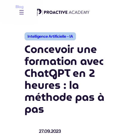
Aller
Blog
au
contenu
Intelligence Artificielle – IA
Concevoir une
formation avec
ChatGPT en 2
heures : la
méthode pas à
pas
27.09.2023