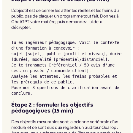
L’objectif est de cerner les attentes réelles et les freins du
public, pas de plaquer un programme tout fait. Donnez à
ChatGPT votre matière, puis demandez-lui de la
décrypter.
Tu es ingénieur pédagogique. Voici le contexte 
d'une formation à concevoir :

sujet [sujet], public [profil et niveau], durée 
[durée], modalité [présentiel/distanciel].

Je te transmets [référentiel / 50 avis d'une 
session passée / commande client].

Analyse les attentes, les freins probables et 
les prérequis de ce public.

Pose-moi 3 questions de clarification avant de 
conclure.
Étape 2 : formuler les objectifs
pédagogiques (15 min)
Des objectifs mesurables sont la colonne vertébrale d’un
module, et ce sont eux que regarde un auditeur Qualiopi.