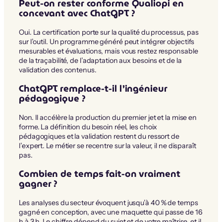
Peut-on rester conforme Qualiopi en
concevant avec ChatGPT ?
Oui. La certification porte sur la qualité du processus, pas
sur l’outil. Un programme généré peut intégrer objectifs
mesurables et évaluations, mais vous restez responsable
de la traçabilité, de l’adaptation aux besoins et de la
validation des contenus.
ChatGPT remplace-t-il l’ingénieur
pédagogique ?
Non. Il accélère la production du premier jet et la mise en
forme. La définition du besoin réel, les choix
pédagogiques et la validation restent du ressort de
l’expert. Le métier se recentre sur la valeur, il ne disparaît
pas.
Combien de temps fait-on vraiment
gagner ?
Les analyses du secteur évoquent jusqu’à 40 % de temps
gagné en conception, avec une maquette qui passe de 16
h à 3 h. Le chiffre dépend du sujet et de votre maîtrise, et il