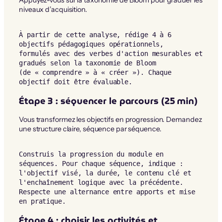
Appuyez-vous sur la taxonomie de Bloom pour graduer les
niveaux d’acquisition.
À partir de cette analyse, rédige 4 à 6 
objectifs pédagogiques opérationnels,

formulés avec des verbes d'action mesurables et 
gradués selon la taxonomie de Bloom

(de « comprendre » à « créer »). Chaque 
objectif doit être évaluable.
Étape 3 : séquencer le parcours (25 min)
Vous transformez les objectifs en progression. Demandez
une structure claire, séquence par séquence.
Construis la progression du module en 
séquences. Pour chaque séquence, indique :

l'objectif visé, la durée, le contenu clé et 
l'enchaînement logique avec la précédente.

Respecte une alternance entre apports et mise 
en pratique.
Étape 4 : choisir les activités et