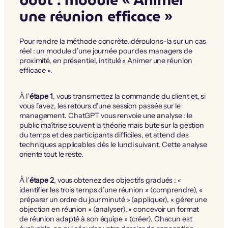
bout : module « Animer
une réunion efficace »
Pour rendre la méthode concrète, déroulons-la sur un cas
réel : un module d’une journée pour des managers de
proximité, en présentiel, intitulé « Animer une réunion
efficace ».
À l’
étape 1
, vous transmettez la commande du client et, si
vous l’avez, les retours d’une session passée sur le
management. ChatGPT vous renvoie une analyse : le
public maîtrise souvent la théorie mais bute sur la gestion
du temps et des participants difficiles, et attend des
techniques applicables dès le lundi suivant. Cette analyse
oriente tout le reste.
À l’
étape 2
, vous obtenez des objectifs gradués : «
identifier les trois temps d’une réunion » (comprendre), «
préparer un ordre du jour minuté » (appliquer), « gérer une
objection en réunion » (analyser), « concevoir un format
de réunion adapté à son équipe » (créer). Chacun est