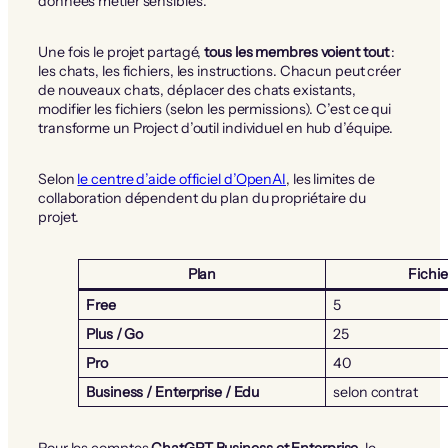
données métier sensibles.
Une fois le projet partagé,
tous les membres voient tout
:
les chats, les fichiers, les instructions. Chacun peut créer
de nouveaux chats, déplacer des chats existants,
modifier les fichiers (selon les permissions). C’est ce qui
transforme un Project d’outil individuel en hub d’équipe.
Selon
le centre d’aide officiel d’OpenAI
, les limites de
collaboration dépendent du plan du propriétaire du
projet.
Plan
Fichi
Free
5
Plus / Go
25
Pro
40
Business / Enterprise / Edu
selon contrat
Pour les comptes
ChatGPT Business et Enterprise
, le