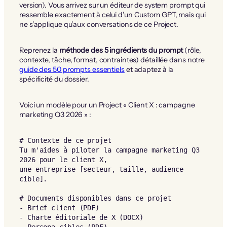
version). Vous arrivez sur un éditeur de system prompt qui
ressemble exactement à celui d’un Custom GPT, mais qui
ne s’applique qu’aux conversations de ce Project.
Reprenez la
méthode des 5 ingrédients du prompt
(rôle,
contexte, tâche, format, contraintes) détaillée dans notre
guide des 50 prompts essentiels
et adaptez à la
spécificité du dossier.
Voici un modèle pour un Project « Client X : campagne
marketing Q3 2026 » :
# Contexte de ce projet

Tu m'aides à piloter la campagne marketing Q3 
2026 pour le client X, 

une entreprise [secteur, taille, audience 
cible].

# Documents disponibles dans ce projet

- Brief client (PDF)

- Charte éditoriale de X (DOCX)
