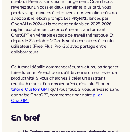
sujets différents, sans aucun rangement. Quand vous
revenez sur un dossier deux semaines plus tard, vous
perdez vingt minutes à retrouver la conversation où vous
aviez calibré le bon prompt. Les
Projects
, lancés par
OpenAI fin 2024 et largement enrichis en 2025-2026,
règlent exactement ce problème en transformant
ChatGPT en véritable espace de travail thématique. Et
depuis le 22 octobre 2025, ils sont accessibles à tous les
utilisateurs (Free, Plus, Pro, Go) avec partage entre
collaborateurs.
Ce tutoriel détaille comment créer, structurer, partager et
faire durer un Project pour qu’il devienne un vrai levier de
productivité. Si vous cherchez à créer un assistant
réutilisable hors d’un dossier précis, c’est plutôt notre
tutoriel Custom GPT
qu’il vous faut. Si vous arrivez ici sans
connaître ChatGPT, commencez par notre
pilier
ChatGPT
.
En bref