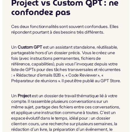
Project vs Custom GPT : ne
confondez pas
Ces deux fonctionnalités sont souvent confondues. Elles
répondent pourtant à des besoins très différents.
Un
Custom GPT
est un assistant standalone, réutilisable,
partageable hors d’un dossier précis. Vous le créez une
fois (avec instructions permanentes, fichiers de
référence, capabilities), puis vous l’invoquez depuis votre
liste de GPTs pour des tâches transversales et récurrentes
: « Rédacteur d’emails B2B », « Code Reviewer », «
Préparateur de réunions ». Il peut être publié au GPT Store.
Un
Project
est un dossier de travail thématique lié à votre
compte. Il rassemble plusieurs conversations sur un
même sujet, partage des fichiers entre ces conversations,
et applique une instruction commune à toutes. C’est un
espace évolutif dans le temps, idéal pour : un dossier
client en cours, une recherche sur plusieurs semaines, la
rédaction d’un livre, la préparation d’un événement, le