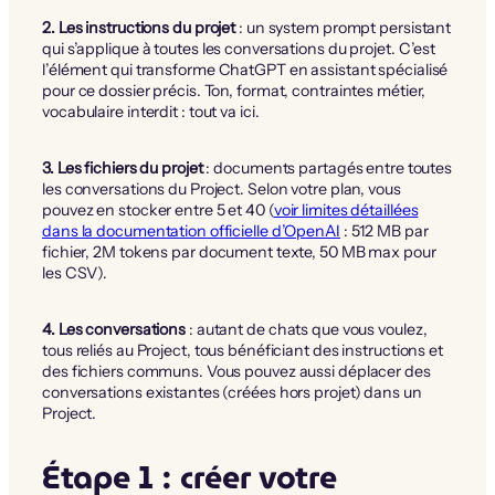
2. Les instructions du projet
: un system prompt persistant
qui s’applique à toutes les conversations du projet. C’est
l’élément qui transforme ChatGPT en assistant spécialisé
pour ce dossier précis. Ton, format, contraintes métier,
vocabulaire interdit : tout va ici.
3. Les fichiers du projet
: documents partagés entre toutes
les conversations du Project. Selon votre plan, vous
pouvez en stocker entre 5 et 40 (
voir limites détaillées
dans la documentation officielle d’OpenAI
: 512 MB par
fichier, 2M tokens par document texte, 50 MB max pour
les CSV).
4. Les conversations
: autant de chats que vous voulez,
tous reliés au Project, tous bénéficiant des instructions et
des fichiers communs. Vous pouvez aussi déplacer des
conversations existantes (créées hors projet) dans un
Project.
Étape 1 : créer votre