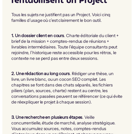
Tous les sujets ne justifient pas un Project. Voici cinq
familles d’usage où c’est clairement le bon outil.
1. Un dossier client en cours
. Charte éditoriale du client +
brief de la mission + comptes-rendus de réunions +
livrables intermédiaires. Toute l’équipe consultants peut
rejoindre, l’historique reste accessible pour les rétros, le
contexte ne se perd pas entre deux sessions.
2. Une rédaction au long cours
. Rédiger une thèse, un
livre, un livre blanc, ou un cocon SEO complet. Les
chapitres se font dans des chats séparés, les fichiers
piliers (plan, sources, charte) restent au centre, les
conversations passées peuvent se référencer (ce qui évite
de réexpliquer le projet à chaque session).
3. Une recherche en plusieurs étapes
. Veille
concurrentielle, étude de marché, analyse stratégique.
Vous accumulez sources, notes, comptes-rendus