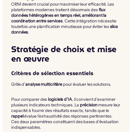
CRM devient crucial pour maximiser leur efficacité. Les
plateformes modernes traitent désormais des
flux
données hétérogènes en temps réel, améliorant la
coordination entre services
. Cette intégration nécessite
toutefois une planification minutieuse pour éviter les
silos
données
.
Stratégie de choix et mise
en œuvre
Critères de sélection essentiels
Grille d’
analyse multicritère
pour évaluer les solutions.
Pour comparer des
logiciels d’IA
, il convient d’examiner
plusieurs indicateurs techniques. La
précision
mesure leur
capacité à fournir des résultats exacts, tandis que le
rappel
évalue l’exhaustivité des réponses pertinentes.
Ces deux paramètres constituent des bases d’évaluation
indispensables.