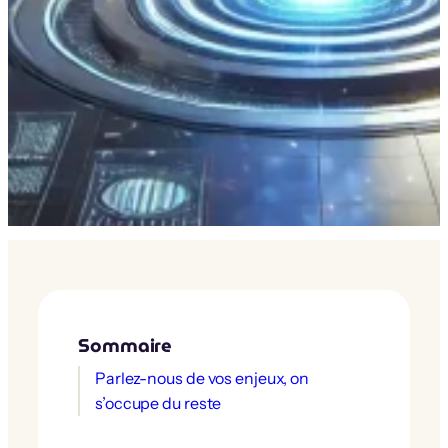
Sommaire
Parlez-nous de vos enjeux, on
s’occupe du reste