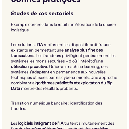
Études de cas sectoriels
Exemple concret dans le retail : amélioration de la chaîne
logistique.
Les solutions d’
IA
renforcent les dispositifs anti-fraude
existants en permettant une
analyse plus fine des
transactions
. Les fraudeurs privilégient généralement les
systèmes les moins sécurisés – d’où l’intérêt d’une
détection proactive
. Grâce au machine learning, ces
systèmes s’adaptent en permanence aux nouvelles
techniques utilisées par les cybercriminels. Une approche
combinant
algorithmes prédictifs et exploitation du Big
Data
montre des résultats probants.
Transition numérique bancaire : identification des
fraudes.
Les
logiciels intégrant de l’IA
traitent simultanément des
flux de données hétérogènes
, repérant des
modèles