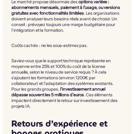
Le marché propose désormais des
options variées :
abonnements mensuels, paiement à l’usage, ou versions
gratuites avec fonctionnalités limitées
. Les organisations
doivent analyser leurs besoins réels avant de choisir. Un
conseil : prévoyez toujours une marge budgétaire pour
l’intégration et la formation.
Coûts cachés : ne les sous-estimez pas.
Saviez-vous que le support technique représente en
moyenne entre 25% et 100% du coût de la license
annuelle, selon le niveau de service requis ? À cela
s’ajoutent les formations (environ 1200€ par
collaborateur) et l’adaptation des systèmes existants.
Pour les grands groupes,
l’investissement annuel
dépasse souvent les 5 millions d’euros
. Ces éléments
impactent directement le retour sur investissement des
projets IA.
Retours d’expérience et
bonnes pratiques