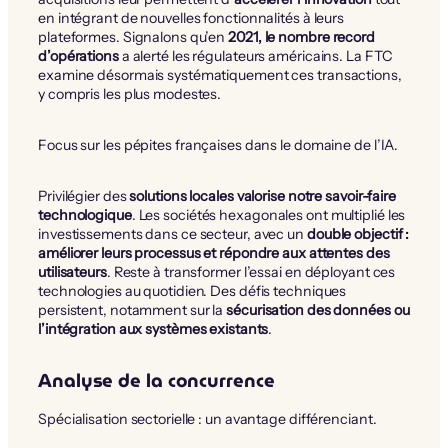
en intégrant de nouvelles fonctionnalités à leurs
plateformes. Signalons qu’en
2021, le nombre record
d’opérations
a alerté les régulateurs américains. La FTC
examine désormais systématiquement ces transactions,
y compris les plus modestes.
Focus sur les pépites françaises dans le domaine de l’IA.
Privilégier des
solutions locales valorise notre savoir-faire
technologique
. Les sociétés hexagonales ont multiplié les
investissements dans ce secteur, avec un
double objectif :
améliorer leurs processus et répondre aux attentes des
utilisateurs
. Reste à transformer l’essai en déployant ces
technologies au quotidien. Des défis techniques
persistent, notamment sur la
sécurisation des données ou
l’intégration aux systèmes existants
.
Analyse de la concurrence
Spécialisation sectorielle : un avantage différenciant.