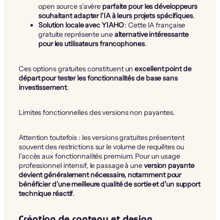
open source s’avère
parfaite pour les développeurs
souhaitant adapter l’IA à leurs projets spécifiques
.
Solution locale avec YIAHO
: Cette IA française
gratuite représente une
alternative intéressante
pour les utilisateurs francophones
.
Ces options gratuites constituent un
excellent point de
départ pour tester les fonctionnalités de base sans
investissement
.
Limites fonctionnelles des versions non payantes.
Attention toutefois : les versions gratuites présentent
souvent des restrictions sur le volume de requêtes ou
l’accès aux fonctionnalités premium. Pour un usage
professionnel intensif, le passage à une
version payante
devient généralement nécessaire, notamment pour
bénéficier d’une meilleure qualité de sortie et d’un support
technique réactif
.
Création de contenu et design