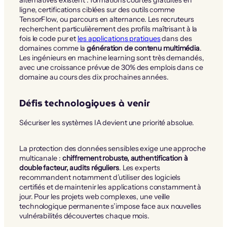
alternatives existent : formations courtes gratuites en
ligne, certifications ciblées sur des outils comme
TensorFlow, ou parcours en alternance. Les recruteurs
recherchent particulièrement des profils maîtrisant à la
fois le code pur et
les applications pratiques
dans des
domaines comme la
génération de contenu multimédia
.
Les ingénieurs en machine learning sont très demandés,
avec une croissance prévue de 30% des emplois dans ce
domaine au cours des dix prochaines années.
Défis technologiques à venir
Sécuriser les systèmes IA devient une priorité absolue.
La protection des données sensibles exige une approche
multicanale :
chiffrement robuste, authentification à
double facteur, audits réguliers
. Les experts
recommandent notamment d’utiliser des logiciels
certifiés et de maintenir les applications constamment à
jour. Pour les projets web complexes, une veille
technologique permanente s’impose face aux nouvelles
vulnérabilités découvertes chaque mois.