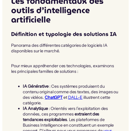
Les fondamentaux des
outils d’intelligence
artificielle
Définition et typologie des solutions IA
Panorama des différentes catégories de logiciels IA
disponibles sur le marché.
Pour mieux appréhender ces technologies, examinons
les principales familles de solutions :
IA Générative
: Ces systèmes produisent du
contenu original comme des textes, des images ou
des vidéos.
ChatGPT
et
DALL-E
illustrent cette
catégorie.
IA Analytique
: Orientés vers l’exploitation des
données, ces programmes
extraient des
tendances exploitables
. Les plateformes de
Business Intelligence en constituent un exemple
concret. D’ailleurs nous vous proposons de
vous