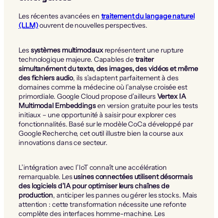
Les récentes avancées en
traitement du langage naturel
(LLM)
ouvrent de nouvelles perspectives.
Les
systèmes multimodaux
représentent une rupture
technologique majeure. Capables de
traiter
simultanément du texte, des images, des vidéos et même
des fichiers audio
, ils s’adaptent parfaitement à des
domaines comme la médecine où l’analyse croisée est
primordiale. Google Cloud propose d’ailleurs
Vertex IA
Multimodal Embeddings
en version gratuite pour les tests
initiaux – une opportunité à saisir pour explorer ces
fonctionnalités. Basé sur le modèle CoCa développé par
Google Recherche, cet outil illustre bien la course aux
innovations dans ce secteur.
L’intégration avec l’IoT connaît une accélération
remarquable. Les
usines connectées utilisent désormais
des logiciels d’IA pour optimiser leurs chaînes de
production
, anticiper les pannes ou gérer les stocks. Mais
attention : cette transformation nécessite une refonte
complète des interfaces homme-machine. Les