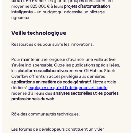
terrain
. En France, les grands groupes consacrent en
moyenne 825 000 € à leurs
projets d’automatisation
intelligente
– un budget qui nécessite un pilotage
rigoureux.
Veille technologique
Ressources clés pour suivre les innovations.
Pour maintenir une longueur d’avance, une veille active
s’avère indispensable. Outre les publications spécialisées,
les
plateformes collaboratives
comme GitHub ou Stack
Overflow offrent un accès privilégié aux dernières
applications en matière de code génératif
. Notre article
dédiée à
expliquer ce qu’est l’ntelligence artificielle
recense d’ailleurs des
analyses sectorielles utiles pour les
professionnels du web
.
Rôle des communautés techniques.
Les forums de développeurs constituent un vivier