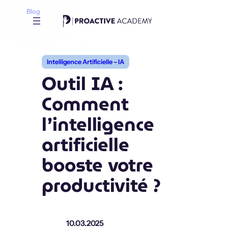
Aller
Blog
au
contenu
Intelligence Artificielle – IA
Outil IA :
Comment
l’intelligence
artificielle
booste votre
productivité ?
10.03.2025