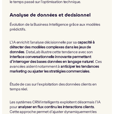
le temps passé sur l’optimisation technique.
Analyse de données et decisionnel
Évolution de la Business Intelligence grâce aux modèles
prédictifs.
L’IA enrichit l’analyse décisionnelle par sa
capacité à
détecter des modèles complexes dans les jeux de
données
. DataLab illustre cette tendance avec son
interface conversationnelle innovante permettant
d’interroger des bases données en langage naturel
. Ces
avancées aident notamment à
anticiper les tendances
marketing ou ajuster les stratégies commerciales
.
Étude de cas sur l’exploitation des données clients en
temps réel.
Les systèmes CRM intelligents exploitent désormais l’IA
pour
analyser en flux continu les interactions clients
.
Cette approche permet d’ajuster dynamiquement les