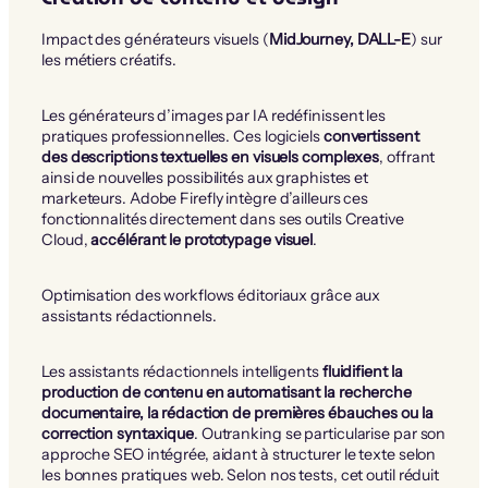
Impact des générateurs visuels (
MidJourney, DALL-E
) sur
les métiers créatifs.
Les générateurs d’images par IA redéfinissent les
pratiques professionnelles. Ces logiciels
convertissent
des descriptions textuelles en visuels complexes
, offrant
ainsi de nouvelles possibilités aux graphistes et
marketeurs. Adobe Firefly intègre d’ailleurs ces
fonctionnalités directement dans ses outils Creative
Cloud,
accélérant le prototypage visuel
.
Optimisation des workflows éditoriaux grâce aux
assistants rédactionnels.
Les assistants rédactionnels intelligents
fluidifient la
production de contenu en automatisant la recherche
documentaire, la rédaction de premières ébauches ou la
correction syntaxique
. Outranking se particularise par son
approche SEO intégrée, aidant à structurer le texte selon
les bonnes pratiques web. Selon nos tests, cet outil réduit