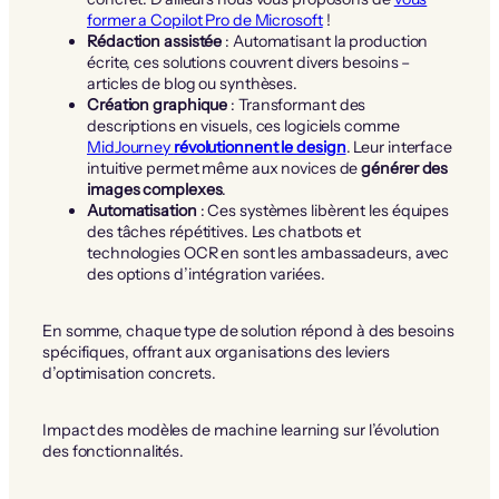
former a Copilot Pro de Microsoft
!
Rédaction assistée
: Automatisant la production
écrite, ces solutions couvrent divers besoins –
articles de blog ou synthèses.
Création graphique
: Transformant des
descriptions en visuels, ces logiciels comme
MidJourney
révolutionnent le design
. Leur interface
intuitive permet même aux novices de
générer des
images complexes
.
Automatisation
: Ces systèmes libèrent les équipes
des tâches répétitives. Les chatbots et
technologies OCR en sont les ambassadeurs, avec
des options d’intégration variées.
En somme, chaque type de solution répond à des besoins
spécifiques, offrant aux organisations des leviers
d’optimisation concrets.
Impact des modèles de machine learning sur l’évolution
des fonctionnalités.