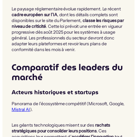
Le paysage réglementaire évolue rapidement. Le récent
cadre européen sur l’IA
, dont les détails complets sont
disponibles sur le site du Parlement,
classe les risques par
niveau de criticité
. Cette loi prévoit une entrée en vigueur
progressive dès août 2025 pour les systèmes à usage
général. Les professionnels du secteur devront donc
adapter leurs plateformes et revoir leurs plans de
conformité dans les mois à venir.
Comparatif des leaders du
marché
Acteurs historiques et startups
Panorama de l’écosystème compétitif (Microsoft, Google,
Mistral AI
).
Les géants technologiques misent sur des
rachats
stratégiques pour consolider leurs positions
. Ces
acquisitions leur permettent d’
accélérer l’innovation
tout