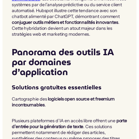
systèmes par de l’analyse prédictive ou du service client
automatisé. Hubspot illustre cette tendance avec son
chatbot alimenté par ChatGPT, démontrant comment
conjuguer outils métiers et fonctionnalités innovantes
.
Cette hybridation devient un atout majeur dans les
stratégies web et marketing modernes.
Panorama des outils IA
par domaines
d’application
Solutions gratuites essentielles
Cartographie des
logiciels open source et freemium
incontournables
.
Plusieurs plateformes d’IA en accès libre offrent une
porte
d’entrée pour la génération de texte
. Ces solutions
permettent notamment de rédiger des articles,
synthétiser des contenus ou même proposer des titres