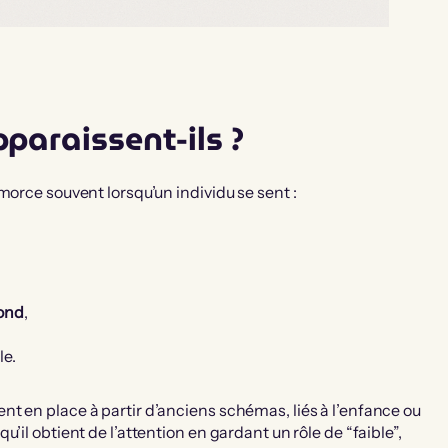
paraissent-ils ?
morce souvent lorsqu’un individu se sent :
fond
,
le.
t en place à partir d’anciens schémas, liés à l’enfance ou
’il obtient de l’attention en gardant un rôle de “faible”,