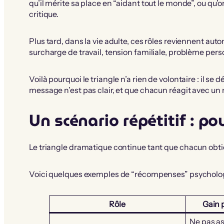
qu’il mérite sa place en “aidant tout le monde”, ou qu’
critique.
Plus tard, dans la vie adulte, ces rôles reviennent a
surcharge de travail, tension familiale, problème pe
Voilà pourquoi le triangle n’a rien de volontaire : il se
message n’est pas clair, et que chacun réagit avec un 
Un scénario répétitif : pou
Le triangle dramatique continue tant que chacun obtie
Voici quelques exemples de “récompenses” psycholog
Rôle
Gain 
Ne pas as