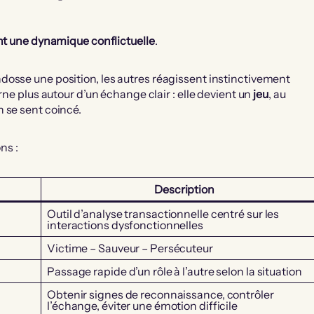
ent une dynamique conflictuelle
.
dosse une position, les autres réagissent instinctivement
rne plus autour d’un échange clair : elle devient un
jeu
, au
n se sent coincé.
ns :
Description
Outil d’analyse transactionnelle centré sur les
interactions dysfonctionnelles
Victime – Sauveur – Persécuteur
Passage rapide d’un rôle à l’autre selon la situation
Obtenir signes de reconnaissance, contrôler
l’échange, éviter une émotion difficile