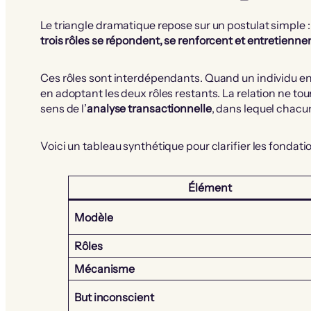
Le triangle dramatique repose sur un postulat simple :
trois rôles se répondent, se renforcent et entretienn
Ces rôles sont interdépendants. Quand un individu en
en adoptant les deux rôles restants. La relation ne tou
sens de l’
analyse transactionnelle
, dans lequel chacu
Voici un tableau synthétique pour clarifier les fondatio
Élément
Modèle
Rôles
Mécanisme
But inconscient